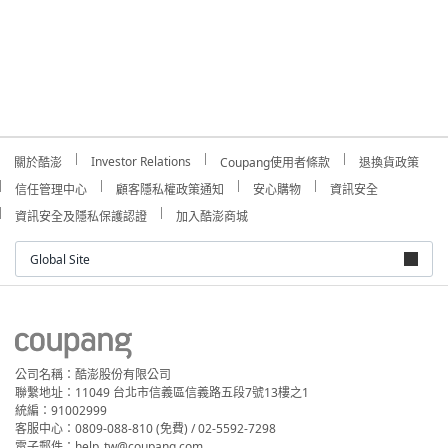
Investor Relations
關於酷澎
Coupang使用者條款
退換貨政策
信任管理中心
顧客隱私權政策通知
安心購物
資訊安全
資訊安全及隱私保護認證
加入酷澎商城
Global Site
公司名稱：酷澎股份有限公司
聯繫地址：11049 台北市信義區信義路五段7號13樓之1
統編：91002999
客服中心：0809-088-810 (免費) / 02-5592-7298
電子郵件：help_tw@coupang.com