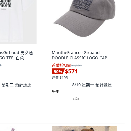
oisGirbaud 男女通
MaritheFrancoisGirbaud
OGO TEE, 白色
DOODLE CLASSIC LOGO CAP
1
首購折扣價
$1,151
$571
50
%
運費 $195
11 星期二
預計送達
8/10 星期一
預計送達
免運
(
12
)