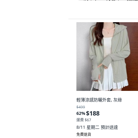
輕薄涼感防曬外套, 灰綠
$499
$188
62
%
運費 $67
8/11 星期二
預計送達
免費退貨