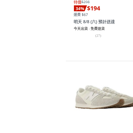
特價
$298
$194
34
%
運費 $67
明天 8/8 (六)
預計送達
今天出貨 ∙ 免費退貨
(
27
)