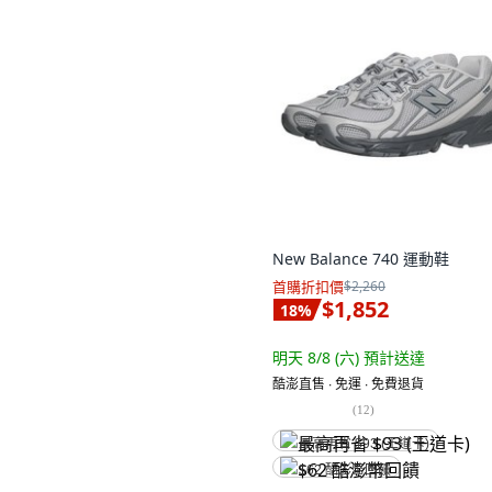
New Balance 740 運動鞋
首購折扣價
$2,260
$1,852
18
%
明天 8/8 (六)
預計送達
酷澎直售 ∙ 免運 ∙ 免費退貨
(
12
)
最高再省 $93 (王道卡)
$62 酷澎幣回饋