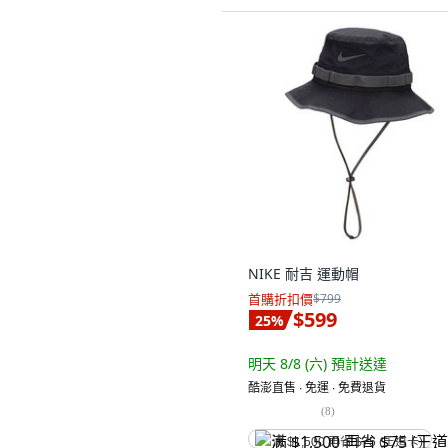
NIKE 耐吉 運動帽
首購折扣價
$799
$599
25
%
明天 8/8 (六)
預計送達
酷澎直售 ∙ 免運 ∙ 免費退貨
(
8
)
满 $1,500 再省 $75 (王道卡)