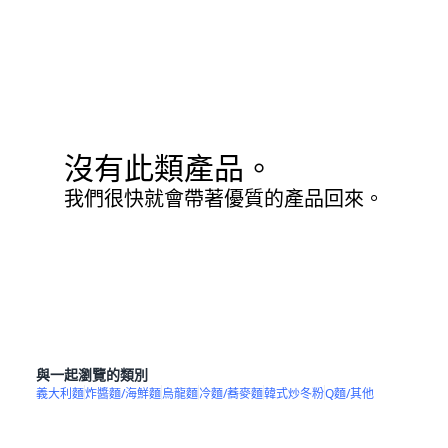
沒有此類產品。
我們很快就會帶著優質的產品回來。
與一起瀏覽的類別
義大利麵
炸醬麵/海鮮麵
烏龍麵
冷麵/蕎麥麵
韓式炒冬粉
Q麵/其他