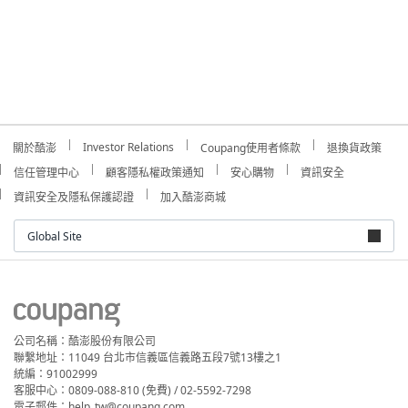
Investor Relations
關於酷澎
Coupang使用者條款
退換貨政策
信任管理中心
顧客隱私權政策通知
安心購物
資訊安全
資訊安全及隱私保護認證
加入酷澎商城
Global Site
公司名稱：酷澎股份有限公司
聯繫地址：11049 台北市信義區信義路五段7號13樓之1
統編：91002999
客服中心：0809-088-810 (免費) / 02-5592-7298
電子郵件：help_tw@coupang.com