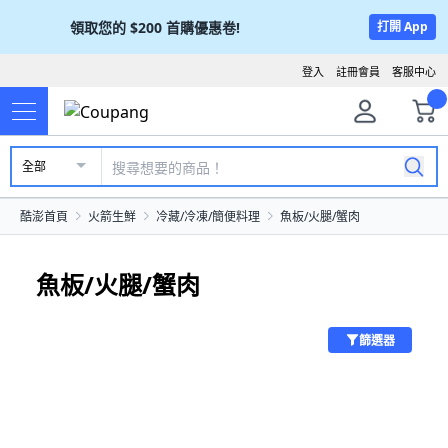
領取您的
$200
首購優惠卷!
打開 App
登入
註冊會員
客服中心
全部
酷澎首頁
火箭生鮮
冷藏/冷凍/簡便料理
魚板/火腿/蟹肉
魚板/火腿/蟹肉
篩選器