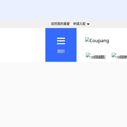
加到我的最愛
申請入駐
類別
火箭速配
火箭