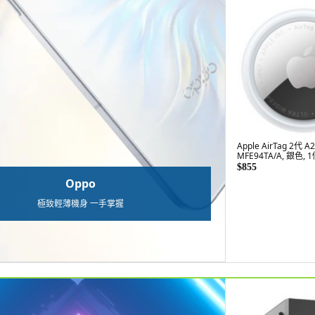
Apple AirTag 2代 A
MFE94TA/A, 銀色, 
$855
Oppo
極致輕薄機身 一手掌握