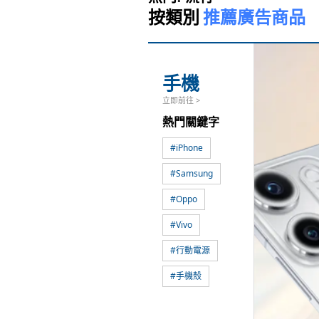
按類別
推薦廣告商品
手機
立即前往 >
熱門關鍵字
#
iPhone
#
Samsung
#
Oppo
#
Vivo
#
行動電源
#
手機殼