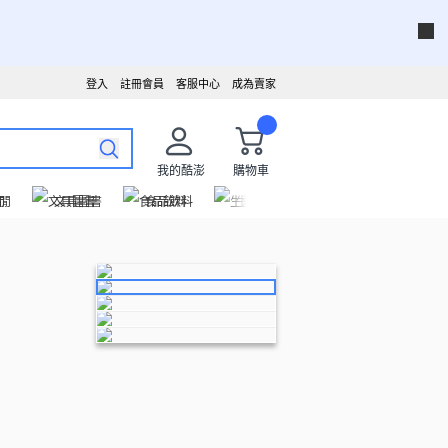
登入
註冊會員
客服中心
成為賣家
我的酷澎
購物車
閒
文具圖書
食品飲料
生活用品
女性服飾
運動