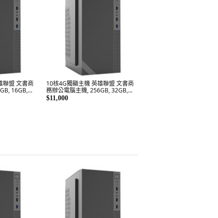
雄聯盟 文書商
10核4G獨顯主機 英雄聯盟 文書商
B, 16GB,
務辦公電腦主機, 256GB, 32GB,
0, E5-2680V2
WIN11 Pro, GTX 750, E5-2680V2
$11,000