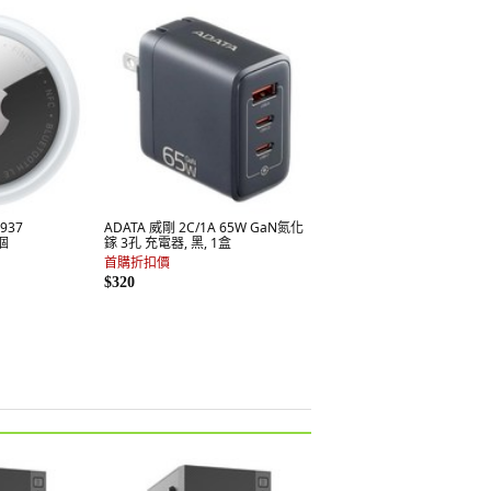
2937
ADATA 威剛 2C/1A 65W GaN氮化
1個
鎵 3孔 充電器, 黑, 1盒
首購折扣價
$320