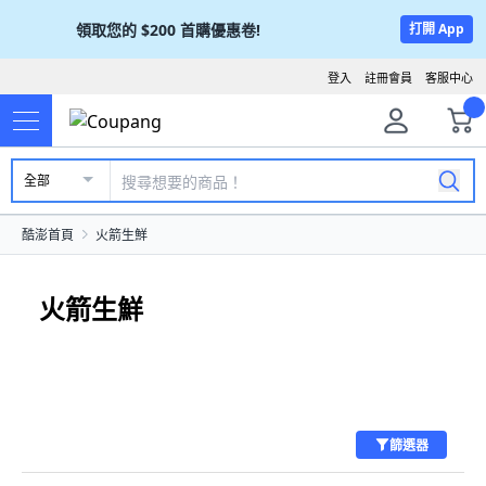
領取您的
$200
首購優惠卷!
打開 App
登入
註冊會員
客服中心
全部
酷澎首頁
火箭生鮮
火箭生鮮
篩選器