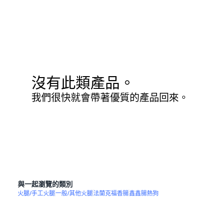
沒有此類產品。
我們很快就會帶著優質的產品回來。
與一起瀏覽的類別
火腿/手工火腿
一般/其他火腿
法蘭克福香腸
鑫鑫腸熱狗