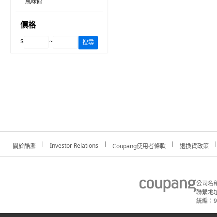
風味館
價格
$
~
搜尋
Investor Relations
關於酷澎
Coupang使用者條款
退換貨政策
公司名
聯繫地址
統編：91