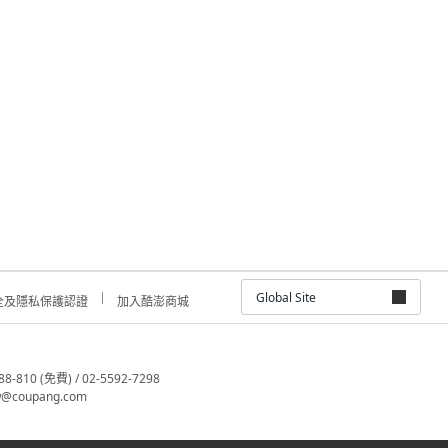
Global Site
全及隱私保護認證
加入酷澎商城
810 (免費) / 02-5592-7298
@coupang.com