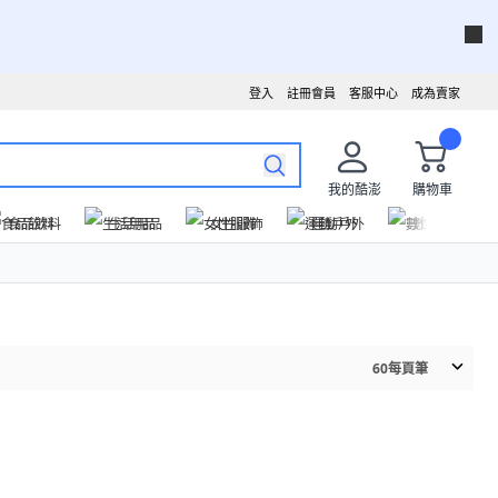
登入
註冊會員
客服中心
成為賣家
我的酷澎
購物車
食品飲料
生活用品
女性服飾
運動戶外
數位家電
60
每頁筆