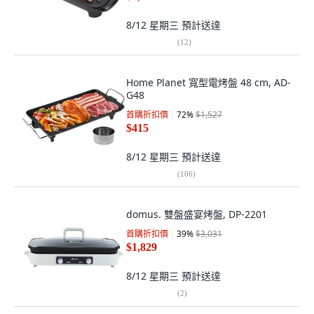
8/12 星期三
預計送達
(
12
)
Home Planet 寬型電烤盤 48 cm, AD-
G48
首購折扣價
72
%
$1,527
$415
8/12 星期三
預計送達
(
106
)
domus. 雙盤盛宴烤盤, DP-2201
首購折扣價
39
%
$3,031
$1,829
8/12 星期三
預計送達
(
2
)