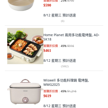
首購折扣價
25
%
$790
$590
8/12 星期三
預計送達
(
6
)
Home Planet 兩用多功能電烤盤, AD-
SK18
首購折扣價
49
%
$916
$461
8/12 星期三
預計送達
(
5062
)
Wiswell 多功能料理鍋 電烤盤,
WMG2025
首購折扣價
49
%
$1,216
$619
8/12 星期三
預計送達