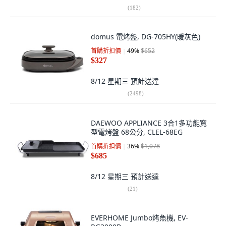
(
182
)
domus 電烤盤, DG-705HY(暖灰色)
首購折扣價
49
%
$652
$327
8/12 星期三
預計送達
(
2498
)
DAEWOO APPLIANCE 3合1多功能寬
型電烤盤 68公分, CLEL-68EG
首購折扣價
36
%
$1,078
$685
8/12 星期三
預計送達
(
21
)
EVERHOME Jumbo烤魚機, EV-