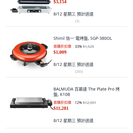
$3,154
8/12 星期三
預計送達
(
3
)
Shinil 信一 電烤盤, SGP-380OL
首購折扣價
33
%
$1,525
$1,009
8/12 星期三
預計送達
(
203
)
BALMUDA 百慕達 The Plate Pro 烤
盤, K10B
首購折扣價
12
%
$12,901
$11,281
8/12 星期三
預計送達