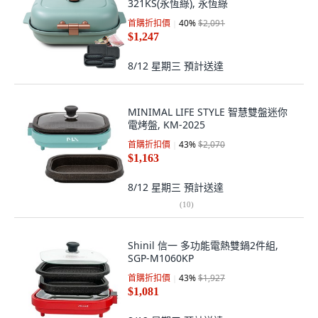
321KS(永恆綠), 永恆綠
首購折扣價
40
%
$2,091
$1,247
8/12 星期三
預計送達
MINIMAL LIFE STYLE 智慧雙盤迷你
電烤盤, KM-2025
首購折扣價
43
%
$2,070
$1,163
8/12 星期三
預計送達
(
10
)
Shinil 信一 多功能電熱雙鍋2件組,
SGP-M1060KP
首購折扣價
43
%
$1,927
$1,081