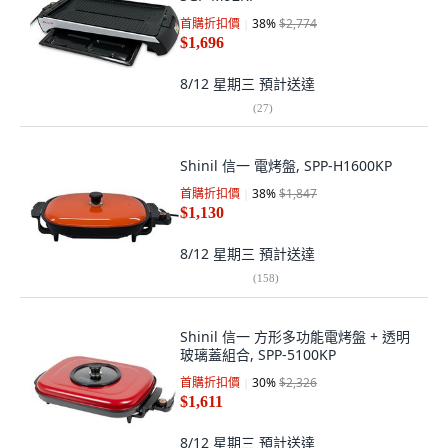
首購折扣價
38
%
$2,774
$1,696
8/12 星期三
預計送達
(
27
)
Shinil 信一 電烤盤, SPP-H1600KP
首購折扣價
38
%
$1,847
$1,130
8/12 星期三
預計送達
(
158
)
Shinil 信一 方形多功能電烤盤 + 透明
玻璃蓋組合, SPP-5100KP
首購折扣價
30
%
$2,326
$1,611
8/12 星期三
預計送達