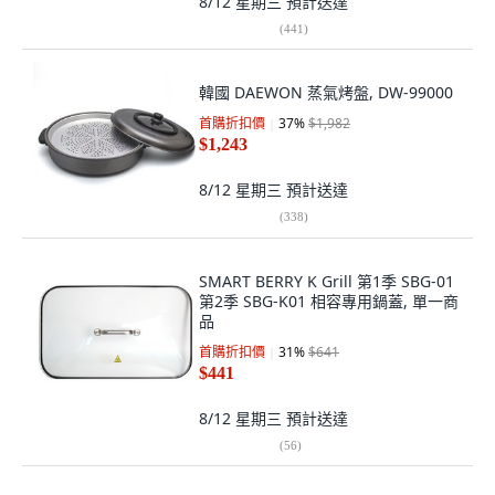
8/12 星期三
預計送達
(
441
)
韓國 DAEWON 蒸氣烤盤, DW-99000
首購折扣價
37
%
$1,982
$1,243
8/12 星期三
預計送達
(
338
)
SMART BERRY K Grill 第1季 SBG-01
第2季 SBG-K01 相容專用鍋蓋, 單一商
品
首購折扣價
31
%
$641
$441
8/12 星期三
預計送達
(
56
)