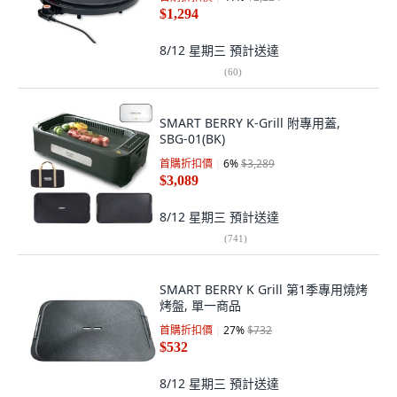
$1,294
8/12 星期三
預計送達
(
60
)
SMART BERRY K-Grill 附專用蓋,
SBG-01(BK)
首購折扣價
6
%
$3,289
$3,089
8/12 星期三
預計送達
(
741
)
SMART BERRY K Grill 第1季專用燒烤
烤盤, 單一商品
首購折扣價
27
%
$732
$532
8/12 星期三
預計送達