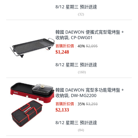
8/12 星期三
預計送達
(
32
)
韓國 DAEWON 便攜式寬型電烤盤 +
收納袋, CP-DWG01
首購折扣價
40
%
$2,095
$1,248
8/12 星期三
預計送達
(
160
)
韓國 DAEWON 寬型多功能電烤盤 +
收納袋, DW-MG2200
首購折扣價
35
%
$3,293
$2,133
8/12 星期三
預計送達
(
84
)