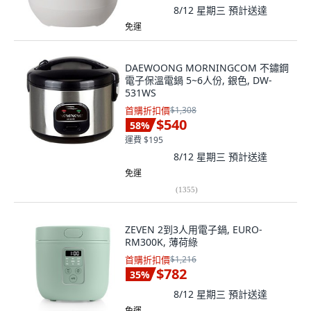
8/12 星期三
預計送達
免運
DAEWOONG MORNINGCOM 不鏽鋼
電子保溫電鍋 5~6人份, 銀色, DW-
531WS
首購折扣價
$1,308
$540
58
%
運費 $195
8/12 星期三
預計送達
免運
(
1355
)
ZEVEN 2到3人用電子鍋, EURO-
RM300K, 薄荷綠
首購折扣價
$1,216
$782
35
%
8/12 星期三
預計送達
免運