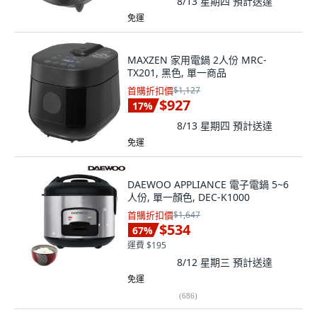
8/13 星期四
預計送達
免運
MAXZEN 家用電鍋 2人份 MRC-
TX201, 黑色, 單一商品
首購折扣價
$1,127
$927
17
%
8/13 星期四
預計送達
免運
DAEWOO APPLIANCE 電子電鍋 5~6
人份, 單一顏色, DEC-K1000
首購折扣價
$1,647
$534
67
%
運費 $195
8/12 星期三
預計送達
免運
(
686
)