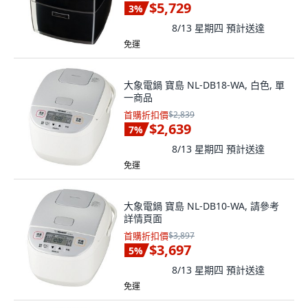
$5,729
3
%
8/13 星期四
預計送達
免運
大象電鍋 寶島 NL-DB18-WA, 白色, 單
一商品
首購折扣價
$2,839
$2,639
7
%
8/13 星期四
預計送達
免運
大象電鍋 寶島 NL-DB10-WA, 請參考
詳情頁面
首購折扣價
$3,897
$3,697
5
%
8/13 星期四
預計送達
免運