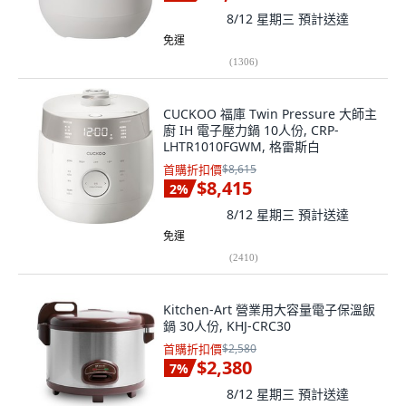
8/12 星期三
預計送達
免運
(
1306
)
CUCKOO 福庫 Twin Pressure 大師主
廚 IH 電子壓力鍋 10人份, CRP-
LHTR1010FGWM, 格雷斯白
首購折扣價
$8,615
$8,415
2
%
8/12 星期三
預計送達
免運
(
2410
)
Kitchen-Art 營業用大容量電子保溫飯
鍋 30人份, KHJ-CRC30
首購折扣價
$2,580
$2,380
7
%
8/12 星期三
預計送達