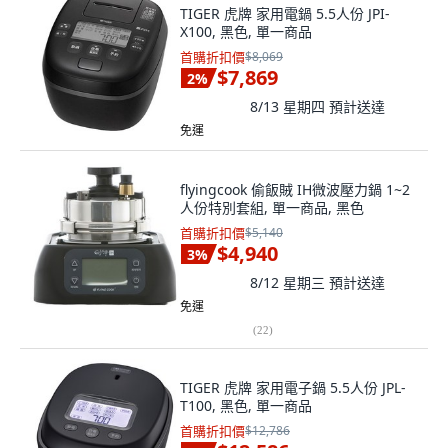
TIGER 虎牌 家用電鍋 5.5人份 JPI-
X100, 黑色, 單一商品
首購折扣價
$8,069
$7,869
2
%
8/13 星期四
預計送達
免運
flyingcook 偷飯賊 IH微波壓力鍋 1~2
人份特別套組, 單一商品, 黑色
首購折扣價
$5,140
$4,940
3
%
8/12 星期三
預計送達
免運
(
22
)
TIGER 虎牌 家用電子鍋 5.5人份 JPL-
T100, 黑色, 單一商品
首購折扣價
$12,786