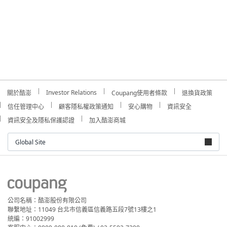
Investor Relations
關於酷澎
Coupang使用者條款
退換貨政策
信任管理中心
顧客隱私權政策通知
安心購物
資訊安全
資訊安全及隱私保護認證
加入酷澎商城
Global Site
公司名稱：酷澎股份有限公司
聯繫地址：11049 台北市信義區信義路五段7號13樓之1
統編：91002999