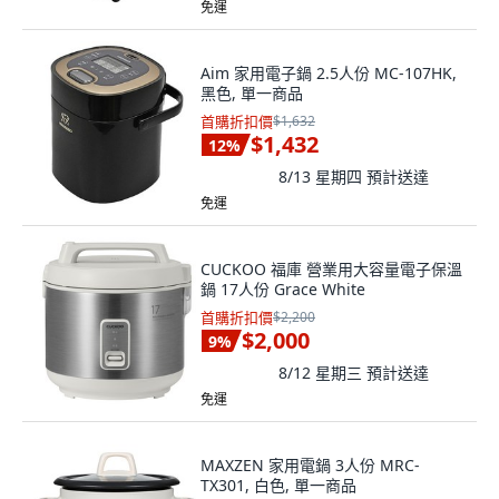
免運
Aim 家用電子鍋 2.5人份 MC-107HK,
黑色, 單一商品
首購折扣價
$1,632
$1,432
12
%
8/13 星期四
預計送達
免運
CUCKOO 福庫 營業用大容量電子保溫
鍋 17人份 Grace White
首購折扣價
$2,200
$2,000
9
%
8/12 星期三
預計送達
免運
MAXZEN 家用電鍋 3人份 MRC-
TX301, 白色, 單一商品