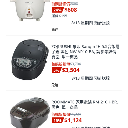
首購折扣價
$808
$608
24
%
運費 $195
8/13 星期四
預計送達
免運
ZOJIRUSHI 象印 Sangin IH 5.5合飯電
子鍋 黑色 NW-VR10-BA, 請參考詳情
頁面, 單一商品
首購折扣價
$3,704
$3,504
5
%
8/13 星期四
預計送達
免運
ROOMMATE 家用電鍋 RM-210H-BR,
黑色, 單一商品
首購折扣價
$1,324
$1,124
15
%