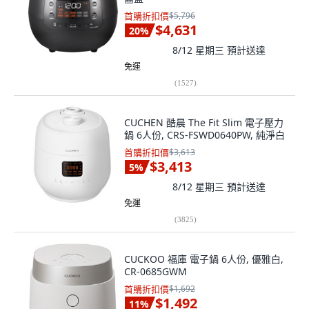
首購折扣價
$5,796
$4,631
20
%
8/12 星期三
預計送達
免運
(
1527
)
CUCHEN 酷晨 The Fit Slim 電子壓力
鍋 6人份, CRS-FSWD0640PW, 純淨白
首購折扣價
$3,613
$3,413
5
%
8/12 星期三
預計送達
免運
(
3825
)
CUCKOO 福庫 電子鍋 6人份, 優雅白,
CR-0685GWM
首購折扣價
$1,692
$1,492
11
%