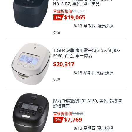
NB18-BZ, 黑色, 單一商品
首購折扣價
$19,265
$19,065
1
%
8/13 星期四
預計送達
免運
TIGER 虎牌 家用電子鍋 3.5人份 JRX-
S060, 白色, 單一商品
$20,317
8/13 星期四
預計送達
免運
壓力 IH電飯煲 JRI-A180, 黑色, 請參考
詳情頁面
首購折扣價
$7,969
$7,769
2
%
8/13 星期四
預計送達