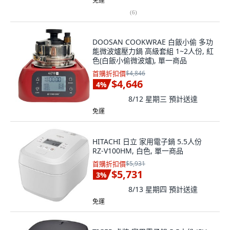
免運
(
6
)
DOOSAN COOKWRAE 白飯小偷 多功
能微波爐壓力鍋 高級套組 1~2人份, 紅
色(白飯小偷微波爐), 單一商品
首購折扣價
$4,846
$4,646
4
%
8/12 星期三
預計送達
免運
HITACHI 日立 家用電子鍋 5.5人份
RZ-V100HM, 白色, 單一商品
首購折扣價
$5,931
$5,731
3
%
8/13 星期四
預計送達
免運