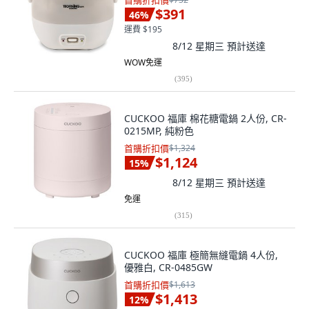
首購折扣價
$391
46
%
運費 $195
8/12 星期三
預計送達
WOW免運
(
395
)
CUCKOO 福庫 棉花糖電鍋 2人份, CR-
0215MP, 純粉色
首購折扣價
$1,324
$1,124
15
%
8/12 星期三
預計送達
免運
(
315
)
CUCKOO 福庫 極簡無縫電鍋 4人份,
優雅白, CR-0485GW
首購折扣價
$1,613
$1,413
12
%