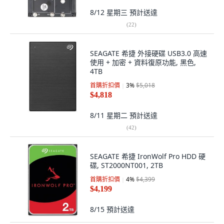
8/12 星期三
預計送達
(
22
)
SEAGATE 希捷 外接硬碟 USB3.0 高速
使用 + 加密 + 資料復原功能, 黑色,
4TB
首購折扣價
3
%
$5,018
$4,818
8/11 星期二
預計送達
(
42
)
SEAGATE 希捷 IronWolf Pro HDD 硬
碟, ST2000NT001, 2TB
首購折扣價
4
%
$4,399
$4,199
8/15
預計送達