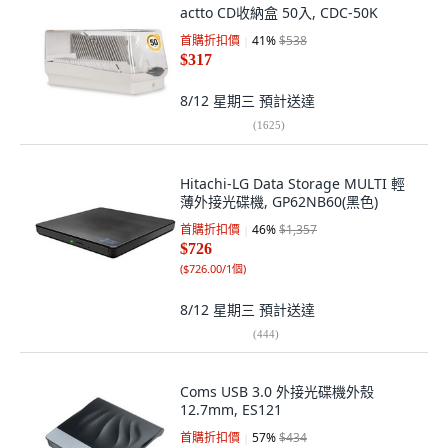
actto CD收納盒 50入, CDC-50K
首購折扣價
41
%
$538
$317
8/12 星期三
預計送達
(
1625
)
Hitachi-LG Data Storage MULTI 輕
薄外接光碟機, GP62NB60(黑色)
首購折扣價
46
%
$1,357
$726
(
$726.00/1個
)
8/12 星期三
預計送達
(
444
)
Coms USB 3.0 外接光碟機外殼
12.7mm, ES121
首購折扣價
57
%
$434