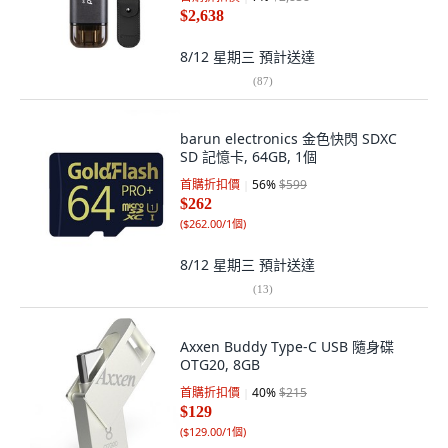
$2,638
8/12 星期三
預計送達
(
87
)
barun electronics 金色快閃 SDXC
SD 記憶卡, 64GB, 1個
首購折扣價
56
%
$599
$262
(
$262.00/1個
)
8/12 星期三
預計送達
(
13
)
Axxen Buddy Type-C USB 隨身碟
OTG20, 8GB
首購折扣價
40
%
$215
$129
(
$129.00/1個
)