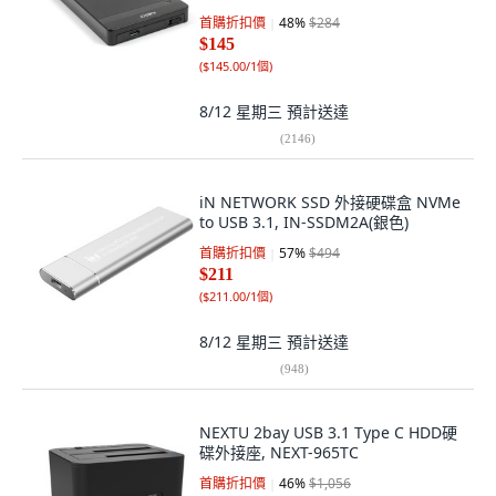
首購折扣價
48
%
$284
$145
(
$145.00/1個
)
8/12 星期三
預計送達
(
2146
)
iN NETWORK SSD 外接硬碟盒 NVMe
to USB 3.1, IN-SSDM2A(銀色)
首購折扣價
57
%
$494
$211
(
$211.00/1個
)
8/12 星期三
預計送達
(
948
)
NEXTU 2bay USB 3.1 Type C HDD硬
碟外接座, NEXT-965TC
首購折扣價
46
%
$1,056