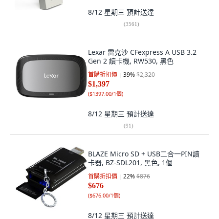
8/12 星期三
預計送達
(
3561
)
Lexar 雷克沙 CFexpress A USB 3.2
Gen 2 讀卡機, RW530, 黑色
首購折扣價
39
%
$2,320
$1,397
(
$1397.00/1個
)
8/12 星期三
預計送達
(
91
)
BLAZE Micro SD + USB二合一PIN讀
卡器, BZ-SDL201, 黑色, 1個
首購折扣價
22
%
$876
$676
(
$676.00/1個
)
8/12 星期三
預計送達