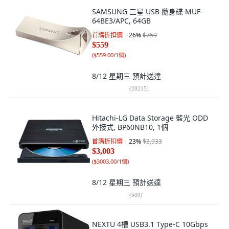
SAMSUNG 三星 USB 隨身碟 MUF-
64BE3/APC, 64GB
首購折扣價
26
%
$759
$559
(
$559.00/1個
)
8/12 星期三
預計送達
(
20215
)
Hitachi-LG Data Storage 藍光 ODD
外接式, BP60NB10, 1個
首購折扣價
23
%
$3,933
$3,003
(
$3003.00/1個
)
8/12 星期三
預計送達
(
500
)
NEXTU 4槽 USB3.1 Type-C 10Gbps