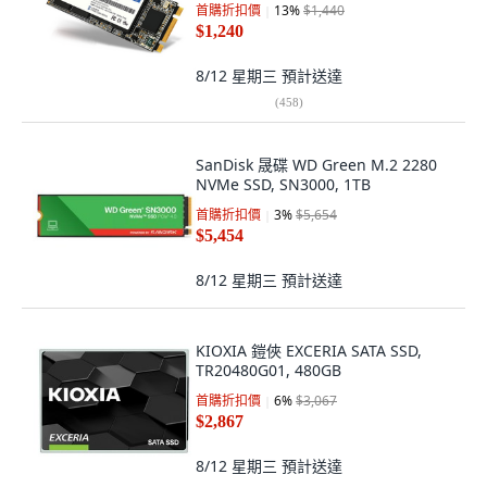
首購折扣價
13
%
$1,440
$1,240
8/12 星期三
預計送達
(
458
)
SanDisk 晟碟 WD Green M.2 2280
NVMe SSD, SN3000, 1TB
首購折扣價
3
%
$5,654
$5,454
8/12 星期三
預計送達
KIOXIA 鎧俠 EXCERIA SATA SSD,
TR20480G01, 480GB
首購折扣價
6
%
$3,067
$2,867
8/12 星期三
預計送達