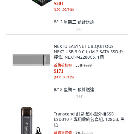
$201
(
$201.00/1個
)
8/12 星期三
預計送達
(
62
)
NEXTU EASYNET UBIQUITOUS
NEXT USB 3.0 C to M.2 SATA SSD 外
接盒, NEXT-M2280C5, 1個
首購折扣價
55
%
$383
$171
(
$171.00/1個
)
8/12 星期三
預計送達
(
988
)
Transcend 創見 超小型外接SSD
ESD310 + 專用收納包套組, 128GB, 黑
色
首購折扣價
7
%
$2,838