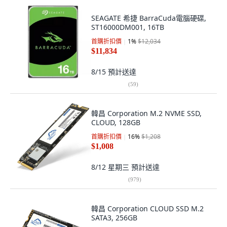
SEAGATE 希捷 BarraCuda電腦硬碟,
ST16000DM001, 16TB
首購折扣價
1
%
$12,034
$11,834
8/15
預計送達
(
59
)
韓昌 Corporation M.2 NVME SSD,
CLOUD, 128GB
首購折扣價
16
%
$1,208
$1,008
8/12 星期三
預計送達
(
979
)
韓昌 Corporation CLOUD SSD M.2
SATA3, 256GB