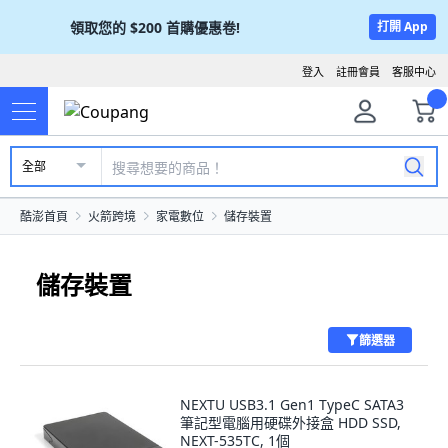
領取您的
$200
首購優惠卷!
打開 App
登入
註冊會員
客服中心
全部
酷澎首頁
火箭跨境
家電數位
儲存裝置
儲存裝置
篩選器
NEXTU USB3.1 Gen1 TypeC SATA3
筆記型電腦用硬碟外接盒 HDD SSD,
NEXT-535TC, 1個