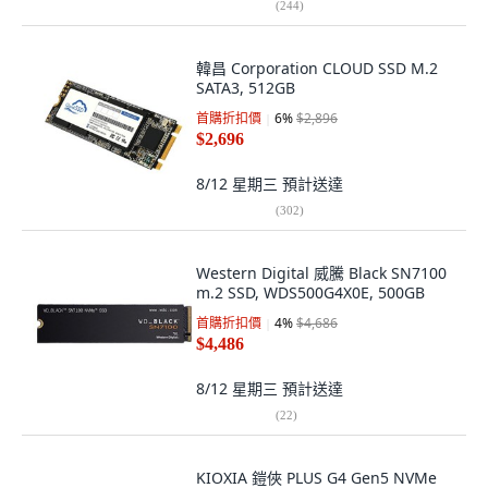
(
244
)
韓昌 Corporation CLOUD SSD M.2
SATA3, 512GB
首購折扣價
6
%
$2,896
$2,696
8/12 星期三
預計送達
(
302
)
Western Digital 威騰 Black SN7100
m.2 SSD, WDS500G4X0E, 500GB
首購折扣價
4
%
$4,686
$4,486
8/12 星期三
預計送達
(
22
)
KIOXIA 鎧俠 PLUS G4 Gen5 NVMe