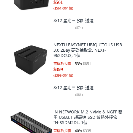
$561
(
$561.00/1個
)
8/12 星期三
預計送達
(
874
)
NEXTU EASYNET UBIQUITOUS USB
3.0 2Bay 硬碟抽取盒, NEXT-
962DCU3, 1個
首購折扣價
53
%
$851
$399
(
$399.00/1個
)
8/12 星期三
預計送達
(
586
)
iN NETWORK M.2 NVMe & NGFF 雙
用 USB3.1 超高速 SSD 散熱外接盒
IN-SSDM2DL, 1個
首購折扣價
40
%
$335