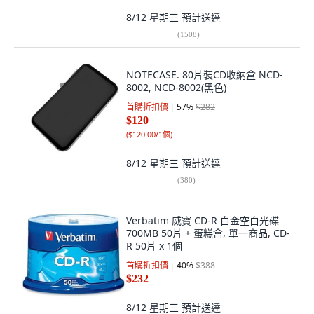
8/12 星期三
預計送達
(
1508
)
NOTECASE. 80片裝CD收納盒 NCD-
8002, NCD-8002(黑色)
首購折扣價
57
%
$282
$120
(
$120.00/1個
)
8/12 星期三
預計送達
(
380
)
Verbatim 威寶 CD-R 白金空白光碟
700MB 50片 + 蛋糕盒, 單一商品, CD-
R 50片 x 1個
首購折扣價
40
%
$388
$232
8/12 星期三
預計送達