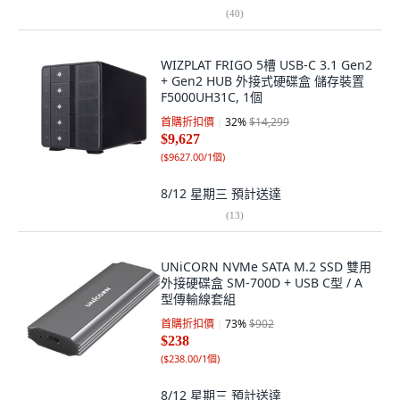
(
40
)
WIZPLAT FRIGO 5槽 USB-C 3.1 Gen2
+ Gen2 HUB 外接式硬碟盒 儲存裝置
F5000UH31C, 1個
首購折扣價
32
%
$14,299
$9,627
(
$9627.00/1個
)
8/12 星期三
預計送達
(
13
)
UNiCORN NVMe SATA M.2 SSD 雙用
外接硬碟盒 SM-700D + USB C型 / A
型傳輸線套組
首購折扣價
73
%
$902
$238
(
$238.00/1個
)
8/12 星期三
預計送達