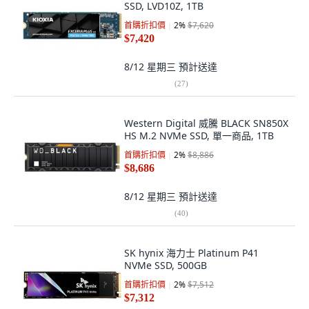
SSD, LVD10Z, 1TB
首購折扣價
2
%
$7,620
$7,420
8/12 星期三
預計送達
(
27
)
Western Digital 威騰 BLACK SN850X
HS M.2 NVMe SSD, 單一商品, 1TB
首購折扣價
2
%
$8,886
$8,686
8/12 星期三
預計送達
(
40
)
SK hynix 海力士 Platinum P41
NVMe SSD, 500GB
首購折扣價
2
%
$7,512
$7,312