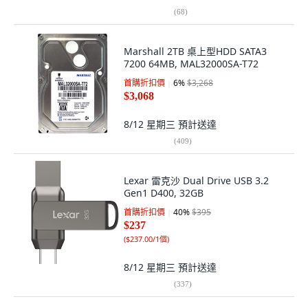
(
68
)
Marshall 2TB 桌上型HDD SATA3
7200 64MB, MAL32000SA-T72
首購折扣價
6
%
$3,268
$3,068
8/12 星期三
預計送達
(
409
)
Lexar 雷克沙 Dual Drive USB 3.2
Gen1 D400, 32GB
首購折扣價
40
%
$395
$237
(
$237.00/1個
)
8/12 星期三
預計送達
(
337
)