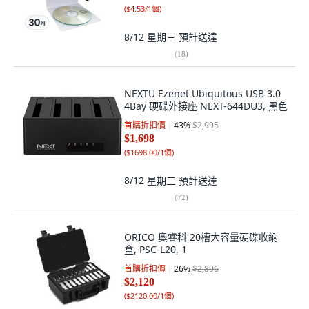
(
$4.53/1個
)
8/12 星期三
預計送達
(
18
)
NEXTU Ezenet Ubiquitous USB 3.0
4Bay 硬碟外接座 NEXT-644DU3, 黑色
首購折扣價
43
%
$2,995
$1,698
(
$1698.00/1個
)
8/12 星期三
預計送達
(
72
)
ORICO 奧睿科 20槽大容量硬碟收納
盒, PSC-L20, 1
首購折扣價
26
%
$2,896
$2,120
(
$2120.00/1個
)