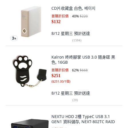
CD片收藏盒 白色, 베이지
首購折扣價
40
%
$220
$132
8/12 星期三
預計送達
(
1594
)
Kalron 咚咚腳掌 USB 3.0 隨身碟 黑
色, 16GB
首購折扣價
62
%
$668
$251
(
$251.00/1個
)
8/12 星期三
預計送達
(
20
)
NEXTU HDD 2槽 TypeC USB 3.1
GEN1 資料儲存, NEXT-802TC RAID