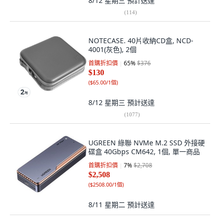
8/12 星期三
預計送達
(
114
)
NOTECASE. 40片收納CD盒, NCD-
4001(灰色), 2個
首購折扣價
65
%
$376
$130
(
$65.00/1個
)
8/12 星期三
預計送達
(
1077
)
UGREEN 綠聯 NVMe M.2 SSD 外接硬
碟盒 40Gbps CM642, 1個, 單一商品
首購折扣價
7
%
$2,708
$2,508
(
$2508.00/1個
)
8/11 星期二
預計送達