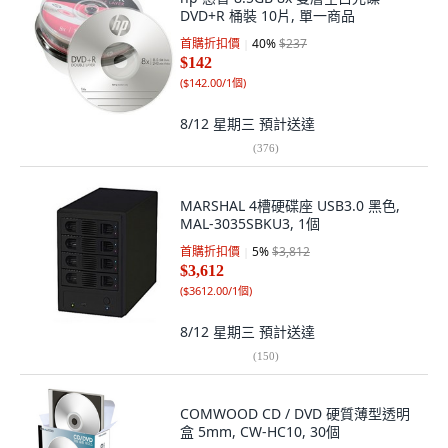
DVD+R 桶裝 10片, 單一商品
首購折扣價
40
%
$237
$142
(
$142.00/1個
)
8/12 星期三
預計送達
(
376
)
MARSHAL 4槽硬碟座 USB3.0 黑色,
MAL-3035SBKU3, 1個
首購折扣價
5
%
$3,812
$3,612
(
$3612.00/1個
)
8/12 星期三
預計送達
(
150
)
COMWOOD CD / DVD 硬質薄型透明
盒 5mm, CW-HC10, 30個