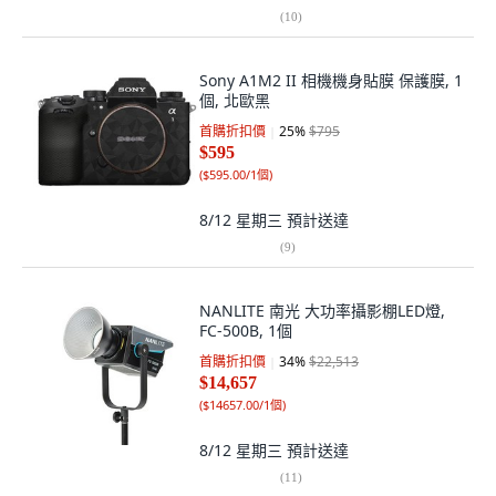
(
10
)
Sony A1M2 II 相機機身貼膜 保護膜, 1
個, 北歐黑
首購折扣價
25
%
$795
$595
(
$595.00/1個
)
8/12 星期三
預計送達
(
9
)
NANLITE 南光 大功率攝影棚LED燈,
FC-500B, 1個
首購折扣價
34
%
$22,513
$14,657
(
$14657.00/1個
)
8/12 星期三
預計送達
(
11
)