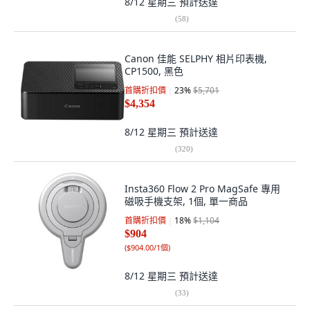
8/12 星期三
預計送達
(
58
)
Canon 佳能 SELPHY 相片印表機,
CP1500, 黑色
首購折扣價
23
%
$5,701
$4,354
8/12 星期三
預計送達
(
320
)
Insta360 Flow 2 Pro MagSafe 專用
磁吸手機支架, 1個, 單一商品
首購折扣價
18
%
$1,104
$904
(
$904.00/1個
)
8/12 星期三
預計送達
(
33
)