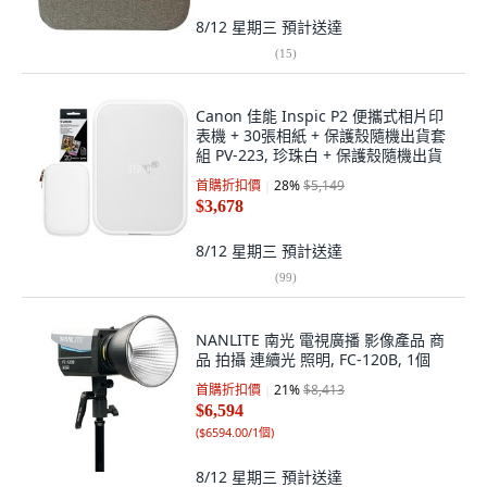
8/12 星期三
預計送達
(
15
)
Canon 佳能 Inspic P2 便攜式相片印
表機 + 30張相紙 + 保護殼隨機出貨套
組 PV-223, 珍珠白 + 保護殼隨機出貨
首購折扣價
28
%
$5,149
$3,678
8/12 星期三
預計送達
(
99
)
NANLITE 南光 電視廣播 影像產品 商
品 拍攝 連續光 照明, FC-120B, 1個
首購折扣價
21
%
$8,413
$6,594
(
$6594.00/1個
)
8/12 星期三
預計送達