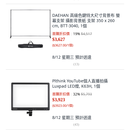
DAEHAN 高級色鍵特大尺寸背景布 螢
幕支架 攝影背景紙 支架 350 x 260
cm, BTT-3040, 1個
首購折扣價
19
%
$4,517
$3,627
(
$3627.00/1個
)
8/12 星期三
預計送達
(
13
)
Plthink YouTube個人直播拍攝
Luxpad LED燈, K63H, 1個
首購折扣價
32
%
$5,793
$3,923
(
$3923.00/1個
)
8/12 星期三
預計送達
(
43
)