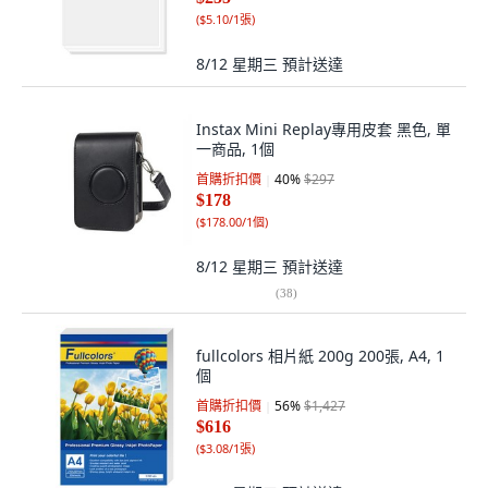
(
$5.10/1張
)
8/12 星期三
預計送達
Instax Mini Replay專用皮套 黑色, 單
一商品, 1個
首購折扣價
40
%
$297
$178
(
$178.00/1個
)
8/12 星期三
預計送達
(
38
)
fullcolors 相片紙 200g 200張, A4, 1
個
首購折扣價
56
%
$1,427
$616
(
$3.08/1張
)