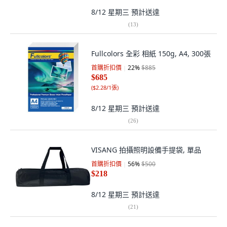
8/12 星期三
預計送達
(
13
)
Fullcolors 全彩 相紙 150g, A4, 300張
首購折扣價
22
%
$885
$685
(
$2.28/1張
)
8/12 星期三
預計送達
(
26
)
VISANG 拍攝照明設備手提袋, 單品
首購折扣價
56
%
$500
$218
8/12 星期三
預計送達
(
21
)