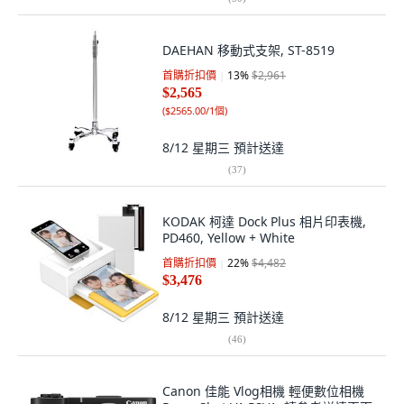
DAEHAN 移動式支架, ST-8519
首購折扣價
13
%
$2,961
$2,565
(
$2565.00/1個
)
8/12 星期三
預計送達
(
37
)
KODAK 柯達 Dock Plus 相片印表機,
PD460, Yellow + White
首購折扣價
22
%
$4,482
$3,476
8/12 星期三
預計送達
(
46
)
Canon 佳能 Vlog相機 輕便數位相機