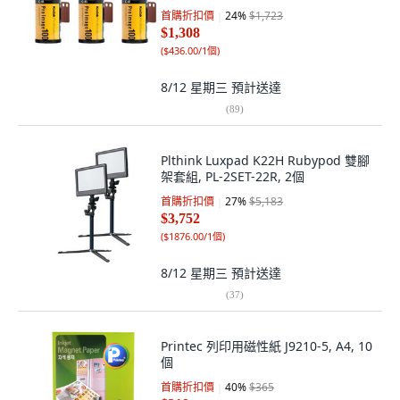
首購折扣價
24
%
$1,723
$1,308
(
$436.00/1個
)
8/12 星期三
預計送達
(
89
)
Plthink Luxpad K22H Rubypod 雙腳
架套組, PL-2SET-22R, 2個
首購折扣價
27
%
$5,183
$3,752
(
$1876.00/1個
)
8/12 星期三
預計送達
(
37
)
Printec 列印用磁性紙 J9210-5, A4, 10
個
首購折扣價
40
%
$365