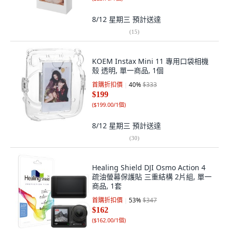
8/12 星期三
預計送達
(
15
)
KOEM Instax Mini 11 專用口袋相機
殼 透明, 單一商品, 1個
首購折扣價
40
%
$333
$199
(
$199.00/1個
)
8/12 星期三
預計送達
(
30
)
Healing Shield DJI Osmo Action 4
疏油螢幕保護貼 三重結構 2片組, 單一
商品, 1套
首購折扣價
53
%
$347
$162
(
$162.00/1個
)