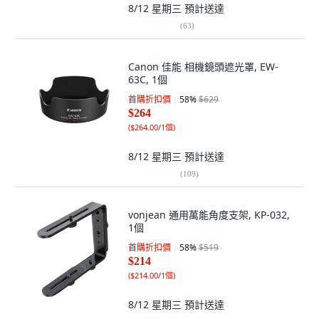
8/12 星期三
預計送達
(
63
)
Canon 佳能 相機鏡頭遮光罩, EW-
63C, 1個
首購折扣價
58
%
$629
$264
(
$264.00/1個
)
8/12 星期三
預計送達
(
109
)
vonjean 通用萬能角度支架, KP-032,
1個
首購折扣價
58
%
$519
$214
(
$214.00/1個
)
8/12 星期三
預計送達