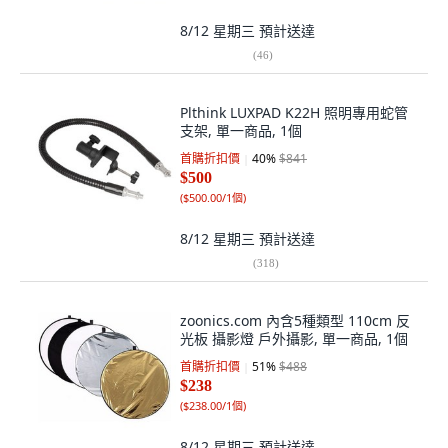
8/12 星期三
預計送達
(
46
)
Plthink LUXPAD K22H 照明專用蛇管
支架, 單一商品, 1個
首購折扣價
40
%
$841
$500
(
$500.00/1個
)
8/12 星期三
預計送達
(
318
)
zoonics.com 內含5種類型 110cm 反
光板 攝影燈 戶外攝影, 單一商品, 1個
首購折扣價
51
%
$488
$238
(
$238.00/1個
)
8/12 星期三
預計送達