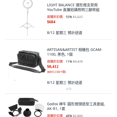
LIGHT BALANCE 環形燈支架用
YouTube 直播拍攝照明三腳架組
首購折扣價
55
%
$1,527
$684
8/12 星期三
預計送達
ARTISAN&ARTIST 相機包 GCAM-
1100, 黑色, 1個
首購折扣價
11
%
$9,470
$8,412
(
$8412.00/1個
)
8/12 星期三
預計送達
(
12
)
Godox 神牛 圓形燈頭造型工具套組,
AK-R1, 1套
首購折扣價
46
%
$2,809