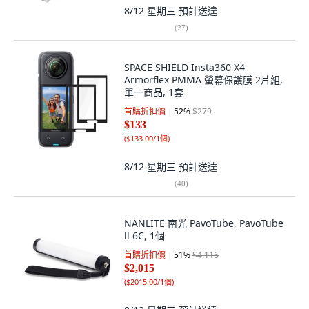
8/12 星期三
預計送達
(
27
)
SPACE SHIELD Insta360 X4
Armorflex PMMA 螢幕保護膜 2片組,
單一商品, 1套
首購折扣價
52
%
$279
$133
(
$133.00/1個
)
8/12 星期三
預計送達
(
40
)
NANLITE 南光 PavoTube, PavoTube
ll 6C, 1個
首購折扣價
51
%
$4,116
$2,015
(
$2015.00/1個
)