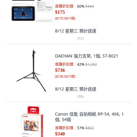
單一商品
首購折扣價
60
%
$444
$175
(
$175.00/1個
)
8/12 星期三
預計送達
(
51
)
DAEHAN 強力支架, 1個, ST-8021
首購折扣價
42
%
$1,282
$736
(
$736.00/1個
)
8/12 星期三
預計送達
(
59
)
Canon 佳能 自拍相紙 RP-54, 4X6, 1
個, 54個
首購折扣價
57
%
$802
$340