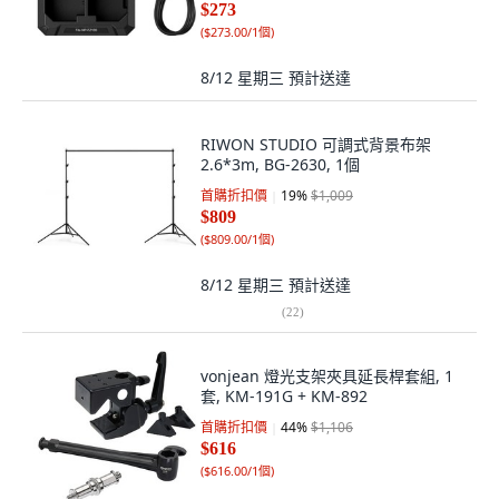
$273
(
$273.00/1個
)
8/12 星期三
預計送達
RIWON STUDIO 可調式背景布架
2.6*3m, BG-2630, 1個
首購折扣價
19
%
$1,009
$809
(
$809.00/1個
)
8/12 星期三
預計送達
(
22
)
vonjean 燈光支架夾具延長桿套組, 1
套, KM-191G + KM-892
首購折扣價
44
%
$1,106
$616
(
$616.00/1個
)