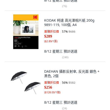
8/12 星期三
預計送達
(
76
)
KODAK 柯達 高光澤相片紙 200g
9891-119, 100個, A4
首購折扣價
57
%
$686
$289
(
$2.89/1張
)
8/12 星期三
預計送達
(
240
)
DAEHAN 攝影反射傘, 反光面 銀色 +
黑色, 2個
首購折扣價
56
%
$582
$256
(
$128.00/1個
)
8/12 星期三
預計送達
(
24
)