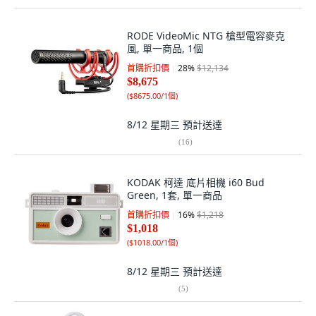
RODE VideoMic NTG 槍型電容麥克
風, 單一商品, 1個
首購折扣價
28
%
$12,134
$8,675
(
$8675.00/1個
)
8/12 星期三
預計送達
(
16
)
KODAK 柯達 底片相機 i60 Bud
Green, 1套, 單一商品
首購折扣價
16
%
$1,218
$1,018
(
$1018.00/1個
)
8/12 星期三
預計送達
(
5
)