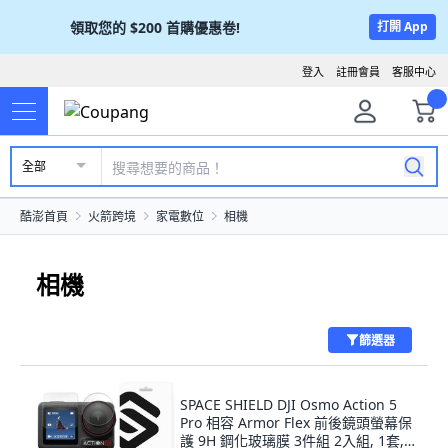
領取您的
$200
首購優惠卷!
打開 App
登入
註冊會員
客服中心
全部
酷澎首頁
火箭跨境
家電數位
相機
相機
篩選器
SPACE SHIELD DJI Osmo Action 5
Pro 相容 Armor Flex 前後鏡頭螢幕保
護 9H 鋼化玻璃膜 3件組 2入組, 1套,