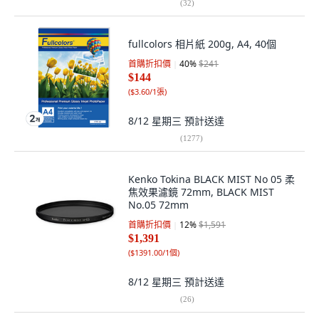
(
32
)
fullcolors 相片紙 200g, A4, 40個
首購折扣價
40
%
$241
$144
(
$3.60/1張
)
8/12 星期三
預計送達
(
1277
)
Kenko Tokina BLACK MIST No 05 柔
焦效果濾鏡 72mm, BLACK MIST
No.05 72mm
首購折扣價
12
%
$1,591
$1,391
(
$1391.00/1個
)
8/12 星期三
預計送達
(
26
)