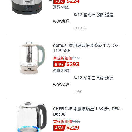
$224
78
%
運費 $195
8/12 星期三
預計送達
WOW免運
(
11166
)
domus. 家用玻璃保溫茶壺 1.7, DK-
T1795GF
首購折扣價
$638
$293
54
%
運費 $195
8/12 星期三
預計送達
WOW免運
(
469
)
CHEFLINE 希臘玻璃壺 1.8公升, DEK-
D6508
首購折扣價
$420
$229
45
%