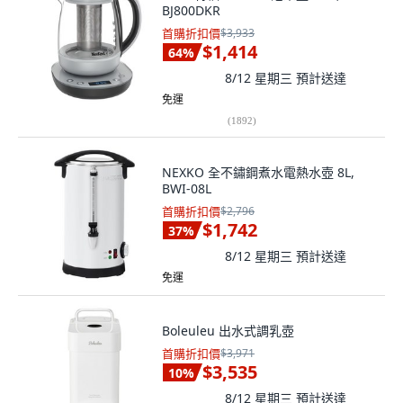
BJ800DKR
首購折扣價
$3,933
$1,414
64
%
8/12 星期三
預計送達
免運
(
1892
)
NEXKO 全不鏽鋼煮水電熱水壺 8L,
BWI-08L
首購折扣價
$2,796
$1,742
37
%
8/12 星期三
預計送達
免運
Boleuleu 出水式調乳壺
首購折扣價
$3,971
$3,535
10
%
8/12 星期三
預計送達