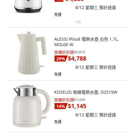
8/12 星期三
預計送達
免運
(
5
)
ALESSI Plissé 電熱水壺 白色 1.7L,
MDL06 W
首購折扣價
$6,815
$4,788
29
%
8/12 星期三
預計送達
免運
KOSELIG 無線電熱水壺, D2515W
首購折扣價
$1,345
$1,145
14
%
8/12 星期三
預計送達
免運