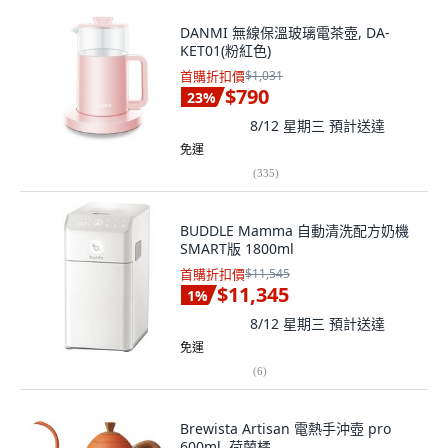
DANMI 無線保溫玻璃電茶壺, DA-
KET01(粉紅色)
首購折扣價
$1,031
$790
23
%
8/12 星期三
預計送達
免運
(
335
)
BUDDLE Mamma 自動清洗配方奶機
SMART版 1800ml
首購折扣價
$11,545
$11,345
1
%
8/12 星期三
預計送達
免運
(
6
)
Brewista Artisan 電熱手沖壺 pro
600ml, 荷蘭橘