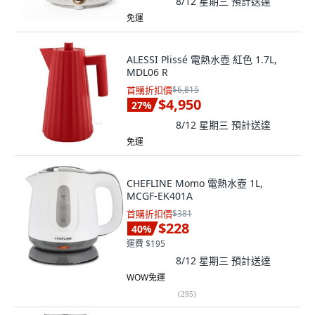
8/12 星期三
預計送達
免運
ALESSI Plissé 電熱水壺 紅色 1.7L,
MDL06 R
首購折扣價
$6,815
$4,950
27
%
8/12 星期三
預計送達
免運
CHEFLINE Momo 電熱水壺 1L,
MCGF-EK401A
首購折扣價
$381
$228
40
%
運費 $195
8/12 星期三
預計送達
WOW免運
(
295
)