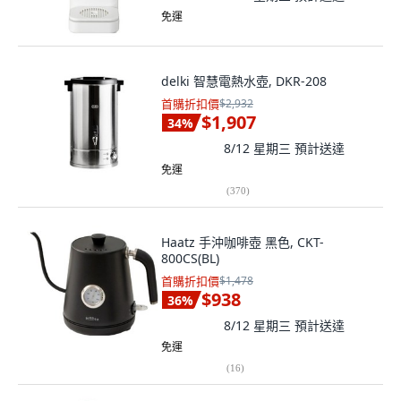
免運
delki 智慧電熱水壺, DKR-208
首購折扣價
$2,932
$1,907
34
%
8/12 星期三
預計送達
免運
(
370
)
Haatz 手沖咖啡壺 黑色, CKT-
800CS(BL)
首購折扣價
$1,478
$938
36
%
8/12 星期三
預計送達
免運
(
16
)