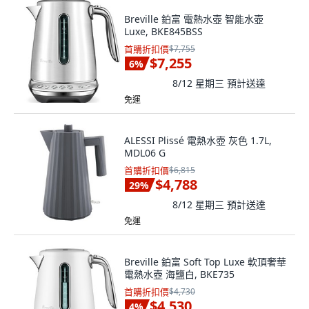
Breville 鉑富 電熱水壺 智能水壺
Luxe, BKE845BSS
首購折扣價
$7,755
$7,255
6
%
8/12 星期三
預計送達
免運
ALESSI Plissé 電熱水壺 灰色 1.7L,
MDL06 G
首購折扣價
$6,815
$4,788
29
%
8/12 星期三
預計送達
免運
Breville 鉑富 Soft Top Luxe 軟頂奢華
電熱水壺 海鹽白, BKE735
首購折扣價
$4,730
$4,530
4
%