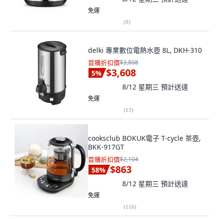
免運
(
9
)
delki 專業數位電熱水壺 8L, DKH-310
首購折扣價
$3,808
$3,608
5
%
8/12 星期三
預計送達
免運
(
13
)
cooksclub BOKUK電子 T-cycle 茶壺,
BKK-917GT
首購折扣價
$2,104
$863
58
%
8/12 星期三
預計送達
免運
(
116
)