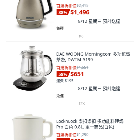
首購折扣價
$2,415
$1,496
38
%
8/12 星期三
預計送達
免運
(
6
)
DAE WOONG Morningcom 多功能電
茶壺, DWTM-5199
首購折扣價
$1,551
$651
58
%
運費 $195
8/12 星期三
預計送達
免運
(
25
)
LocknLock 樂扣樂扣 多功能料理鍋
Pro 白色 0.8L, 單一商品(白色)
首購折扣價
$1,290