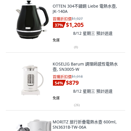
OTTEN 304不鏽鋼 Liebe 電熱水壺,
JK-140A
首購折扣價
$1,927
$1,205
37
%
8/12 星期三
預計送達
免運
(
8
)
KOSELIG Barum 調理師感性電熱水
壺, SN3005-W
首購折扣價
$1,918
$879
54
%
8/12 星期三
預計送達
免運
(
26
)
MORITZ 旅行折疊電熱水壺 600ml,
SN3631B-TW-06A