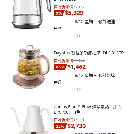
首購折扣價
$5,875
$5,329
9
%
8/12 星期三
預計送達
免運
(
2
)
Dayplus 數位多功能插座, DIK-818TP
首購折扣價
$4,192
$1,462
65
%
8/12 星期三
預計送達
免運
(
18
)
epeios Fine & Flow 蜂鳥電熱手沖壺,
EPCP001 白色
首購折扣價
$3,501
$2,730
22
%