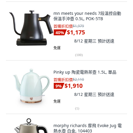
mn meets your needs 7段溫控自動
保溫手沖壺 0.5L, POK-5TB
首購折扣價
$1,979
$1,175
40
%
8/12 星期三
預計送達
免運
(
100
)
Pinky up 陶瓷電熱茶壺 1.5L, 單品
首購折扣價
$2,110
$1,910
9
%
8/12 星期三
預計送達
免運
(
1
)
morphy richards 摩飛 Evoke Jug 電
熱水壺 白金, 104403