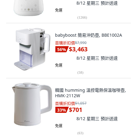
8/12 星期三
預計送達
免運
(
1266
)
babyboost 簡易沖奶壺, BBE1002A
首購折扣價
$7,990
$3,463
56
%
8/12 星期三
預計送達
免運
(
58
)
韓國 humming 溫控電熱保溫咖啡壺,
HMK-2112W
首購折扣價
$1,057
$701
33
%
8/12 星期三
預計送達
免運
(
63
)