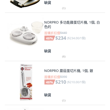
缺貨
(
1
)
NORPRO 多功能雞蛋切片機, 1個, 白
色的
首購折扣價
$440
$234
46
%
(
$234.00/1個
)
缺貨
(
6
)
NORPRO 蘑菇蛋切片機, 1個, 銀
首購折扣價
$390
$210
46
%
(
$210.00/1個
)
缺貨
(
1
)