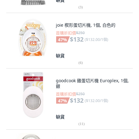
缺貨
(
3
)
joie 楔形蛋切片機, 1個, 白色的
首購折扣價
$250
$132
47
%
(
$132.00/1個
)
缺貨
(
6
)
goodcook 雞蛋切片機 Europlex, 1個,
銀
首購折扣價
$250
$132
47
%
(
$132.00/1個
)
缺貨
(
11
)