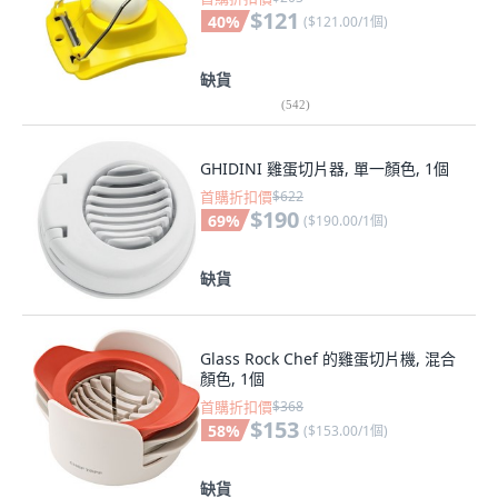
$121
40
%
(
$121.00/1個
)
缺貨
(
542
)
GHIDINI 雞蛋切片器, 單一顏色, 1個
首購折扣價
$622
$190
69
%
(
$190.00/1個
)
缺貨
Glass Rock Chef 的雞蛋切片機, 混合
顏色, 1個
首購折扣價
$368
$153
58
%
(
$153.00/1個
)
缺貨