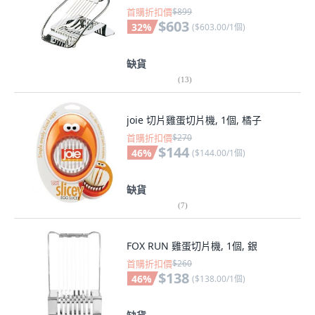
首購折扣價
$899
$603
32
%
(
$603.00/1個
)
缺貨
(
13
)
joie 切片雞蛋切片機, 1個, 橘子
首購折扣價
$270
$144
46
%
(
$144.00/1個
)
缺貨
(
7
)
FOX RUN 雞蛋切片機, 1個, 銀
首購折扣價
$260
$138
46
%
(
$138.00/1個
)