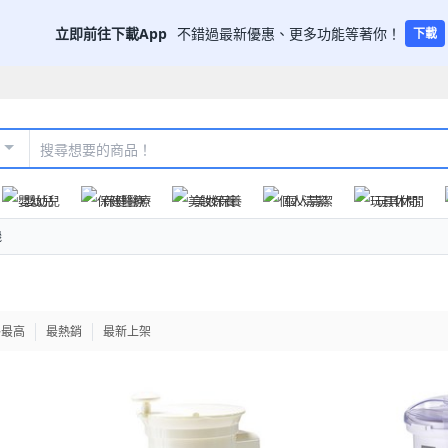
立即前往下載App
不錯過最新優惠、更多功能等著你！
下載
嬰幼兒
保健醫療
美妝保養
個人清潔
玩具休閒
機
格最高
最熱銷
最新上架