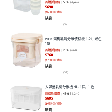
首購折扣價
50
%
$1,407
$690
(
$690.00/1個
)
缺貨
(
3
)
voar 濃稠乳清分離優格機 1.2L, 米色,
1個
首購折扣價
20
%
$960
$760
(
$760.00/1個
)
缺貨
(
51
)
大容量乳清分離機 4L, 1個, 白色
首購折扣價
43
%
$1,240
$695
(
$695.00/1個
)
缺貨