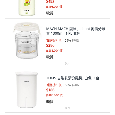
$493
(
$493.00/1個
)
缺貨
MACH MACH 魔法 Jjalsoni 乳清分離
器 1300ml, 1個, 混色
首購折扣價
59
%
$702
$286
(
$286.00/1個
)
缺貨
(
2
)
TUMS 自製乳清分離機, 白色, 1台
首購折扣價
68
%
$585
$186
(
$186.00/1個
)
缺貨
(
67
)