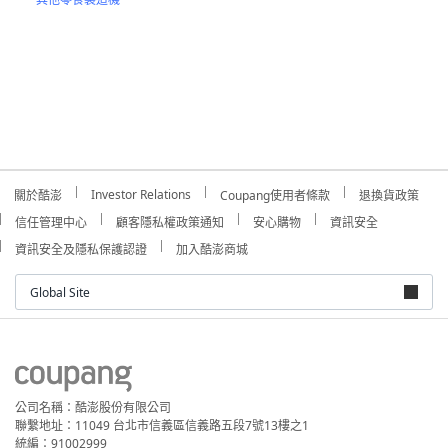
Investor Relations
關於酷澎
Coupang使用者條款
退換貨政策
信任管理中心
顧客隱私權政策通知
安心購物
資訊安全
資訊安全及隱私保護認證
加入酷澎商城
Global Site
公司名稱：酷澎股份有限公司
聯繫地址：11049 台北市信義區信義路五段7號13樓之1
統編：91002999