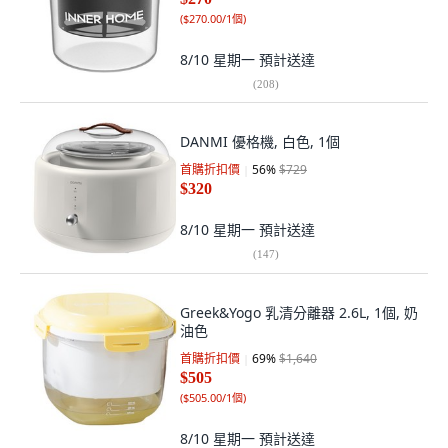
(
$270.00/1個
)
8/10 星期一
預計送達
(
208
)
DANMI 優格機, 白色, 1個
首購折扣價
56
%
$729
$320
8/10 星期一
預計送達
(
147
)
Greek&Yogo 乳清分離器 2.6L, 1個, 奶
油色
首購折扣價
69
%
$1,640
$505
(
$505.00/1個
)
8/10 星期一
預計送達