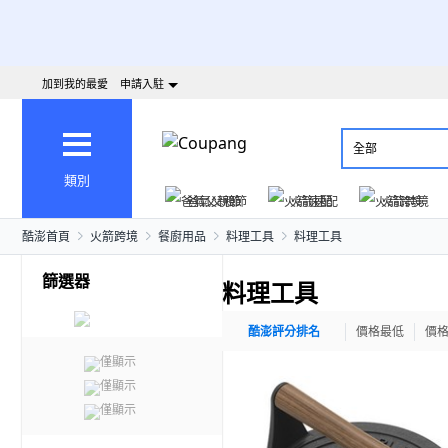
加到我的最愛
申請入駐
全部
類別
爸氣父親節
火箭速配
火箭跨境
酷澎首頁
火箭跨境
餐廚用品
料理工具
料理工具
篩選器
料理工具
酷澎評分排名
價格最低
價
僅顯示
僅顯示
僅顯示