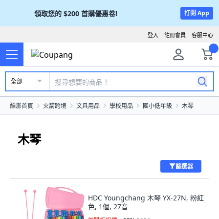
領取您的
$200
首購優惠卷!
打開 App
登入
註冊會員
客服中心
全部
酷澎首頁
火箭跨境
文具用品
學校用品
國小低年級
木琴
木琴
篩選器
HDC Youngchang 木琴 YX-27N, 粉紅
色, 1個, 27音