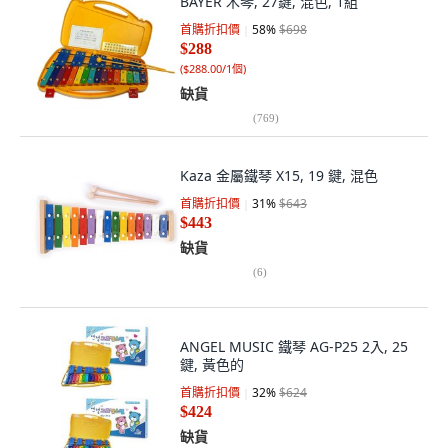
BAYER 木琴, 27鍵, 混色, 1組
首購折扣價
58
%
$698
$288
(
$288.00/1個
)
缺貨
(
769
)
Kaza 金屬鐵琴 X15, 19 鍵, 混色
首購折扣價
31
%
$643
$443
缺貨
(
6
)
ANGEL MUSIC 鐵琴 AG-P25 2入, 25
鍵, 黃色的
首購折扣價
32
%
$624
$424
缺貨