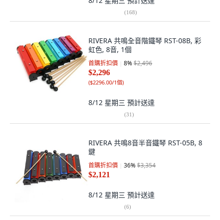
8/12 星期三
預計送達
(
168
)
RIVERA 共鳴全音階鐵琴 RST-08B, 彩
虹色, 8音, 1個
首購折扣價
8
%
$2,496
$2,296
(
$2296.00/1個
)
8/12 星期三
預計送達
(
31
)
RIVERA 共鳴8音半音鐵琴 RST-05B, 8
鍵
首購折扣價
36
%
$3,354
$2,121
8/12 星期三
預計送達
(
6
)