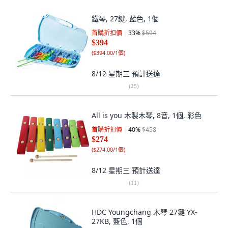
鐵琴, 27鍵, 藍色, 1個
首購折扣價
33
%
$594
$394
(
$394.00/1個
)
8/12 星期三
預計送達
(
25
)
All is you 木製木琴, 8音, 1個, 彩色
首購折扣價
40
%
$458
$274
(
$274.00/1個
)
8/12 星期三
預計送達
(
11
)
HDC Youngchang 木琴 27鍵 YX-
27KB, 藍色, 1個