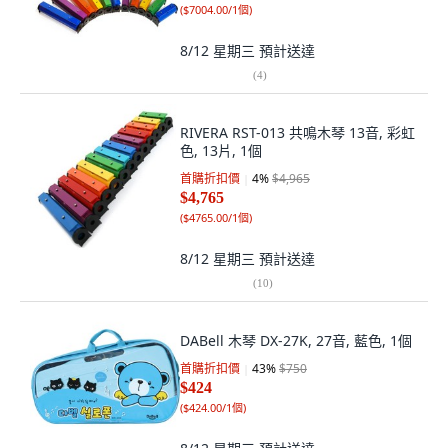
(
$7004.00/1個
)
8/12 星期三
預計送達
(
4
)
RIVERA RST-013 共鳴木琴 13音, 彩虹
色, 13片, 1個
首購折扣價
4
%
$4,965
$4,765
(
$4765.00/1個
)
8/12 星期三
預計送達
(
10
)
DABell 木琴 DX-27K, 27音, 藍色, 1個
首購折扣價
43
%
$750
$424
(
$424.00/1個
)