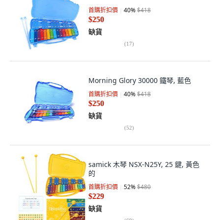
首購折扣價
40
%
$418
$250
缺貨
(
17
)
Morning Glory 30000 鐵琴, 藍色
首購折扣價
40
%
$418
$250
缺貨
(
52
)
samick 木琴 NSX-N25Y, 25 鍵, 黃色
的
首購折扣價
52
%
$480
$229
缺貨