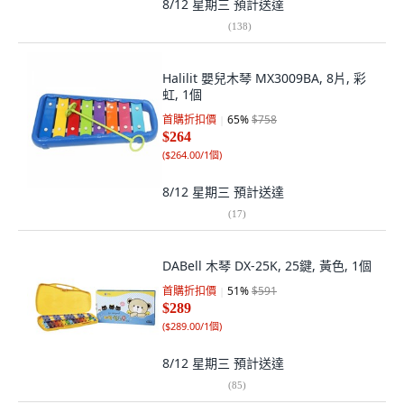
8/12 星期三
預計送達
(
138
)
Halilit 嬰兒木琴 MX3009BA, 8片, 彩
虹, 1個
首購折扣價
65
%
$758
$264
(
$264.00/1個
)
8/12 星期三
預計送達
(
17
)
DABell 木琴 DX-25K, 25鍵, 黃色, 1個
首購折扣價
51
%
$591
$289
(
$289.00/1個
)
8/12 星期三
預計送達
(
85
)