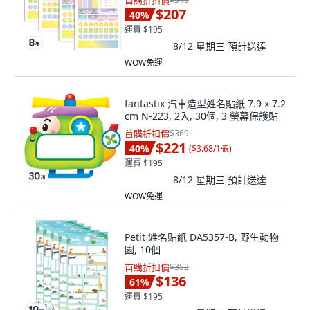
首購折扣價
$207
40
%
運費 $195
8/12 星期三
預計送達
WOW免運
fantastix 汽車造型姓名貼紙 7.9 x 7.2
cm N-223, 2入, 30個, 3 螢幕保護貼
首購折扣價
$369
$221
40
%
(
$3.68/1張
)
運費 $195
8/12 星期三
預計送達
WOW免運
Petit 姓名貼紙 DA5357-B, 野生動物
園, 10個
首購折扣價
$352
$136
61
%
運費 $195