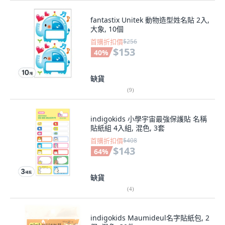
fantastix Unitek 動物造型姓名貼 2入,
大象, 10個
首購折扣價
$256
$153
40
%
缺貨
(
9
)
indigokids 小學宇宙最強保護貼 名稱
貼紙組 4入組, 混色, 3套
首購折扣價
$408
$143
64
%
缺貨
(
4
)
indigokids Maumideul名字貼紙包, 2