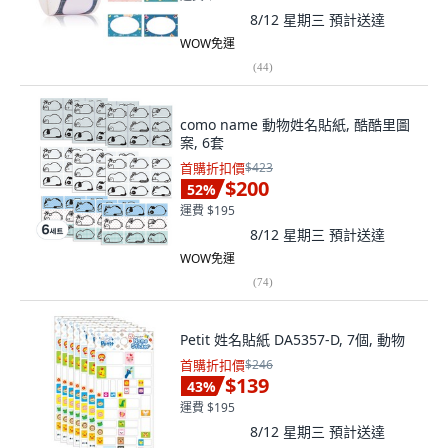
8/12 星期三
預計送達
WOW免運
(
44
)
como name 動物姓名貼紙, 酷酷里圖
案, 6套
首購折扣價
$423
$200
52
%
運費 $195
8/12 星期三
預計送達
WOW免運
(
74
)
Petit 姓名貼紙 DA5357-D, 7個, 動物
首購折扣價
$246
$139
43
%
運費 $195
8/12 星期三
預計送達