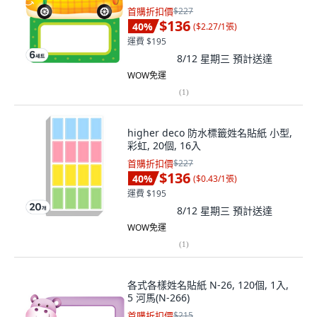
首購折扣價
$227
$136
40
%
(
$2.27/1張
)
運費 $195
8/12 星期三
預計送達
WOW免運
(
1
)
higher deco 防水標籤姓名貼紙 小型,
彩虹, 20個, 16入
首購折扣價
$227
$136
40
%
(
$0.43/1張
)
運費 $195
8/12 星期三
預計送達
WOW免運
(
1
)
各式各樣姓名貼紙 N-26, 120個, 1入,
5 河馬(N-266)
首購折扣價
$215