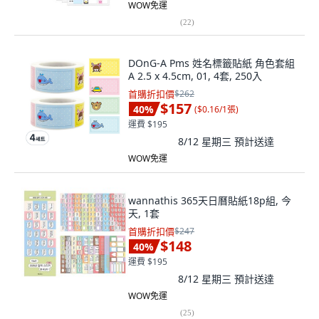
WOW免運
(
22
)
DOnG-A Pms 姓名標籤貼紙 角色套組
A 2.5 x 4.5cm, 01, 4套, 250入
首購折扣價
$262
$157
40
%
(
$0.16/1張
)
運費 $195
8/12 星期三
預計送達
WOW免運
wannathis 365天日曆貼紙18p組, 今
天, 1套
首購折扣價
$247
$148
40
%
運費 $195
8/12 星期三
預計送達
WOW免運
(
25
)