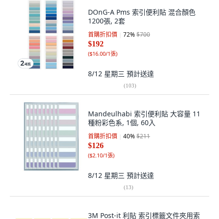
DOnG-A Pms 索引便利貼 混合顏色
1200張, 2套
首購折扣價
72
%
$700
$192
(
$16.00/1張
)
8/12 星期三
預計送達
(
103
)
Mandeulhabi 索引便利貼 大容量 11
種粉彩色系, 1個, 60入
首購折扣價
40
%
$211
$126
(
$2.10/1張
)
8/12 星期三
預計送達
(
13
)
3M Post-it 利貼 索引標籤文件夾用索