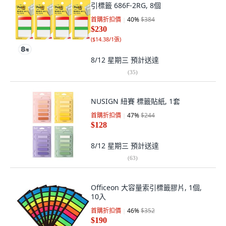
引標籤 686F-2RG, 8個
首購折扣價
40
%
$384
$230
(
$14.38/1張
)
8/12 星期三
預計送達
(
35
)
NUSIGN 紐賽 標籤貼紙, 1套
首購折扣價
47
%
$244
$128
8/12 星期三
預計送達
(
63
)
Officeon 大容量索引標籤膠片, 1個,
10入
首購折扣價
46
%
$352
$190