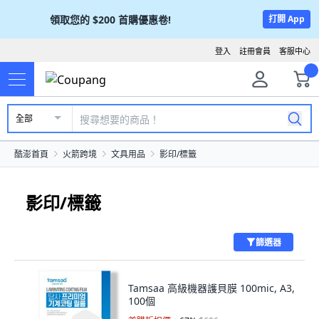
領取您的
$200
首購優惠卷!
打開 App
登入
註冊會員
客服中心
全部
酷澎首頁
火箭跨境
文具用品
影印/標籤
影印/標籤
篩選器
Tamsaa 高級機器護貝膜 100mic, A3,
100個