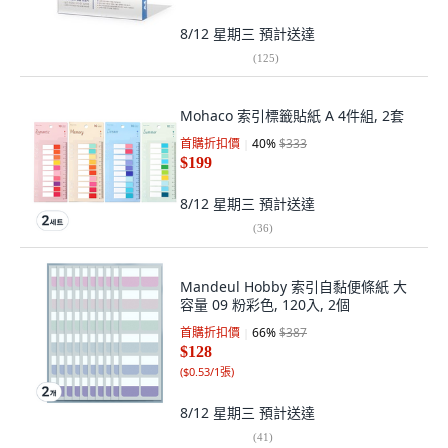
8/12 星期三
預計送達
(
125
)
Mohaco 索引標籤貼紙 A 4件組, 2套
首購折扣價
40
%
$333
$199
8/12 星期三
預計送達
(
36
)
Mandeul Hobby 索引自黏便條紙 大
容量 09 粉彩色, 120入, 2個
首購折扣價
66
%
$387
$128
(
$0.53/1張
)
8/12 星期三
預計送達
(
41
)