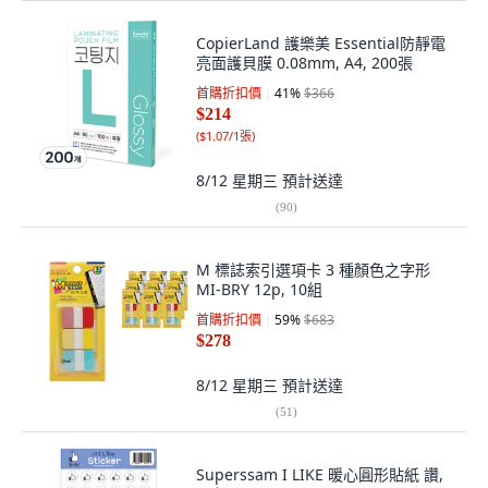
CopierLand 護樂美 Essential防靜電
亮面護貝膜 0.08mm, A4, 200張
首購折扣價
41
%
$366
$214
(
$1.07/1張
)
8/12 星期三
預計送達
(
90
)
M 標誌索引選項卡 3 種顏色之字形
MI-BRY 12p, 10組
首購折扣價
59
%
$683
$278
8/12 星期三
預計送達
(
51
)
Superssam I LIKE 暖心圓形貼紙 讚,