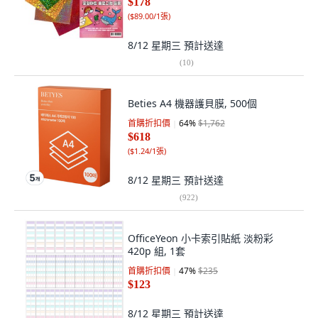
$178
(
$89.00/1張
)
8/12 星期三
預計送達
(
10
)
Beties A4 機器護貝膜, 500個
首購折扣價
64
%
$1,762
$618
(
$1.24/1張
)
8/12 星期三
預計送達
(
922
)
OfficeYeon 小卡索引貼紙 淡粉彩
420p 組, 1套
首購折扣價
47
%
$235
$123
8/12 星期三
預計送達