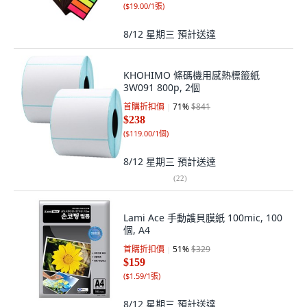
(
$19.00/1張
)
8/12 星期三
預計送達
KHOHIMO 條碼機用感熱標籤紙
3W091 800p, 2個
首購折扣價
71
%
$841
$238
(
$119.00/1個
)
8/12 星期三
預計送達
(
22
)
Lami Ace 手動護貝膜紙 100mic, 100
個, A4
首購折扣價
51
%
$329
$159
(
$1.59/1張
)
8/12 星期三
預計送達