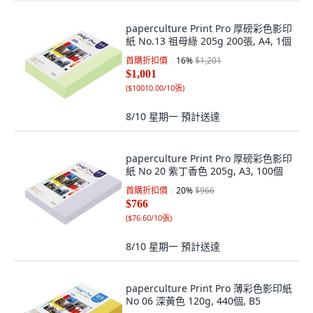
paperculture Print Pro 厚磅彩色影印
紙 No.13 祖母綠 205g 200張, A4, 1個
首購折扣價
16
%
$1,201
$1,001
(
$10010.00/10張
)
8/10 星期一
預計送達
paperculture Print Pro 厚磅彩色影印
紙 No 20 紫丁香色 205g, A3, 100個
首購折扣價
20
%
$966
$766
(
$76.60/10張
)
8/10 星期一
預計送達
paperculture Print Pro 薄彩色影印紙
No 06 深黃色 120g, 440個, B5