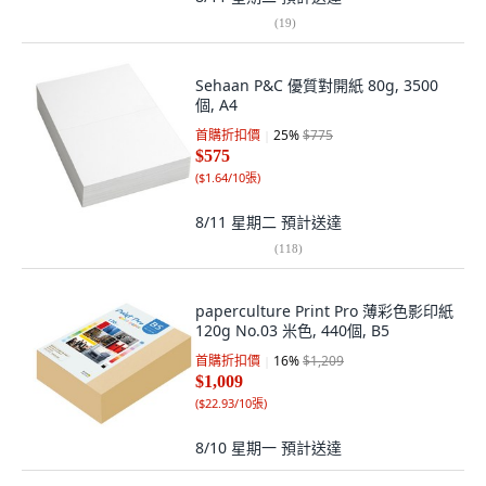
(
19
)
Sehaan P&C 優質對開紙 80g, 3500
個, A4
首購折扣價
25
%
$775
$575
(
$1.64/10張
)
8/11 星期二
預計送達
(
118
)
paperculture Print Pro 薄彩色影印紙
120g No.03 米色, 440個, B5
首購折扣價
16
%
$1,209
$1,009
(
$22.93/10張
)
8/10 星期一
預計送達