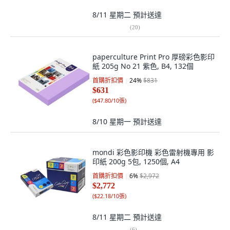
8/11 星期二
預計送達
(
20
)
paperculture Print Pro 厚磅彩色影印
紙 205g No 21 紫色, B4, 132個
首購折扣價
24
%
$831
$631
(
$47.80/10張
)
8/10 星期一
預計送達
mondi 彩色影印機 彩色雷射機專用 影
印紙 200g 5包, 1250個, A4
首購折扣價
6
%
$2,972
$2,772
(
$22.18/10張
)
8/11 星期二
預計送達
(
6
)