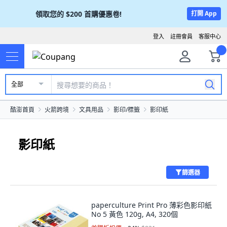
領取您的
$200
首購優惠卷!
打開 App
登入
註冊會員
客服中心
全部
酷澎首頁
火箭跨境
文具用品
影印/標籤
影印紙
影印紙
篩選器
paperculture Print Pro 薄彩色影印紙
No 5 黃色 120g, A4, 320個