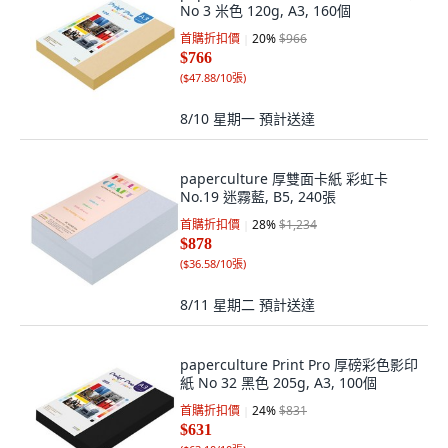
No 3 米色 120g, A3, 160個
首購折扣價
20
%
$966
$766
(
$47.88/10張
)
8/10 星期一
預計送達
paperculture 厚雙面卡紙 彩虹卡
No.19 迷霧藍, B5, 240張
首購折扣價
28
%
$1,234
$878
(
$36.58/10張
)
8/11 星期二
預計送達
paperculture Print Pro 厚磅彩色影印
紙 No 32 黑色 205g, A3, 100個
首購折扣價
24
%
$831
$631