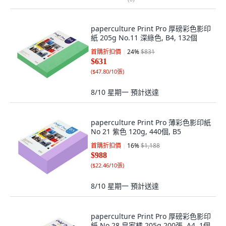
paperculture Print Pro 厚磅彩色影印
紙 205g No.11 深綠色, B4, 132個
首購折扣價
24
%
$831
$631
(
$47.80/10張
)
8/10 星期一
預計送達
paperculture Print Pro 薄彩色影印紙
No 21 紫色 120g, 440個, B5
首購折扣價
16
%
$1,188
$988
(
$22.46/10張
)
8/10 星期一
預計送達
paperculture Print Pro 厚磅彩色影印
紙 No.28 皇家橘 205g 200張, A4, 1個