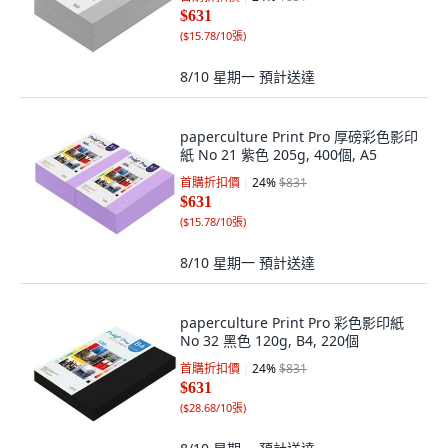
$631
(
$15.78/10張
)
8/10 星期一
預計送達
paperculture Print Pro 厚磅彩色影印
紙 No 21 紫色 205g, 400個, A5
首購折扣價
24
%
$831
$631
(
$15.78/10張
)
8/10 星期一
預計送達
paperculture Print Pro 彩色影印紙
No 32 黑色 120g, B4, 220個
首購折扣價
24
%
$831
$631
(
$28.68/10張
)