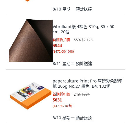
8/10 星期一
預計送達
Vibrilliant紙 4棕色 310g, 35 x 50
cm, 20個
首購折扣價
55
%
$2,128
$944
(
$472.00/10張
)
8/11 星期二
預計送達
paperculture Print Pro 厚磅彩色影印
紙 205g No.27 橘色, B4, 132個
首購折扣價
24
%
$831
$631
(
$47.80/10張
)
8/10 星期一
預計送達