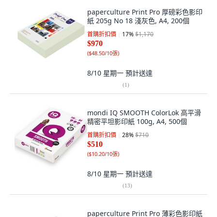
paperculture Print Pro 厚磅彩色影印
紙 205g No 18 淺灰色, A4, 200個
首購折扣價
17
%
$1,170
$970
(
$48.50/10張
)
8/10 星期一
預計送達
(
1
)
mondi IQ SMOOTH ColorLok 高平滑
精密平坦影印紙 100g, A4, 500個
首購折扣價
28
%
$710
$510
(
$10.20/10張
)
8/10 星期一
預計送達
(
13
)
paperculture Print Pro 薄彩色影印紙