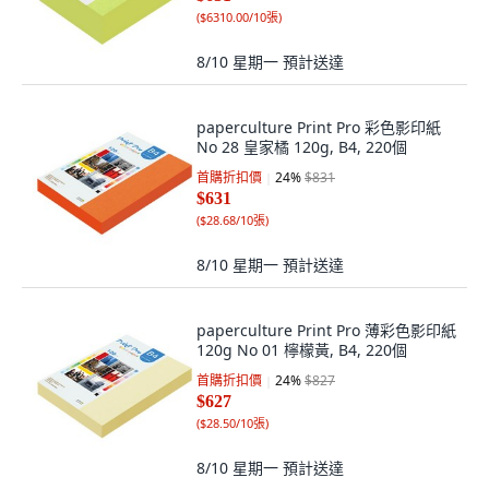
(
$6310.00/10張
)
8/10 星期一
預計送達
paperculture Print Pro 彩色影印紙
No 28 皇家橘 120g, B4, 220個
首購折扣價
24
%
$831
$631
(
$28.68/10張
)
8/10 星期一
預計送達
paperculture Print Pro 薄彩色影印紙
120g No 01 檸檬黃, B4, 220個
首購折扣價
24
%
$827
$627
(
$28.50/10張
)
8/10 星期一
預計送達