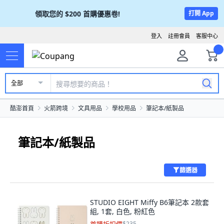
領取您的
$200
首購優惠卷!
打開 App
登入
註冊會員
客服中心
全部
酷澎首頁
火箭跨境
文具用品
學校用品
筆記本/紙製品
筆記本/紙製品
篩選器
STUDIO EIGHT Miffy B6筆記本 2款套
組, 1套, 白色, 粉紅色
$235