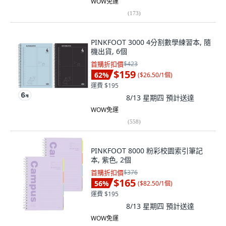
WOW免運
(
173
)
PINKFOOT 3000 4分割數學練習本, 隨
機出貨, 6個
首購折扣價
$423
$159
62
%
(
$26.50/1個
)
運費 $195
8/13 星期四
預計送達
WOW免運
(
558
)
PINKFOOT 8000 粉彩校園索引筆記
本, 紫色, 2個
首購折扣價
$376
$165
56
%
(
$82.50/1個
)
運費 $195
8/13 星期四
預計送達
WOW免運