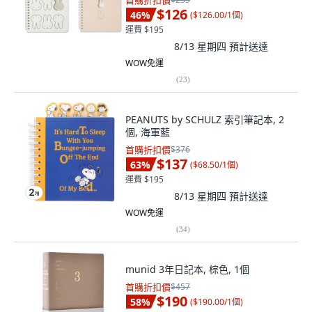
首購折扣價
$126
46
%
(
$126.00/1個
)
運費 $195
8/13 星期四
預計送達
WOW免運
(
23
)
PEANUTS by SCHULZ 索引筆記本, 2
個, 海軍藍
首購折扣價
$376
$137
63
%
(
$68.50/1個
)
運費 $195
8/13 星期四
預計送達
WOW免運
(
34
)
munid 3年日記本, 棕色, 1個
首購折扣價
$457
$190
58
%
(
$190.00/1個
)