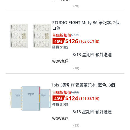
(
39
)
STUDIO EIGHT Miffy B6 筆記本, 2個,
白色
首購折扣價
$235
$126
46
%
(
$63.00/1個
)
運費 $195
8/13 星期四
預計送達
WOW免運
(
18
)
ibis 3索引PP彈簧筆記本, 藍色, 3個
首購折扣價
$208
$124
40
%
(
$41.33/1個
)
運費 $195
8/13 星期四
預計送達
WOW免運
(
13
)