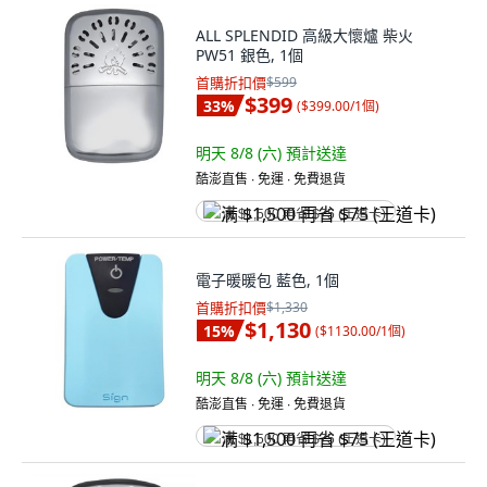
ALL SPLENDID 高級大懷爐 柴火
PW51 銀色, 1個
首購折扣價
$599
$399
33
%
(
$399.00/1個
)
明天 8/8 (六)
預計送達
酷澎直售 ∙ 免運 ∙ 免費退貨
满 $1,500 再省 $75 (王道卡)
電子暖暖包 藍色, 1個
首購折扣價
$1,330
$1,130
15
%
(
$1130.00/1個
)
明天 8/8 (六)
預計送達
酷澎直售 ∙ 免運 ∙ 免費退貨
满 $1,500 再省 $75 (王道卡)