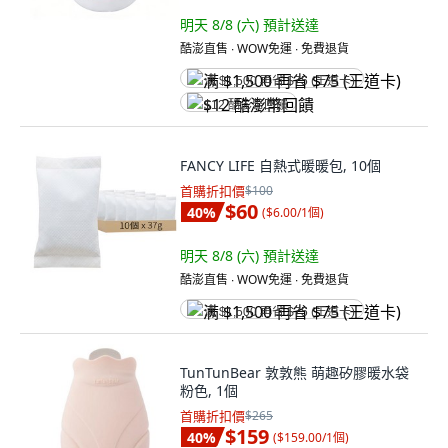
明天 8/8 (六)
預計送達
酷澎直售 ∙ WOW免運 ∙ 免費退貨
满 $1,500 再省 $75 (王道卡)
$12 酷澎幣回饋
FANCY LIFE 自熱式暖暖包, 10個
首購折扣價
$100
$60
40
%
(
$6.00/1個
)
明天 8/8 (六)
預計送達
酷澎直售 ∙ WOW免運 ∙ 免費退貨
满 $1,500 再省 $75 (王道卡)
TunTunBear 敦敦熊 萌趣矽膠暖水袋
粉色, 1個
首購折扣價
$265
$159
40
%
(
$159.00/1個
)