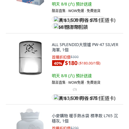
明天 8/8 (六)
預計送達
酷澎直售 ∙ WOW免運 ∙ 免費退貨
满 $1,500 再省 $75 (王道卡)
$8 酷澎幣回饋
ALL SPLENDID大懷爐 PW-47 SILVER
海軍, 1個
首購折扣價
$300
$180
40
%
(
$180.00/1個
)
明天 8/8 (六)
預計送達
酷澎直售 ∙ WOW免運 ∙ 免費退貨
(
3
)
满 $1,500 再省 $75 (王道卡)
小麥購物 暖手熱水袋 標準款 L765 沉
穩灰, 1個
首購折扣價
$290