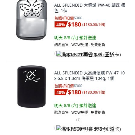
ALL SPLENDID 大懷爐 PW-40 蝴蝶 銀
色, 1個
首購折扣價
$300
$180
40
%
(
$180.00/1個
)
明天 8/8 (六)
預計送達
酷澎直售 ∙ WOW免運 ∙ 免費退貨
满 $1,500 再省 $75 (王道卡)
ALL SPLENDID 大高級懷爐 PW-47 10
x 6.8 x 1.3cm 海軍黑 104g, 1個
首購折扣價
$300
$180
40
%
(
$180.00/1個
)
明天 8/8 (六)
預計送達
酷澎直售 ∙ WOW免運 ∙ 免費退貨
(
1
)
满 $1,500 再省 $75 (王道卡)