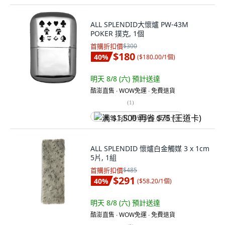
ALL SPLENDID大懷爐 PW-43M
POKER 撲克, 1個
首購折扣價
$300
$180
40
%
(
$180.00/1個
)
明天 8/8 (六)
預計送達
酷澎直售 ∙ WOW免運 ∙ 免費退貨
(
1
)
满 $1,500 再省 $75 (王道卡)
ALL SPLENDID 懷爐白金觸媒 3 x 1cm
5片, 1組
首購折扣價
$485
$291
40
%
(
$58.20/1個
)
明天 8/8 (六)
預計送達
酷澎直售 ∙ WOW免運 ∙ 免費退貨