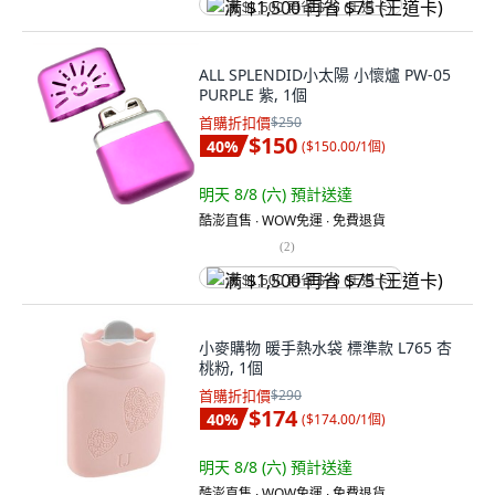
满 $1,500 再省 $75 (王道卡)
ALL SPLENDID小太陽 小懷爐 PW-05
PURPLE 紫, 1個
首購折扣價
$250
$150
40
%
(
$150.00/1個
)
明天 8/8 (六)
預計送達
酷澎直售 ∙ WOW免運 ∙ 免費退貨
(
2
)
满 $1,500 再省 $75 (王道卡)
小麥購物 暖手熱水袋 標準款 L765 杏
桃粉, 1個
首購折扣價
$290
$174
40
%
(
$174.00/1個
)
明天 8/8 (六)
預計送達
酷澎直售 ∙ WOW免運 ∙ 免費退貨