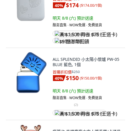
$174
40
%
(
$174.00/1個
)
明天 8/8 (六)
預計送達
酷澎直售 ∙ WOW免運 ∙ 免費退貨
满 $1,500 再省 $75 (王道卡)
$9 酷澎幣回饋
ALL SPLENDID 小太陽小懷爐 PW-05
BLUE 藍色, 1個
首購折扣價
$250
$150
40
%
(
$150.00/1個
)
明天 8/8 (六)
預計送達
酷澎直售 ∙ WOW免運 ∙ 免費退貨
(
2
)
满 $1,500 再省 $75 (王道卡)