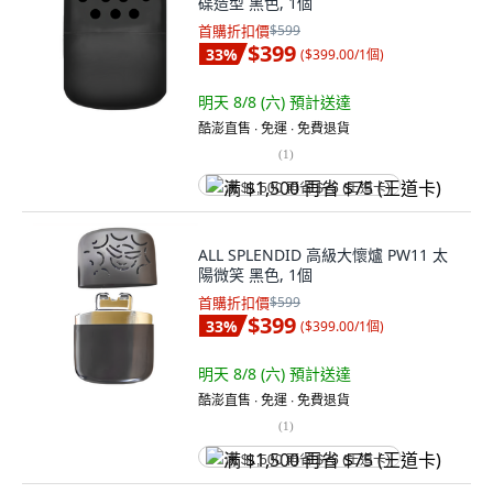
碟造型 黑色, 1個
首購折扣價
$599
$399
33
%
(
$399.00/1個
)
明天 8/8 (六)
預計送達
酷澎直售 ∙ 免運 ∙ 免費退貨
(
1
)
满 $1,500 再省 $75 (王道卡)
ALL SPLENDID 高級大懷爐 PW11 太
陽微笑 黑色, 1個
首購折扣價
$599
$399
33
%
(
$399.00/1個
)
明天 8/8 (六)
預計送達
酷澎直售 ∙ 免運 ∙ 免費退貨
(
1
)
满 $1,500 再省 $75 (王道卡)