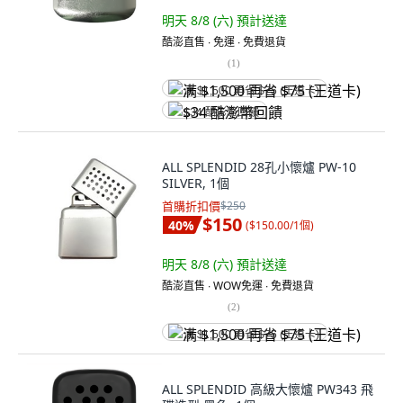
明天 8/8 (六)
預計送達
酷澎直售 ∙ 免運 ∙ 免費退貨
(
1
)
满 $1,500 再省 $75 (王道卡)
$34 酷澎幣回饋
ALL SPLENDID 28孔小懷爐 PW-10
SILVER, 1個
首購折扣價
$250
$150
40
%
(
$150.00/1個
)
明天 8/8 (六)
預計送達
酷澎直售 ∙ WOW免運 ∙ 免費退貨
(
2
)
满 $1,500 再省 $75 (王道卡)
ALL SPLENDID 高級大懷爐 PW343 飛