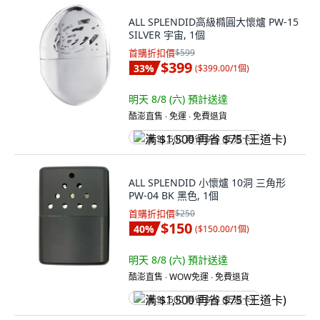
ALL SPLENDID高級橢圓大懷爐 PW-15
SILVER 宇宙, 1個
首購折扣價
$599
$399
33
%
(
$399.00/1個
)
明天 8/8 (六)
預計送達
酷澎直售 ∙ 免運 ∙ 免費退貨
满 $1,500 再省 $75 (王道卡)
ALL SPLENDID 小懷爐 10洞 三角形
PW-04 BK 黑色, 1個
首購折扣價
$250
$150
40
%
(
$150.00/1個
)
明天 8/8 (六)
預計送達
酷澎直售 ∙ WOW免運 ∙ 免費退貨
满 $1,500 再省 $75 (王道卡)