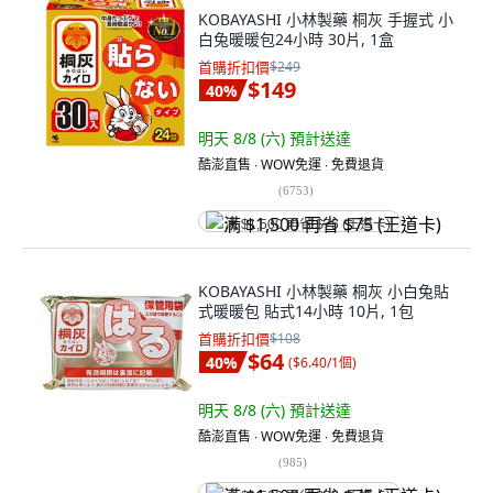
KOBAYASHI 小林製藥 桐灰 手握式 小
白兔暖暖包24小時 30片, 1盒
首購折扣價
$249
$149
40
%
明天 8/8 (六)
預計送達
酷澎直售 ∙ WOW免運 ∙ 免費退貨
(
6753
)
满 $1,500 再省 $75 (王道卡)
KOBAYASHI 小林製藥 桐灰 小白兔貼
式暖暖包 貼式14小時 10片, 1包
首購折扣價
$108
$64
40
%
(
$6.40/1個
)
明天 8/8 (六)
預計送達
酷澎直售 ∙ WOW免運 ∙ 免費退貨
(
985
)