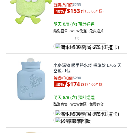
首購折扣價
$255
$153
40
%
(
$153.00/1個
)
明天 8/8 (六)
預計送達
酷澎直售 ∙ WOW免運 ∙ 免費退貨
(
1
)
满 $1,500 再省 $75 (王道卡)
小麥購物 暖手熱水袋 標準款 L765 天
空藍, 1個
首購折扣價
$290
$174
40
%
(
$174.00/1個
)
明天 8/8 (六)
預計送達
酷澎直售 ∙ WOW免運 ∙ 免費退貨
满 $1,500 再省 $75 (王道卡)
$9 酷澎幣回饋