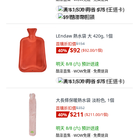
满 $1,500 再省 $75 (王道卡)
$9 酷澎幣回饋
LEndaw 熱水袋 大 420g, 1個
首購折扣價
$154
$92
40
%
(
$92.00/1個
)
明天 8/8 (六)
預計送達
酷澎直售 ∙ WOW免運 ∙ 免費退貨
满 $1,500 再省 $75 (王道卡)
大長條保暖熱水袋 淡粉色, 1個
首購折扣價
$352
$211
40
%
(
$211.00/1個
)
明天 8/8 (六)
預計送達
酷澎直售 ∙ WOW免運 ∙ 免費退貨