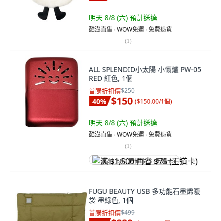
明天 8/8 (六)
預計送達
酷澎直售 ∙ WOW免運 ∙ 免費退貨
(
1
)
ALL SPLENDID小太陽 小懷爐 PW-05
RED 紅色, 1個
首購折扣價
$250
$150
40
%
(
$150.00/1個
)
明天 8/8 (六)
預計送達
酷澎直售 ∙ WOW免運 ∙ 免費退貨
(
1
)
满 $1,500 再省 $75 (王道卡)
FUGU BEAUTY USB 多功能石墨烯暖
袋 墨綠色, 1個
首購折扣價
$499