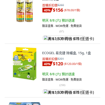
首購折扣價
$260
$156
40
%
(
$78.00/1個
)
明天 8/8 (六)
預計送達
酷澎直售 ∙ WOW免運 ∙ 免費退貨
(
97
)
满 $1,500 再省 $75 (王道卡)
ECOGEL 易克捷 除蟻盒, 15g, 1盒
首購折扣價
$201
$120
40
%
(
$120.00/1個
)
明天 8/8 (六)
預計送達
酷澎直售 ∙ WOW免運 ∙ 免費退貨
(
250
)
满 $1,500 再省 $75 (王道卡)