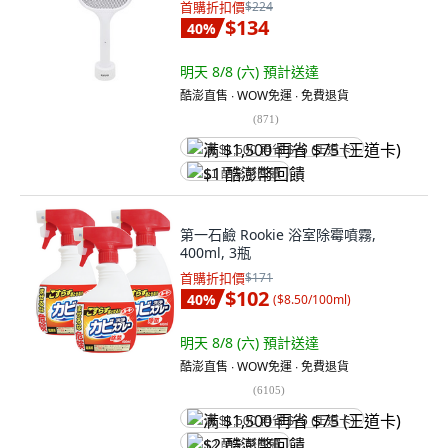
首購折扣價
$224
$134
40
%
明天 8/8 (六)
預計送達
酷澎直售 ∙ WOW免運 ∙ 免費退貨
(
871
)
满 $1,500 再省 $75 (王道卡)
$1 酷澎幣回饋
第一石鹼 Rookie 浴室除霉噴霧,
400ml, 3瓶
首購折扣價
$171
$102
40
%
(
$8.50/100ml
)
明天 8/8 (六)
預計送達
酷澎直售 ∙ WOW免運 ∙ 免費退貨
(
6105
)
满 $1,500 再省 $75 (王道卡)
$2 酷澎幣回饋