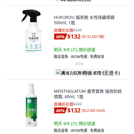
HUKUROU 福來朗 水性除蟲噴霧
500ml, 1瓶
首購折扣價
$220
$132
40
%
(
$132.00/1個
)
明天 8/8 (六)
預計送達
酷澎直售 ∙ WOW免運 ∙ 免費退貨
(
354
)
满 $1,500 再省 $75 (王道卡)
MENTHOLATUM 曼秀雷敦 強效防蚊
噴霧, 60ml, 1瓶
首購折扣價
$220
$132
40
%
(
$22.00/10ml
)
明天 8/8 (六)
預計送達
酷澎直售 ∙ WOW免運 ∙ 免費退貨