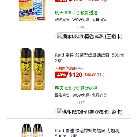
明天 8/8 (六)
預計送達
酷澎直售 ∙ WOW免運 ∙ 免費退貨
(
540
)
满 $1,500 再省 $75 (王道卡)
Raid 雷達 殺菌型蟑螂螞蟻藥, 500ml,
2罐
首購折扣價
$200
$120
40
%
(
$60.00/1個
)
明天 8/8 (六)
預計送達
酷澎直售 ∙ WOW免運 ∙ 免費退貨
(
247
)
满 $1,500 再省 $75 (王道卡)
Raid 雷達 快速蟑螂螞蟻藥 尤加利,
500ml, 2罐