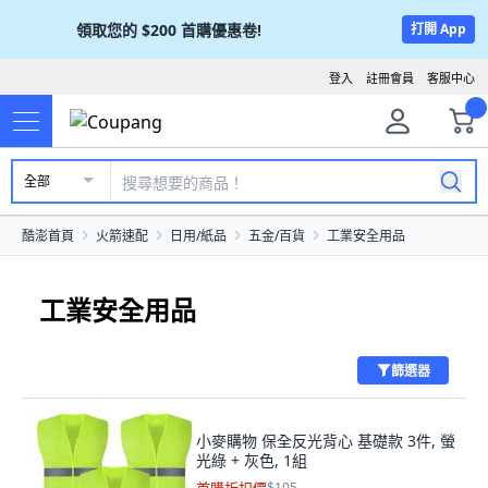
領取您的
$200
首購優惠卷!
打開 App
登入
註冊會員
客服中心
全部
酷澎首頁
火箭速配
日用/紙品
五金/百貨
工業安全用品
工業安全用品
篩選器
小麥購物 保全反光背心 基礎款 3件, 螢
光綠 + 灰色, 1組
$105