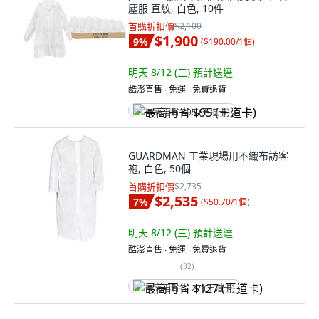
塵服 直紋, 白色, 10件
首購折扣價
$2,100
$1,900
9
%
(
$190.00/1個
)
明天 8/12 (三)
預計送達
酷澎直售 ∙ 免運 ∙ 免費退貨
最高再省 $95 (王道卡)
GUARDMAN 工業現場用不織布訪客
袍, 白色, 50個
首購折扣價
$2,735
$2,535
7
%
(
$50.70/1個
)
明天 8/12 (三)
預計送達
酷澎直售 ∙ 免運 ∙ 免費退貨
(
32
)
最高再省 $127 (王道卡)