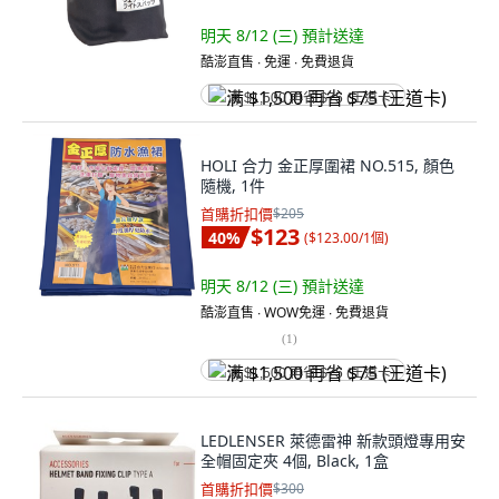
明天 8/12 (三)
預計送達
酷澎直售 ∙ 免運 ∙ 免費退貨
满 $1,500 再省 $75 (王道卡)
HOLI 合力 金正厚圍裙 NO.515, 顏色
隨機, 1件
首購折扣價
$205
$123
40
%
(
$123.00/1個
)
明天 8/12 (三)
預計送達
酷澎直售 ∙ WOW免運 ∙ 免費退貨
(
1
)
满 $1,500 再省 $75 (王道卡)
LEDLENSER 萊德雷神 新款頭燈專用安
全帽固定夾 4個, Black, 1盒
首購折扣價
$300