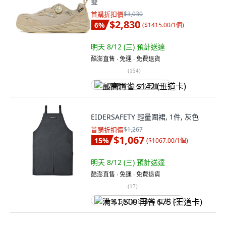
雙
首購折扣價
$3,030
$2,830
6
%
(
$1415.00/1個
)
明天 8/12 (三)
預計送達
酷澎直售 ∙ 免運 ∙ 免費退貨
(
154
)
最高再省 $142 (王道卡)
EIDERSAFETY 輕量圍裙, 1件, 灰色
首購折扣價
$1,267
$1,067
15
%
(
$1067.00/1個
)
明天 8/12 (三)
預計送達
酷澎直售 ∙ 免運 ∙ 免費退貨
(
17
)
满 $1,500 再省 $75 (王道卡)