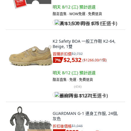
明天 8/12 (三)
預計送達
酷澎直售 ∙ WOW免運 ∙ 免費退貨
满 $1,500 再省 $75 (王道卡)
K2 Safety BOA 一般工作鞋 K2-64,
Beige, 1雙
首購折扣價
$2,732
$2,532
7
%
(
$1266.00/1個
)
明天 8/12 (三)
預計送達
酷澎直售 ∙ 免運 ∙ 免費退貨
(
434
)
最高再省 $127 (王道卡)
GUARDMAN G-1 連身工作服, 24個,
灰色
折扣後價格
$1,046