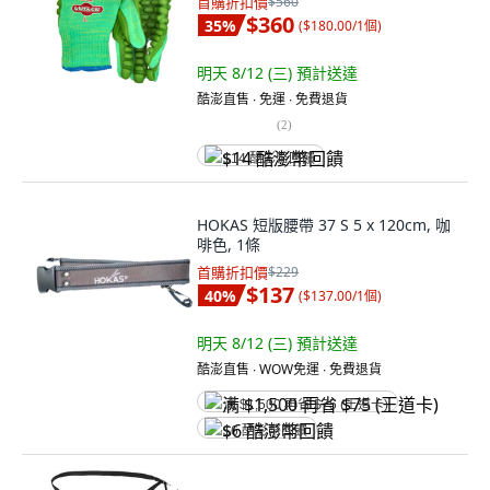
首購折扣價
$560
$360
35
%
(
$180.00/1個
)
明天 8/12 (三)
預計送達
酷澎直售 ∙ 免運 ∙ 免費退貨
(
2
)
$14 酷澎幣回饋
HOKAS 短版腰帶 37 S 5 x 120cm, 咖
啡色, 1條
首購折扣價
$229
$137
40
%
(
$137.00/1個
)
明天 8/12 (三)
預計送達
酷澎直售 ∙ WOW免運 ∙ 免費退貨
满 $1,500 再省 $75 (王道卡)
$6 酷澎幣回饋