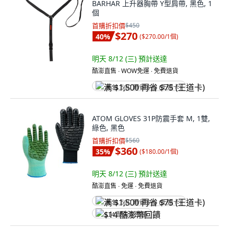
BARHAR 上升器胸帶 Y型肩帶, 黑色, 1
個
首購折扣價
$450
$270
40
%
(
$270.00/1個
)
明天 8/12 (三)
預計送達
酷澎直售 ∙ WOW免運 ∙ 免費退貨
满 $1,500 再省 $75 (王道卡)
ATOM GLOVES 31P防震手套 M, 1雙,
綠色, 黑色
首購折扣價
$560
$360
35
%
(
$180.00/1個
)
明天 8/12 (三)
預計送達
酷澎直售 ∙ 免運 ∙ 免費退貨
满 $1,500 再省 $75 (王道卡)
$14 酷澎幣回饋