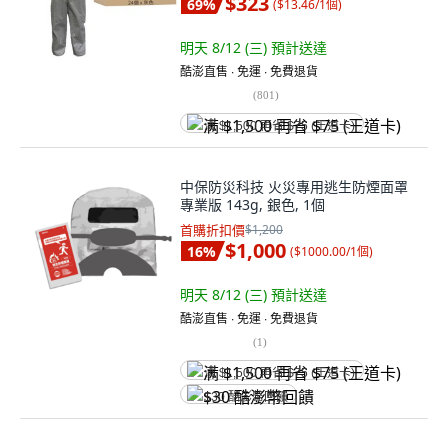
$323
69
%
(
$13.46/1個
)
明天 8/12 (三)
預計送達
酷澎直售 ∙ 免運 ∙ 免費退貨
(
801
)
满 $1,500 再省 $75 (王道卡)
中保防災科技 火災專用逃生防煙面罩
專業版 143g, 銀色, 1個
首購折扣價
$1,200
$1,000
16
%
(
$1000.00/1個
)
明天 8/12 (三)
預計送達
酷澎直售 ∙ 免運 ∙ 免費退貨
(
1
)
满 $1,500 再省 $75 (王道卡)
$30 酷澎幣回饋