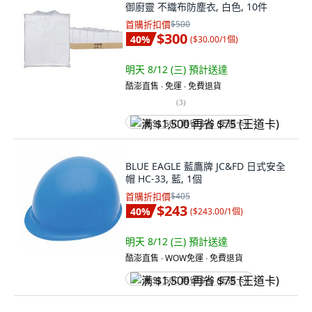
御廚靈 不織布防塵衣, 白色, 10件
首購折扣價
$500
$300
40
%
(
$30.00/1個
)
明天 8/12 (三)
預計送達
酷澎直售 ∙ 免運 ∙ 免費退貨
(
3
)
满 $1,500 再省 $75 (王道卡)
BLUE EAGLE 藍鷹牌 JC&FD 日式安全
帽 HC-33, 藍, 1個
首購折扣價
$405
$243
40
%
(
$243.00/1個
)
明天 8/12 (三)
預計送達
酷澎直售 ∙ WOW免運 ∙ 免費退貨
满 $1,500 再省 $75 (王道卡)