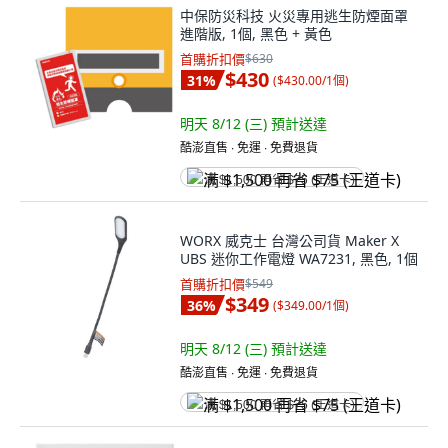
中保防災科技 火災專用逃生防煙面罩
進階版, 1個, 黑色 + 黃色
首購折扣價
$630
$430
31
%
(
$430.00/1個
)
明天 8/12 (三)
預計送達
酷澎直售 ∙ 免運 ∙ 免費退貨
满 $1,500 再省 $75 (王道卡)
WORX 威克士 台灣公司貨 Maker X
UBS 迷你工作電燈 WA7231, 黑色, 1個
首購折扣價
$549
$349
36
%
(
$349.00/1個
)
明天 8/12 (三)
預計送達
酷澎直售 ∙ 免運 ∙ 免費退貨
满 $1,500 再省 $75 (王道卡)