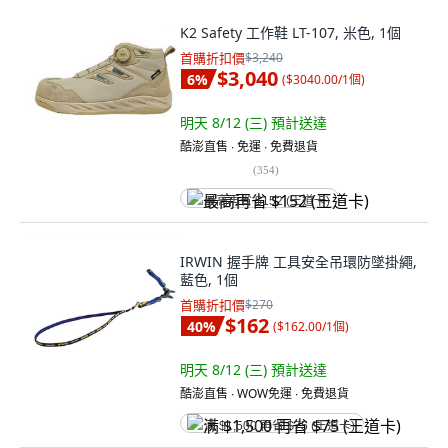
K2 Safety 工作鞋 LT-107, 米色, 1個
首購折扣價
$3,240
$3,040
6
%
(
$3040.00/1個
)
明天 8/12 (三)
預計送達
酷澎直售 ∙ 免運 ∙ 免費退貨
(
354
)
最高再省 $152 (王道卡)
IRWIN 握手牌 工具安全吊環防墜掛繩,
藍色, 1個
首購折扣價
$270
$162
40
%
(
$162.00/1個
)
明天 8/12 (三)
預計送達
酷澎直售 ∙ WOW免運 ∙ 免費退貨
满 $1,500 再省 $75 (王道卡)