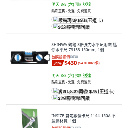
明天 8/8 (六)
預計送達
酷澎直售 ∙ 免運 ∙ 免費退貨
最高再省 $93 (王道卡)
$62 酷澎幣回饋
SHINWA 鶴龜 3倍強力水平尺附磁 迷
你水平尺 73133 150mm, 1個
首購折扣價
$630
$430
31
%
(
$430.00/1個
)
明天 8/8 (六)
預計送達
酷澎直售 ∙ 免運 ∙ 免費退貨
满 $1,500 再省 $75 (王道卡)
$29 酷澎幣回饋
INSIZE 雙勾數位卡尺 1144-150A 不
鏽鋼材質, 1個
$2,660