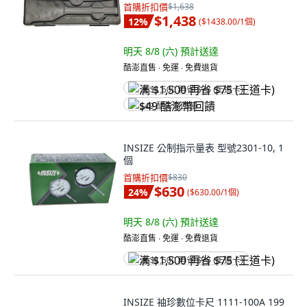
首購折扣價
$1,638
$1,438
12
%
(
$1438.00/1個
)
明天 8/8 (六)
預計送達
酷澎直售 ∙ 免運 ∙ 免費退貨
满 $1,500 再省 $75 (王道卡)
$49 酷澎幣回饋
INSIZE 公制指示量表 型號2301-10, 1
個
首購折扣價
$830
$630
24
%
(
$630.00/1個
)
明天 8/8 (六)
預計送達
酷澎直售 ∙ 免運 ∙ 免費退貨
满 $1,500 再省 $75 (王道卡)
INSIZE 袖珍數位卡尺 1111-100A 199