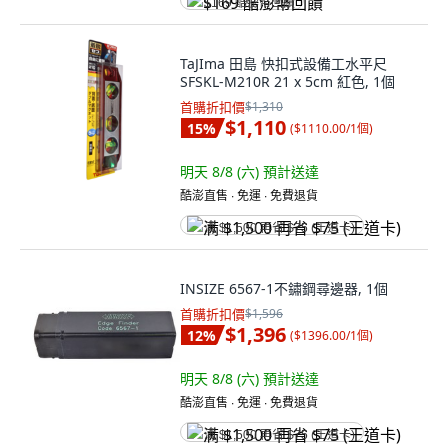
$169 酷澎幣回饋
TaJIma 田島 快扣式設備工水平尺
SFSKL-M210R 21 x 5cm 紅色, 1個
首購折扣價
$1,310
$1,110
15
%
(
$1110.00/1個
)
明天 8/8 (六)
預計送達
酷澎直售 ∙ 免運 ∙ 免費退貨
满 $1,500 再省 $75 (王道卡)
INSIZE 6567-1不鏽鋼尋邊器, 1個
首購折扣價
$1,596
$1,396
12
%
(
$1396.00/1個
)
明天 8/8 (六)
預計送達
酷澎直售 ∙ 免運 ∙ 免費退貨
满 $1,500 再省 $75 (王道卡)