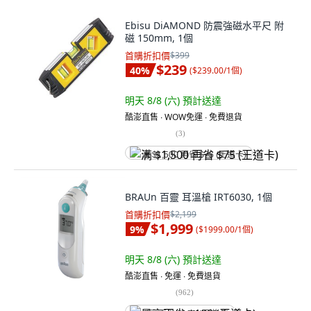
Ebisu DiAMOND 防震強磁水平尺 附
磁 150mm, 1個
首購折扣價
$399
$239
40
%
(
$239.00/1個
)
明天 8/8 (六)
預計送達
酷澎直售 ∙ WOW免運 ∙ 免費退貨
(
3
)
满 $1,500 再省 $75 (王道卡)
BRAUn 百靈 耳溫槍 IRT6030, 1個
首購折扣價
$2,199
$1,999
9
%
(
$1999.00/1個
)
明天 8/8 (六)
預計送達
酷澎直售 ∙ 免運 ∙ 免費退貨
(
962
)