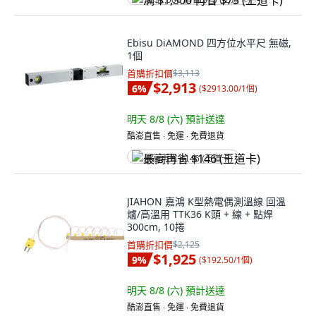
满 $1,500 再省 $75 (王道卡)
Ebisu DiAMOND 四方位水平尺 無磁,
1個
首購折扣價
$3,113
$2,913
6
%
(
$2913.00/1個
)
明天 8/8 (六)
預計送達
酷澎直售 ∙ 免運 ∙ 免費退貨
最高再省 $146 (王道卡)
JIAHON 嘉鴻 K型熱電偶測溫線 回溫
爐/高溫用 TTK36 K頭 + 線 + 點焊
300cm, 10捲
首購折扣價
$2,125
$1,925
9
%
(
$192.50/1個
)
明天 8/8 (六)
預計送達
酷澎直售 ∙ 免運 ∙ 免費退貨