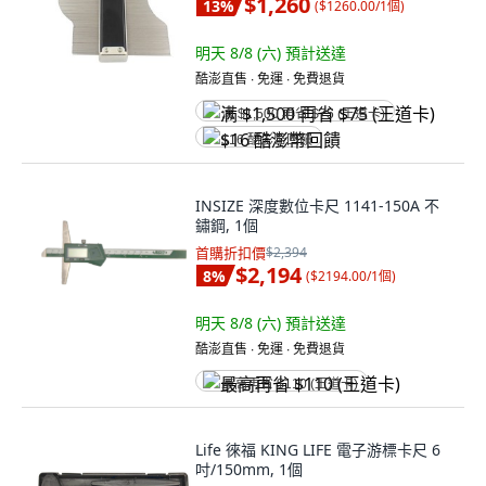
$1,260
13
%
(
$1260.00/1個
)
明天 8/8 (六)
預計送達
酷澎直售 ∙ 免運 ∙ 免費退貨
满 $1,500 再省 $75 (王道卡)
$16 酷澎幣回饋
INSIZE 深度數位卡尺 1141-150A 不
鏽鋼, 1個
首購折扣價
$2,394
$2,194
8
%
(
$2194.00/1個
)
明天 8/8 (六)
預計送達
酷澎直售 ∙ 免運 ∙ 免費退貨
最高再省 $110 (王道卡)
Life 徠福 KING LIFE 電子游標卡尺 6
吋/150mm, 1個