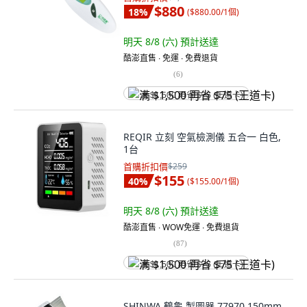
$880
18
%
(
$880.00/1個
)
明天 8/8 (六)
預計送達
酷澎直售 ∙ 免運 ∙ 免費退貨
(
6
)
满 $1,500 再省 $75 (王道卡)
REQIR 立刻 空氣檢測儀 五合一 白色,
1台
首購折扣價
$259
$155
40
%
(
$155.00/1個
)
明天 8/8 (六)
預計送達
酷澎直售 ∙ WOW免運 ∙ 免費退貨
(
87
)
满 $1,500 再省 $75 (王道卡)
SHINWA 鶴龜 製圖器 77970 150mm