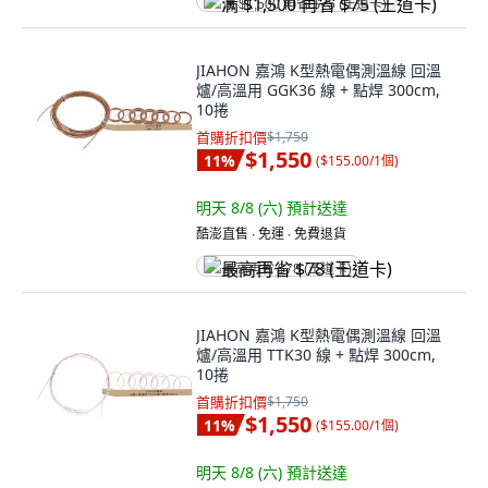
满 $1,500 再省 $75 (王道卡)
JIAHON 嘉鴻 K型熱電偶測溫線 回溫
爐/高溫用 GGK36 線 + 點焊 300cm,
10捲
首購折扣價
$1,750
$1,550
11
%
(
$155.00/1個
)
明天 8/8 (六)
預計送達
酷澎直售 ∙ 免運 ∙ 免費退貨
最高再省 $78 (王道卡)
JIAHON 嘉鴻 K型熱電偶測溫線 回溫
爐/高溫用 TTK30 線 + 點焊 300cm,
10捲
首購折扣價
$1,750
$1,550
11
%
(
$155.00/1個
)
明天 8/8 (六)
預計送達