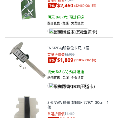
首購折扣價
$2,460
7
%
(
$2460.00/1個
)
明天 8/8 (六)
預計送達
酷澎直售 ∙ 免運 ∙ 免費退貨
最高再省 $123 (王道卡)
INSIZE袖珍數位卡尺, 1個
首購折扣價
$2,009
$1,809
9
%
(
$1809.00/1個
)
明天 8/8 (六)
預計送達
酷澎直售 ∙ 免運 ∙ 免費退貨
最高再省 $91 (王道卡)
SHINWA 鶴龜 製圖器 77971 30cm, 1
個
首購折扣價
$1,460