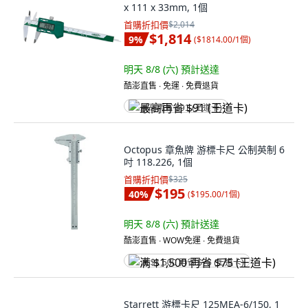
x 111 x 33mm, 1個
首購折扣價
$2,014
$1,814
9
%
(
$1814.00/1個
)
明天 8/8 (六)
預計送達
酷澎直售 ∙ 免運 ∙ 免費退貨
最高再省 $91 (王道卡)
Octopus 章魚牌 游標卡尺 公制英制 6
吋 118.226, 1個
首購折扣價
$325
$195
40
%
(
$195.00/1個
)
明天 8/8 (六)
預計送達
酷澎直售 ∙ WOW免運 ∙ 免費退貨
满 $1,500 再省 $75 (王道卡)
Starrett 游標卡尺 125MEA-6/150, 1