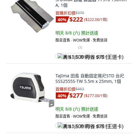
A, 1個
首購折扣價
$370
$222
40
%
(
$222.00/1個
)
明天 8/8 (六)
預計送達
酷澎直售 ∙ WOW免運 ∙ 免費退貨
(
3
)
满 $1,500 再省 $75 (王道卡)
TaJIma 田島 自動固定捲尺STD 台尺
SSS2555S-TW 5.5m x 25mm, 1個
首購折扣價
$463
$277
40
%
(
$277.00/1個
)
明天 8/8 (六)
預計送達
酷澎直售 ∙ WOW免運 ∙ 免費退貨
满 $1,500 再省 $75 (王道卡)