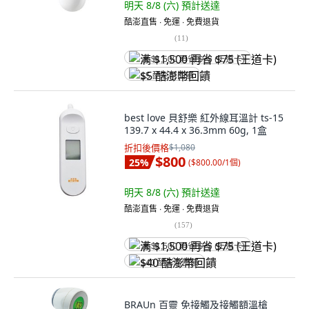
明天 8/8 (六)
預計送達
酷澎直售 ∙ 免運 ∙ 免費退貨
(
11
)
满 $1,500 再省 $75 (王道卡)
$5 酷澎幣回饋
best love 貝舒樂 紅外線耳溫計 ts-15
139.7 x 44.4 x 36.3mm 60g, 1盒
折扣後價格
$1,080
$800
25
%
(
$800.00/1個
)
明天 8/8 (六)
預計送達
酷澎直售 ∙ 免運 ∙ 免費退貨
(
157
)
满 $1,500 再省 $75 (王道卡)
$40 酷澎幣回饋
BRAUn 百靈 免接觸及接觸額溫槍