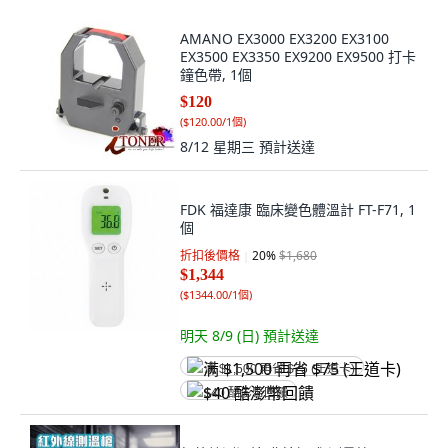
AMANO EX3000 EX3200 EX3100
EX3500 EX3350 EX9200 EX9500 打卡
鐘色帶, 1個
$120
(
$120.00/1個
)
8/12 星期三
預計送達
FDK 福達康 臨床變色體溫計 FT-F71, 1
個
折扣後價格
20
%
$1,680
$1,344
(
$1344.00/1個
)
明天 8/9 (日)
預計送達
满 $1,500 再省 $75 (王道卡)
$40 酷澎幣回饋