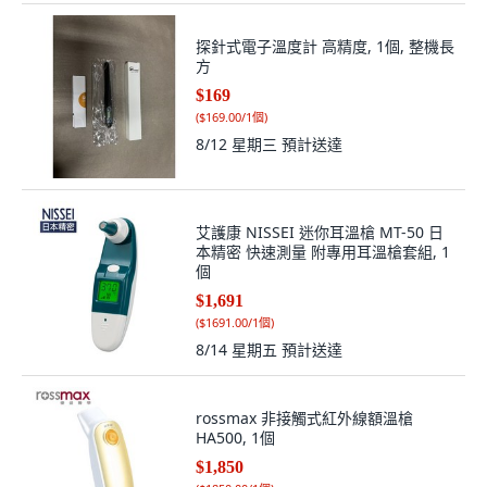
探針式電子溫度計 高精度, 1個, 整機長
方
$169
(
$169.00/1個
)
8/12 星期三
預計送達
艾護康 NISSEI 迷你耳溫槍 MT-50 日
本精密 快速測量 附專用耳溫槍套組, 1
個
$1,691
(
$1691.00/1個
)
8/14 星期五
預計送達
rossmax 非接觸式紅外線額溫槍
HA500, 1個
$1,850