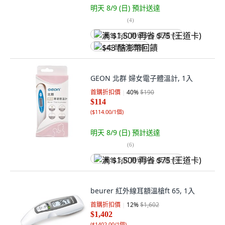
明天 8/9 (日)
預計送達
(
4
)
满 $1,500 再省 $75 (王道卡)
$43 酷澎幣回饋
GEON 北群 婦女電子體溫計, 1入
首購折扣價
40
%
$190
$114
(
$114.00/1個
)
明天 8/9 (日)
預計送達
(
6
)
满 $1,500 再省 $75 (王道卡)
beurer 紅外線耳額溫槍ft 65, 1入
首購折扣價
12
%
$1,602
$1,402
(
$1402.00/1個
)