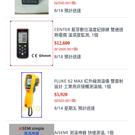
(
$2500.00/1個
)
8/18
預計送達
CENTER 藍芽數位溫度紀錄錶 雙通道
熱電偶 溫濕度監測, 1個
$12,600
(
$12600.00/1個
)
8/18
預計送達
FLUKE 62 MAX 紅外線測溫儀 雙雷射
設計 工業用非接觸測溫槍, 1個
$5,920
(
$5920.00/1個
)
8/14 星期五
預計送達
AiSEMI 測溫神器 快速測溫, 1個