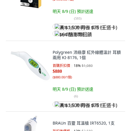
明天 8/9 (日)
預計送達
(
593
)
满 $1,500 再省 $75 (王道卡)
$64 酷澎幣回饋
Polygreen 沛綠康 紅外線體溫計 耳額
兩用 KI-8176, 1個
首購折扣價
18
%
$1,080
$880
(
$880.00/1個
)
明天 8/9 (日)
預計送達
(
6
)
满 $1,500 再省 $75 (王道卡)
BRAUn 百靈 耳溫槍 IRT6520, 1支