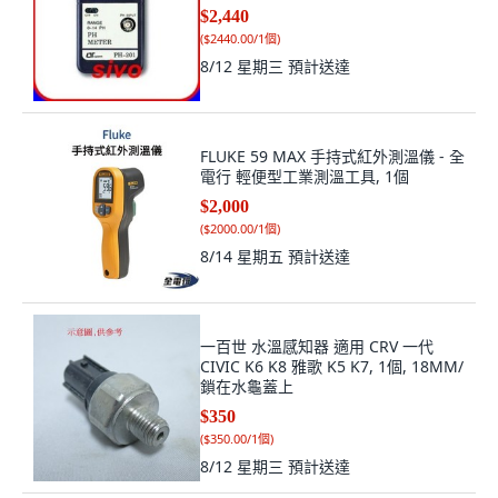
$2,440
(
$2440.00/1個
)
8/12 星期三
預計送達
FLUKE 59 MAX 手持式紅外測溫儀 - 全
電行 輕便型工業測溫工具, 1個
$2,000
(
$2000.00/1個
)
8/14 星期五
預計送達
一百世 水溫感知器 適用 CRV 一代
CIVIC K6 K8 雅歌 K5 K7, 1個, 18MM/
鎖在水龜蓋上
$350
(
$350.00/1個
)
8/12 星期三
預計送達