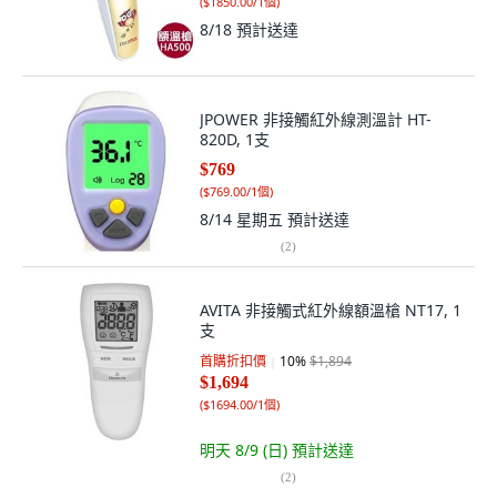
(
$1850.00/1個
)
8/18
預計送達
JPOWER 非接觸紅外線測溫計 HT-
820D, 1支
$769
(
$769.00/1個
)
8/14 星期五
預計送達
(
2
)
AVITA 非接觸式紅外線額溫槍 NT17, 1
支
首購折扣價
10
%
$1,894
$1,694
(
$1694.00/1個
)
明天 8/9 (日)
預計送達
(
2
)