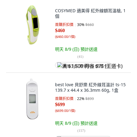
COSYMED 適美得 紅外線額耳溫槍, 1
個
首購折扣價
30
%
$660
$460
(
$460.00/1個
)
明天 8/9 (日)
預計送達
(
41
)
满 $1,500 再省 $75 (王道卡)
best love 貝舒樂 紅外線耳溫計 ts-15
139.7 x 44.4 x 36.3mm 60g, 1盒
首購折扣價
22
%
$899
$699
(
$699.00/1個
)
明天 8/9 (日)
預計送達
(
157
)