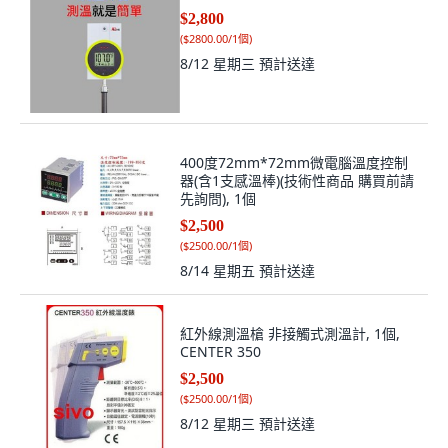
$2,800
(
$2800.00/1個
)
8/12 星期三
預計送達
400度72mm*72mm微電腦溫度控制
器(含1支感溫棒)(技術性商品 購買前請
先詢問), 1個
$2,500
(
$2500.00/1個
)
8/14 星期五
預計送達
紅外線測溫槍 非接觸式測溫計, 1個,
CENTER 350
$2,500
(
$2500.00/1個
)
8/12 星期三
預計送達