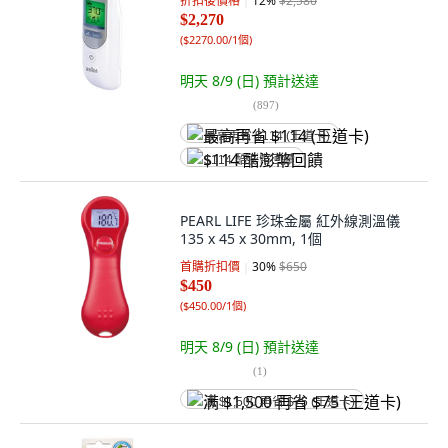
折扣後價格
12
%
$2,580
$2,270
(
$2270.00/1個
)
明天 8/9 (日)
預計送達
(
897
)
最高再省 $114 (王道卡)
$114 酷澎幣回饋
PEARL LIFE 珍珠金屬 紅外線測溫儀
135 x 45 x 30mm, 1個
首購折扣價
30
%
$650
$450
(
$450.00/1個
)
明天 8/9 (日)
預計送達
(
1
)
满 $1,500 再省 $75 (王道卡)