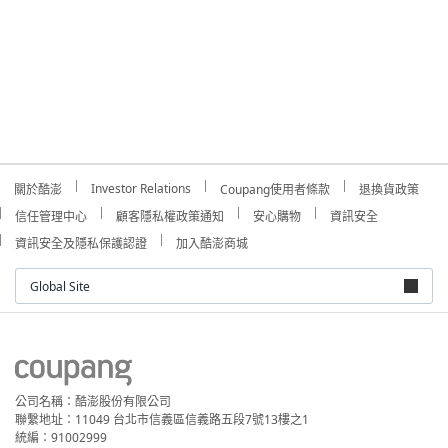
Investor Relations
關於酷澎
Coupang使用者條款
退換貨政策
信任管理中心
顧客隱私權政策通知
安心購物
資訊安全
資訊安全及隱私保護認證
加入酷澎商城
Global Site
公司名稱：酷澎股份有限公司
聯繫地址：11049 台北市信義區信義路五段7號13樓之1
統編：91002999