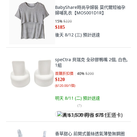
BabyShare時尚孕婦裝 莫代爾短袖孕
婦哺乳衣【MOS001D1R】
15
%
$220
$185
後天 8/12 (三)
預計送達
speCtra 貝瑞克 全矽膠鴨嘴 2個, 白色,
1組
首購折扣價
40
%
$200
$120
(
$120.00/1個
)
明天 8/11 (二)
預計送達
(
7
)
满 $1,500 再省 $75 (王道卡)
香草甜心 前開式蕾絲透氣薄墊無鋼圈