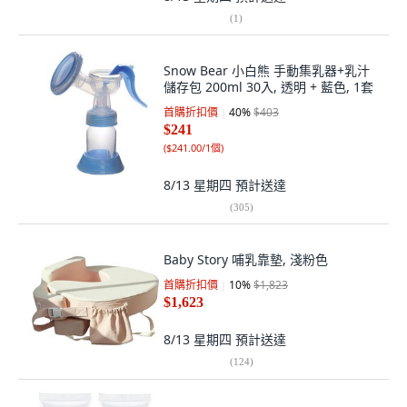
(
1
)
Snow Bear 小白熊 手動集乳器+乳汁
儲存包 200ml 30入, 透明 + 藍色, 1套
首購折扣價
40
%
$403
$241
(
$241.00/1個
)
8/13 星期四
預計送達
(
305
)
Baby Story 哺乳靠墊, 淺粉色
首購折扣價
10
%
$1,823
$1,623
8/13 星期四
預計送達
(
124
)