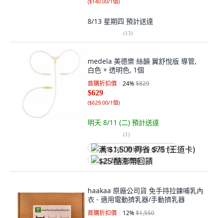
(
$140.00/1個
)
8/13 星期四
預計送達
(
13
)
medela 美德樂 絲韻 翼舒悅版 導管,
白色 + 透明色, 1個
首購折扣價
24
%
$829
$629
(
$629.00/1個
)
明天 8/11 (二)
預計送達
(
1
)
满 $1,500 再省 $75 (王道卡)
$25 酷澎幣回饋
haakaa 原廠公司貨 免手持拉鍊哺乳內
衣 - 適用電動擠乳器/手動擠乳器
首購折扣價
12
%
$1,550