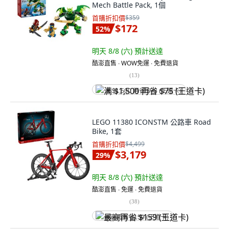
Mech Battle Pack, 1個
首購折扣價
$359
$172
52
%
明天 8/8 (六)
預計送達
酷澎直售 ∙ WOW免運 ∙ 免費退貨
(
13
)
满 $1,500 再省 $75 (王道卡)
LEGO 11380 ICONSTM 公路車 Road
Bike, 1套
首購折扣價
$4,499
$3,179
29
%
明天 8/8 (六)
預計送達
酷澎直售 ∙ 免運 ∙ 免費退貨
(
38
)
最高再省 $159 (王道卡)