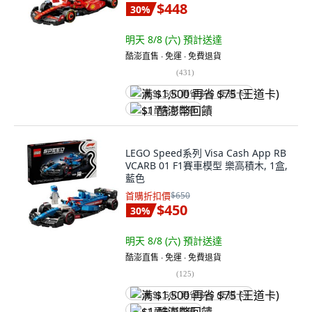
$448
30
%
明天 8/8 (六)
預計送達
酷澎直售 ∙ 免運 ∙ 免費退貨
(
431
)
满 $1,500 再省 $75 (王道卡)
$1 酷澎幣回饋
LEGO Speed系列 Visa Cash App RB
VCARB 01 F1賽車模型 樂高積木, 1盒,
藍色
首購折扣價
$650
$450
30
%
明天 8/8 (六)
預計送達
酷澎直售 ∙ 免運 ∙ 免費退貨
(
125
)
满 $1,500 再省 $75 (王道卡)