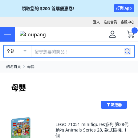
領取您的
$200
首購優惠卷!
打開 App
登入
註冊會員
客服中心
全部
酷澎首頁
母嬰
母嬰
篩選器
LEGO 71051 minifigures系列 第28代
動物 Animals Series 28, 款式隨機, 1
個