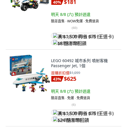
$181
40
%
明天 8/8 (六)
預計送達
酷澎直售 ∙ WOW免運 ∙ 免費退貨
(
60
)
满 $1,500 再省 $75 (王道卡)
$8 酷澎幣回饋
LEGO 60492 城市系列 噴射客機
Passenger Jet, 1個
首購折扣價
$1,099
$625
43
%
明天 8/8 (六)
預計送達
酷澎直售 ∙ 免運 ∙ 免費退貨
(
6
)
满 $1,500 再省 $75 (王道卡)
$24 酷澎幣回饋