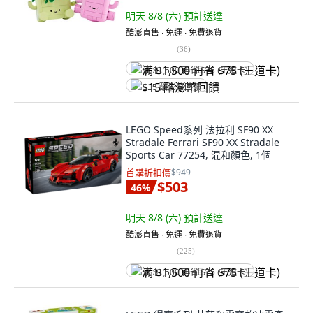
明天 8/8 (六)
預計送達
酷澎直售 ∙ 免運 ∙ 免費退貨
(
36
)
满 $1,500 再省 $75 (王道卡)
$15 酷澎幣回饋
LEGO Speed系列 法拉利 SF90 XX
Stradale Ferrari SF90 XX Stradale
Sports Car 77254, 混和顏色, 1個
首購折扣價
$949
$503
46
%
明天 8/8 (六)
預計送達
酷澎直售 ∙ 免運 ∙ 免費退貨
(
225
)
满 $1,500 再省 $75 (王道卡)