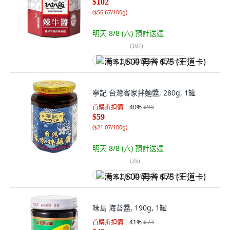
$102
(
$56.67/100g
)
明天 8/8 (六)
預計送達
(
167
)
满 $1,500 再省 $75 (王道卡)
寧記 台灣客家拌麵醬, 280g, 1罐
首購折扣價
40
%
$99
$59
(
$21.07/100g
)
明天 8/8 (六)
預計送達
(
35
)
满 $1,500 再省 $75 (王道卡)
味島 海苔醬, 190g, 1罐
首購折扣價
41
%
$73