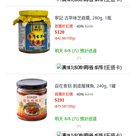
寧記 古早味芝麻醬, 280g, 1瓶
首購折扣價
40
%
$200
$120
(
$42.86/100g
)
明天 8/8 (六)
預計送達
(
7
)
满 $1,500 再省 $75 (王道卡)
自在食刻 剝皮酸辣魚, 240g, 1罐
首購折扣價
40
%
$319
$191
(
$79.58/100g
)
明天 8/8 (六)
預計送達
(
5
)
满 $1,500 再省 $75 (王道卡)