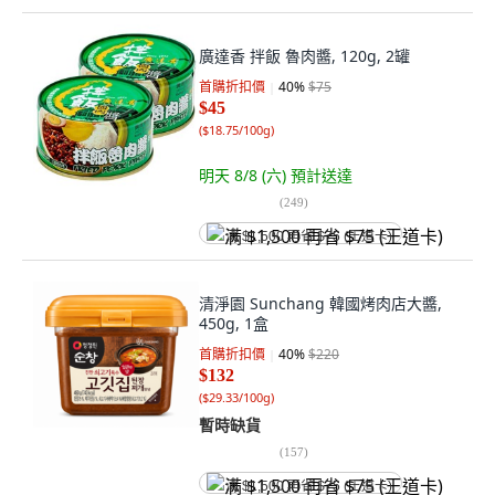
廣達香 拌飯 魯肉醬, 120g, 2罐
首購折扣價
40
%
$75
$45
(
$18.75/100g
)
明天 8/8 (六)
預計送達
(
249
)
满 $1,500 再省 $75 (王道卡)
清淨園 Sunchang 韓國烤肉店大醬,
450g, 1盒
首購折扣價
40
%
$220
$132
(
$29.33/100g
)
暫時缺貨
(
157
)
满 $1,500 再省 $75 (王道卡)