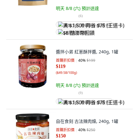
明天 8/8 (六)
預計送達
(
6
)
满 $1,500 再省 $75 (王道卡)
$8 酷澎幣回饋
醬拌小弟 紅蔥酥拌醬, 240g, 1罐
首購折扣價
40
%
$199
$119
(
$49.58/100g
)
明天 8/8 (六)
預計送達
(
9
)
满 $1,500 再省 $75 (王道卡)
自在食刻 古法辣肉燥, 240g, 1罐
首購折扣價
40
%
$250
$150