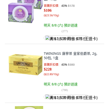
首購折扣價
40
%
$178
$106
(
$23.56/10g
)
明天 8/8 (六)
預計送達
(
277
)
满 $1,500 再省 $75 (王道卡)
TWININGS 唐寧茶 皇家伯爵茶, 2g,
50包, 1盒
首購折扣價
40
%
$380
$228
(
$22.80/10g
)
明天 8/8 (六)
預計送達
(
798
)
满 $1,500 再省 $75 (王道卡)