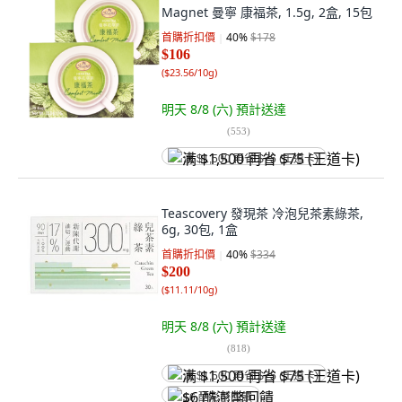
Magnet 曼寧 康福茶, 1.5g, 2盒, 15包
首購折扣價
40
%
$178
$106
(
$23.56/10g
)
明天 8/8 (六)
預計送達
(
553
)
满 $1,500 再省 $75 (王道卡)
Teascovery 發現茶 冷泡兒茶素綠茶,
6g, 30包, 1盒
首購折扣價
40
%
$334
$200
(
$11.11/10g
)
明天 8/8 (六)
預計送達
(
818
)
满 $1,500 再省 $75 (王道卡)
$6 酷澎幣回饋