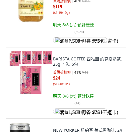
首購折扣價
40
%
$199
$119
(
$1.19/10g
)
明天 8/8 (六)
預計送達
(
5024
)
满 $1,500 再省 $75 (王道卡)
BARISTA COFFEE 西雅圖 約克夏奶茶,
25g, 1入, 6包
首購折扣價
41
%
$41
$24
(
$1.60/10g
)
明天 8/8 (六)
預計送達
(
14
)
满 $1,500 再省 $75 (王道卡)
NEW YORKER 紐約客 美式黑咖啡, 24