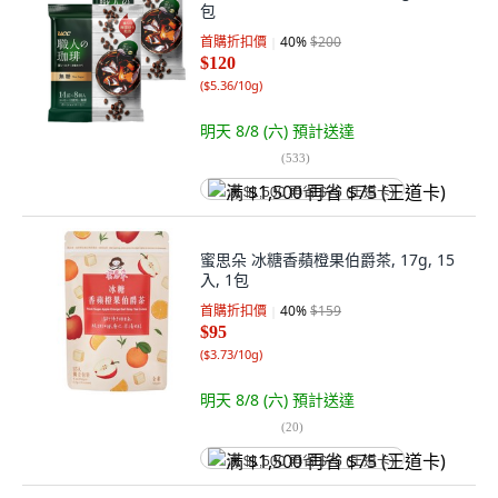
包
首購折扣價
40
%
$200
$120
(
$5.36/10g
)
明天 8/8 (六)
預計送達
(
533
)
满 $1,500 再省 $75 (王道卡)
蜜思朵 冰糖香蘋橙果伯爵茶, 17g, 15
入, 1包
首購折扣價
40
%
$159
$95
(
$3.73/10g
)
明天 8/8 (六)
預計送達
(
20
)
满 $1,500 再省 $75 (王道卡)