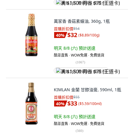
满 $1,500 再省 $75 (王道卡)
萬家香 香菇素蠔油, 360g, 1瓶
首購折扣價
$54
$32
40
%
(
$8.89/100g
)
明天 8/8 (六)
預計送達
酷澎直售 ∙ WOW免運 ∙ 免費退貨
(
1067
)
满 $1,500 再省 $75 (王道卡)
KIMLAN 金蘭 甘醇油膏, 590ml, 1瓶
首購折扣價
$55
$33
40
%
(
$5.59/100ml
)
明天 8/8 (六)
預計送達
酷澎直售 ∙ WOW免運 ∙ 免費退貨
(
560
)