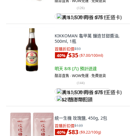
酷澎直售 ∙ WOW免運 ∙ 免費退貨
(
126
)
满 $1,500 再省 $75 (王道卡)
KIKKOMAN 龜甲萬 釀造甘甜醬油,
500ml, 1瓶
首購折扣價
$59
$35
40
%
(
$7.00/100ml
)
明天 8/8 (六)
預計送達
酷澎直售 ∙ WOW免運 ∙ 免費退貨
(
144
)
满 $1,500 再省 $75 (王道卡)
$2 酷澎幣回饋
統一生機 玫瑰鹽, 450g, 2包
首購折扣價
$139
$83
40
%
(
$9.22/100g
)