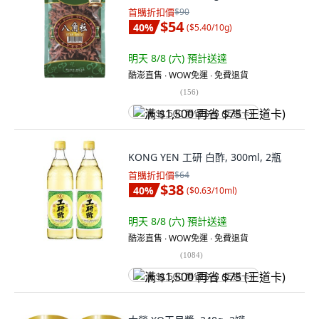
首購折扣價
$90
$54
40
%
(
$5.40/10g
)
明天 8/8 (六)
預計送達
酷澎直售 ∙ WOW免運 ∙ 免費退貨
(
156
)
满 $1,500 再省 $75 (王道卡)
KONG YEN 工研 白酢, 300ml, 2瓶
首購折扣價
$64
$38
40
%
(
$0.63/10ml
)
明天 8/8 (六)
預計送達
酷澎直售 ∙ WOW免運 ∙ 免費退貨
(
1084
)
满 $1,500 再省 $75 (王道卡)