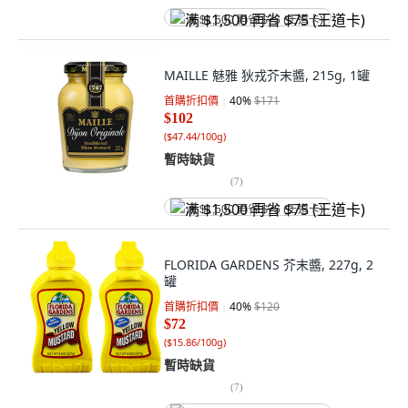
满 $1,500 再省 $75 (王道卡)
MAILLE 魅雅 狄戎芥末醬, 215g, 1罐
首購折扣價
40
%
$171
$102
(
$47.44/100g
)
暫時缺貨
(
7
)
满 $1,500 再省 $75 (王道卡)
FLORIDA GARDENS 芥末醬, 227g, 2
罐
首購折扣價
40
%
$120
$72
(
$15.86/100g
)
暫時缺貨
(
7
)