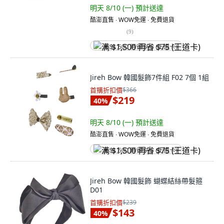
明天 8/10 (一)
預計送達
酷澎直售 ∙ WOW免運 ∙ 免費退貨
(
9
)
满 $1,500 再省 $75 (王道卡)
Jireh Bow 韓國髮飾7件組 F02 7個 1組
首購折扣價
$366
$219
40
%
明天 8/10 (一)
預計送達
酷澎直售 ∙ WOW免運 ∙ 免費退貨
满 $1,500 再省 $75 (王道卡)
Jireh Bow 韓國髮飾 蝴蝶結絲帶髮箍
D01
首購折扣價
$239
$143
40
%