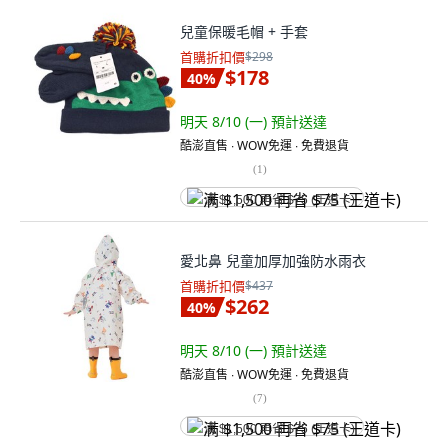
兒童保暖毛帽 + 手套
首購折扣價
$298
$178
40
%
明天 8/10 (一)
預計送達
酷澎直售 ∙ WOW免運 ∙ 免費退貨
(
1
)
满 $1,500 再省 $75 (王道卡)
愛北鼻 兒童加厚加強防水雨衣
首購折扣價
$437
$262
40
%
明天 8/10 (一)
預計送達
酷澎直售 ∙ WOW免運 ∙ 免費退貨
(
7
)
满 $1,500 再省 $75 (王道卡)