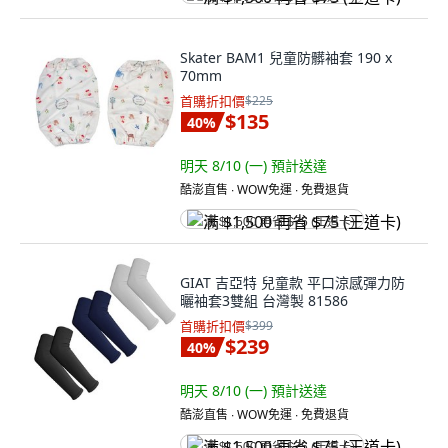
Skater BAM1 兒童防髒袖套 190 x
70mm
首購折扣價
$225
$135
40
%
明天 8/10 (一)
預計送達
酷澎直售 ∙ WOW免運 ∙ 免費退貨
满 $1,500 再省 $75 (王道卡)
GIAT 吉亞特 兒童款 平口涼感彈力防
曬袖套3雙組 台灣製 81586
首購折扣價
$399
$239
40
%
明天 8/10 (一)
預計送達
酷澎直售 ∙ WOW免運 ∙ 免費退貨
满 $1,500 再省 $75 (王道卡)