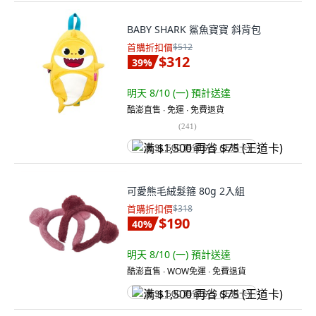
BABY SHARK 鯊魚寶寶 斜背包
首購折扣價
$512
$312
39
%
明天 8/10 (一)
預計送達
酷澎直售 ∙ 免運 ∙ 免費退貨
(
241
)
满 $1,500 再省 $75 (王道卡)
可愛熊毛絨髮箍 80g 2入組
首購折扣價
$318
$190
40
%
明天 8/10 (一)
預計送達
酷澎直售 ∙ WOW免運 ∙ 免費退貨
满 $1,500 再省 $75 (王道卡)