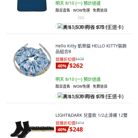
明天 8/10 (一)
預計送達
酷澎直售 ∙ WOW免運 ∙ 免費退貨
(
52
)
满 $1,500 再省 $75 (王道卡)
Hello Kitty 凱蒂貓 HELLO KITTY裝飾
品組合B
首購折扣價
$438
$262
40
%
明天 8/10 (一)
預計送達
酷澎直售 ∙ WOW免運 ∙ 免費退貨
满 $1,500 再省 $75 (王道卡)
LIGHT&DARK 兒童款 1/2止滑襪 12雙
首購折扣價
$414
$248
40
%