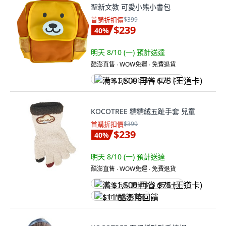
聖新文教 可愛小熊小書包
首購折扣價
$399
$239
40
%
明天 8/10 (一)
預計送達
酷澎直售 ∙ WOW免運 ∙ 免費退貨
满 $1,500 再省 $75 (王道卡)
KOCOTREE 糯糯絨五趾手套 兒童
首購折扣價
$399
$239
40
%
明天 8/10 (一)
預計送達
酷澎直售 ∙ WOW免運 ∙ 免費退貨
满 $1,500 再省 $75 (王道卡)
$11 酷澎幣回饋