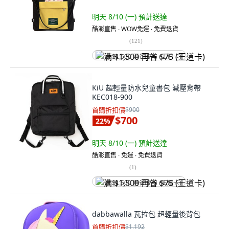
明天 8/10 (一)
預計送達
酷澎直售 ∙ WOW免運 ∙ 免費退貨
(
121
)
满 $1,500 再省 $75 (王道卡)
KiU 超輕量防水兒童書包 減壓背帶
KEC018-900
首購折扣價
$900
$700
22
%
明天 8/10 (一)
預計送達
酷澎直售 ∙ 免運 ∙ 免費退貨
(
1
)
满 $1,500 再省 $75 (王道卡)
dabbawalla 瓦拉包 超輕量後背包
首購折扣價
$1,192