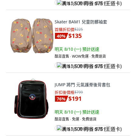
满 $1,500 再省 $75 (王道卡)
Skater BAM1 兒童防髒袖套
首購折扣價
$225
$135
40
%
明天 8/10 (一)
預計送達
酷澎直售 ∙ WOW免運 ∙ 免費退貨
满 $1,500 再省 $75 (王道卡)
JUMP 將門 元氣護脊後背書包
折扣後價格
$799
$191
76
%
明天 8/10 (一)
預計送達
酷澎直售 ∙ 免運 ∙ 免費退貨
满 $1,500 再省 $75 (王道卡)