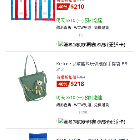
首購折扣價
$210
40
%
明天 8/10 (一)
預計送達
酷澎直售 ∙ WOW免運 ∙ 免費退貨
(
2
)
满 $1,500 再省 $75 (王道卡)
Kiztree 兒童熊熊玩偶環保手提袋 BB-
312
首購折扣價
$364
$218
40
%
明天 8/10 (一)
預計送達
酷澎直售 ∙ WOW免運 ∙ 免費退貨
(
120
)
满 $1,500 再省 $75 (王道卡)