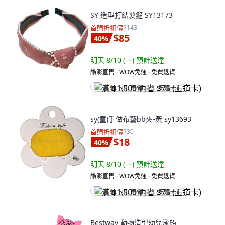
SY 造型打結髮箍 SY13173
首購折扣價
$143
$85
40
%
明天 8/10 (一)
預計送達
酷澎直售 ∙ WOW免運 ∙ 免費退貨
满 $1,500 再省 $75 (王道卡)
sy(童)手做布藝bb夾-黃 sy13693
首購折扣價
$30
$18
40
%
明天 8/10 (一)
預計送達
酷澎直售 ∙ WOW免運 ∙ 免費退貨
满 $1,500 再省 $75 (王道卡)
Bestway 動物造型幼兒泳船