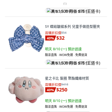
(
1
)
满 $1,500 再省 $75 (王道卡)
SY 蝶結皺褶系列 兒童手做造型壓夾
首購折扣價
$54
$32
40
%
明天 8/10 (一)
預計送達
酷澎直售 ∙ WOW免運 ∙ 免費退貨
满 $1,500 再省 $75 (王道卡)
星之卡比 髮圈 聚酯纖維材質
首購折扣價
$418
$250
40
%
明天 8/10 (一)
預計送達
酷澎直售 ∙ WOW免運 ∙ 免費退貨