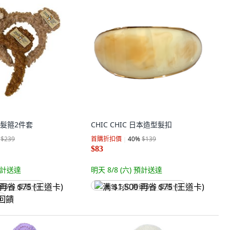
髮箍2件套
CHIC CHIC 日本造型髮扣
$239
首購折扣價
40
%
$139
$83
計送達
明天 8/8 (六)
預計送達
省 $75 (王道卡)
满 $1,500 再省 $75 (王道卡)
饋