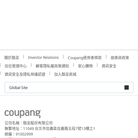
Investor Relations
關於酷澎
Coupang使用者條款
退換貨政策
信任管理中心
顧客隱私權政策通知
安心購物
資訊安全
資訊安全及隱私保護認證
加入酷澎商城
Global Site
公司名稱：酷澎股份有限公司
聯繫地址：11049 台北市信義區信義路五段7號13樓之1
統編：91002999