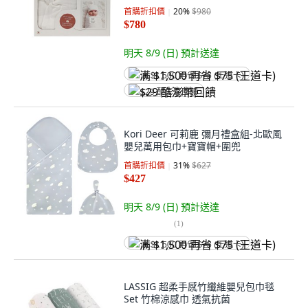
首購折扣價
20
%
$980
$780
明天 8/9 (日)
預計送達
满 $1,500 再省 $75 (王道卡)
$29 酷澎幣回饋
Kori Deer 可莉鹿 彌月禮盒組-北歐風
嬰兒萬用包巾+寶寶帽+圍兜
首購折扣價
31
%
$627
$427
明天 8/9 (日)
預計送達
(
1
)
满 $1,500 再省 $75 (王道卡)
LASSIG 超柔手感竹纖維嬰兒包巾毯
Set 竹棉涼感巾 透氣抗菌