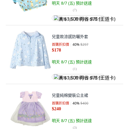
明天 8/7 (五)
預計送達
(
7
)
满 $1,500 再省 $75 (王道卡)
兒童款涼感防曬外套
首購折扣價
40
%
$297
$178
明天 8/7 (五)
預計送達
(
1
)
满 $1,500 再省 $75 (王道卡)
兒童純棉變裝公主裙
首購折扣價
40
%
$400
$240
明天 8/7 (五)
預計送達
(
3
)