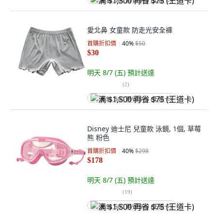
满 $1,500 再省 $75 (王道卡)
愛北鼻 女童款 防走光安全褲
首購折扣價
40
%
$50
$30
明天 8/7 (五)
預計送達
(
2
)
满 $1,500 再省 $75 (王道卡)
Disney 迪士尼 兒童款 泳鏡, 1個, 草莓
熊 粉色
首購折扣價
40
%
$298
$178
明天 8/7 (五)
預計送達
(
19
)
满 $1,500 再省 $75 (王道卡)