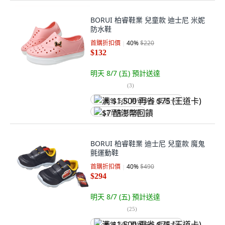
BORUI 柏睿鞋業 兒童款 迪士尼 米妮
防水鞋
首購折扣價
40
%
$220
$132
明天 8/7 (五)
預計送達
(
3
)
满 $1,500 再省 $75 (王道卡)
$7 酷澎幣回饋
BORUI 柏睿鞋業 迪士尼 兒童款 魔鬼
氈運動鞋
首購折扣價
40
%
$490
$294
明天 8/7 (五)
預計送達
(
25
)
满 $1,500 再省 $75 (王道卡)