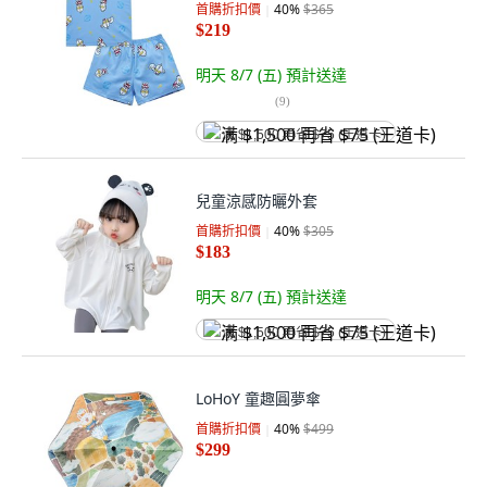
首購折扣價
40
%
$365
$219
明天 8/7 (五)
預計送達
(
9
)
满 $1,500 再省 $75 (王道卡)
兒童涼感防曬外套
首購折扣價
40
%
$305
$183
明天 8/7 (五)
預計送達
满 $1,500 再省 $75 (王道卡)
LoHoY 童趣圓夢傘
首購折扣價
40
%
$499
$299