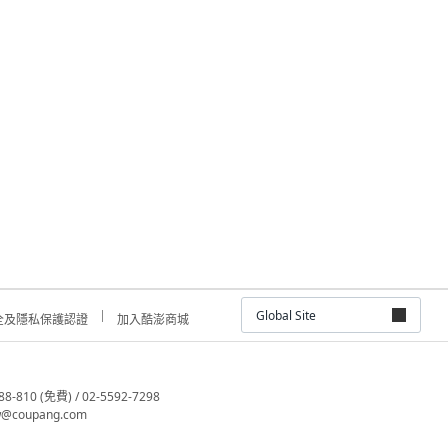
Global Site
全及隱私保護認證
加入酷澎商城
810 (免費) / 02-5592-7298
@coupang.com