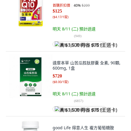
首購折扣價
40
%
$209
$125
(
$4.17/1錠
)
明天 8/11 (二)
預計送達
(
949
)
满 $1,500 再省 $75 (王道卡)
達摩本草 山苦瓜胜肽膠囊 全素, 90顆,
600mg, 1盒
$720
(
$8.00/1錠
)
明天 8/11 (二)
預計送達
(
6857
)
满 $1,500 再省 $75 (王道卡)
good Life 得意人生 複方葡萄糖胺