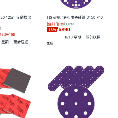
20 125mm 隨機出
TIS 砂紙 49孔 陶瓷砂紙 D150 P40
首購折扣價
$1,090
$890
2
18
%
$8.26/1個
)
8/10 星期一
預計送達
10 星期一
預計送達
免運