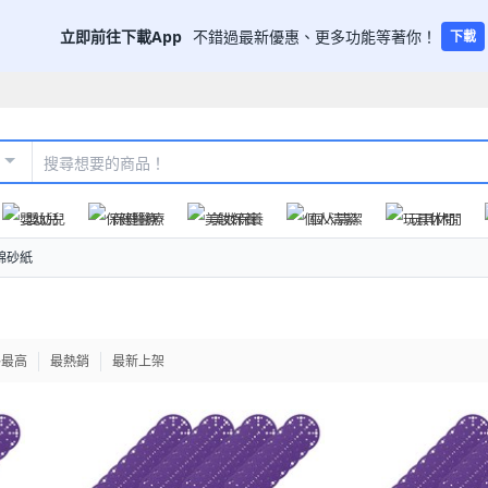
立即前往下載App
不錯過最新優惠、更多功能等著你！
下載
嬰幼兒
保健醫療
美妝保養
個人清潔
玩具休閒
綿砂紙
格最高
最熱銷
最新上架