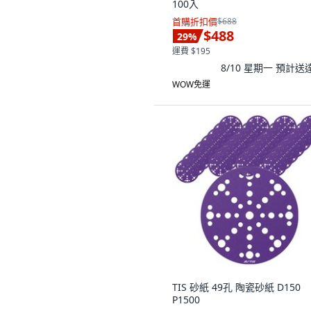
100入
首購折扣價
$688
$488
29
%
運費 $195
8/10 星期一
預計送
WOW免運
TIS 砂紙 49孔 陶瓷砂紙 D150
P1500