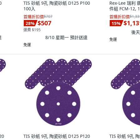
0
TIS 砂紙 9孔 陶瓷砂紙 D125 P100
Rex-Lee 瑞
100入
件組 FCM-12, 
首購折扣價
$707
首購折扣價
$1,33
$507
$1,13
28
%
15
%
運費 $195
後天 
達
8/10 星期一
預計送達
免運
免運
20
TIS 砂紙 9孔 陶瓷砂紙 D125 P120
TIS 砂紙 9孔 陶