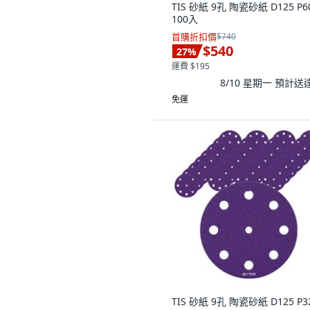
TIS 砂紙 9孔 陶瓷砂紙 D125 P6
100入
首購折扣價
$740
$540
27
%
運費 $195
8/10 星期一
預計送
免運
TIS 砂紙 9孔 陶瓷砂紙 D125 P3