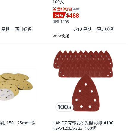
100入
首購折扣價
$688
$488
29
%
運費 $195
10 星期一
預計送達
8/10 星期一
預計送達
WOW免運
 150 125mm 隨
HANDZ 充電式砂光機 砂紙 #100
HSA-120LA-S23, 100個