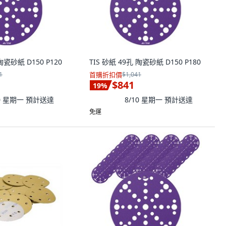
陶瓷砂紙 D150 P120
TIS 砂紙 49孔 陶瓷砂紙 D150 P180
1
首購折扣價
$1,041
$841
19
%
10 星期一
預計送達
8/10 星期一
預計送達
免運