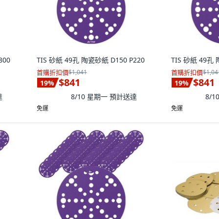
800
TIS 砂紙 49孔 陶瓷砂紙 D150 P220
TIS 砂紙 49孔 
首購折扣價
$1,041
首購折扣價
$1,04
$841
$841
19
%
19
%
達
8/10 星期一
預計送達
8/
免運
免運