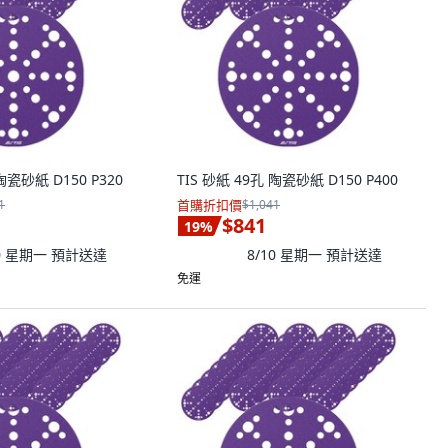
陶瓷砂紙 D150 P320
TIS 砂紙 49孔 陶瓷砂紙 D150 P400
1
首購折扣價
$1,041
$841
19
%
10 星期一
預計送達
8/10 星期一
預計送達
免運