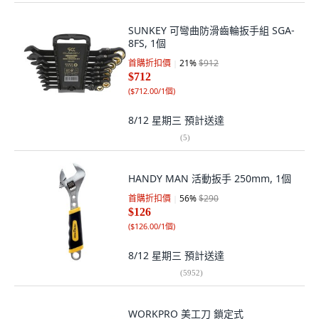
SUNKEY 可彎曲防滑齒輪扳手組 SGA-
8FS, 1個
首購折扣價
21
%
$912
$712
(
$712.00/1個
)
8/12 星期三
預計送達
(
5
)
HANDY MAN 活動扳手 250mm, 1個
首購折扣價
56
%
$290
$126
(
$126.00/1個
)
8/12 星期三
預計送達
(
5952
)
WORKPRO 美工刀 鎖定式