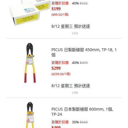
首購折扣價
40
%
$332
$199
(
$99.50/1個
)
8/12 星期三
預計送達
(
32
)
PICUS 日製斷線鉗 450mm, TP-18, 1
個
首購折扣價
40
%
$499
$299
(
$299.00/1個
)
8/12 星期三
預計送達
(
18
)
PICUS 日本製斷線鉗 600mm, 1個,
TP-24
首購折扣價
30
%
$660
$460