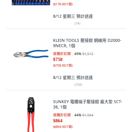
(
$178.00/1個
)
8/12 星期三
預計送達
(
34
)
KLEIN TOOLS 壓接鉗 鋼線用 D2000-
9NECR, 1個
首購折扣價
49
%
$1,512
$758
(
$758.00/1個
)
8/12 星期三
預計送達
(
358
)
SUNKEY 電纜端子壓接鉗 最大型 SCT-
38, 1個
首購折扣價
44
%
$1,564
$864
(
$864.00/1個
)