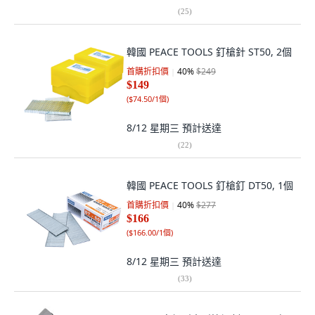
(
25
)
韓國 PEACE TOOLS 釘槍針 ST50, 2個
首購折扣價
40
%
$249
$149
(
$74.50/1個
)
8/12 星期三
預計送達
(
22
)
韓國 PEACE TOOLS 釘槍釘 DT50, 1個
首購折扣價
40
%
$277
$166
(
$166.00/1個
)
8/12 星期三
預計送達
(
33
)