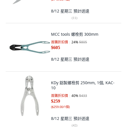
8/12 星期三
預計送達
(
11
)
MCC tools 螺栓剪 300mm
首購折扣價
24
%
$805
$605
8/12 星期三
預計送達
KDy 鋁製螺栓剪 250mm, 1個, KAC-
10
首購折扣價
40
%
$433
$259
(
$259.00/1個
)
8/12 星期三
預計送達
(
42
)