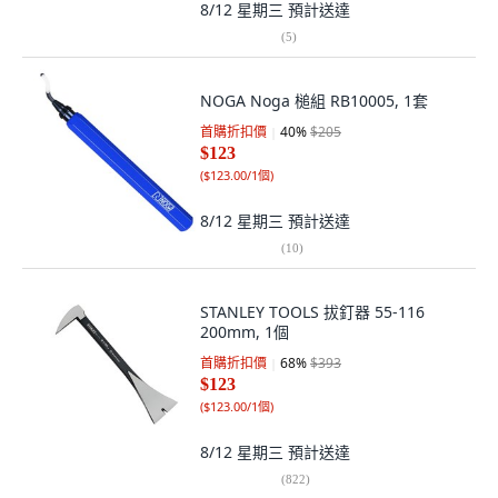
8/12 星期三
預計送達
(
5
)
NOGA Noga 槌組 RB10005, 1套
首購折扣價
40
%
$205
$123
(
$123.00/1個
)
8/12 星期三
預計送達
(
10
)
STANLEY TOOLS 拔釘器 55-116
200mm, 1個
首購折扣價
68
%
$393
$123
(
$123.00/1個
)
8/12 星期三
預計送達
(
822
)