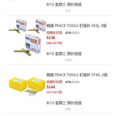
8/12 星期三
預計送達
(
13
)
韓國 PEACE TOOLS 釘槍針 422J, 3個
首購折扣價
40
%
$231
$138
(
$46.00/1個
)
8/12 星期三
預計送達
(
145
)
韓國 PEACE TOOLS 釘槍針 ST45, 2個
首購折扣價
40
%
$240
$144
(
$72.00/1個
)
8/12 星期三
預計送達
(
38
)