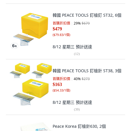
韓國 PEACE TOOLS 釘槍釘 ST32, 6個
首購折扣價
29
%
$679
$479
(
$79.83/1個
)
8/12 星期三
預計送達
(
12
)
韓國 PEACE TOOLS 釘槍針 ST38, 3個
首購折扣價
40
%
$273
$163
(
$54.33/1個
)
8/12 星期三
預計送達
(
39
)
Peace Korea 釘槍針630, 2個