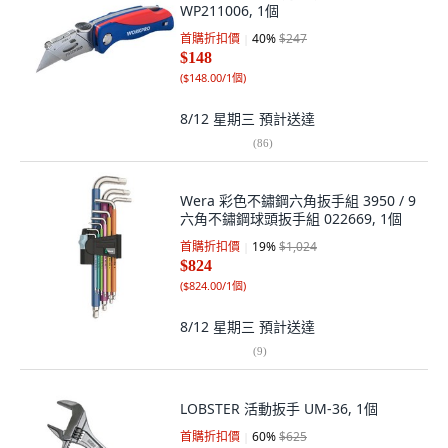
WP211006, 1個
首購折扣價
40
%
$247
$148
(
$148.00/1個
)
8/12 星期三
預計送達
(
86
)
Wera 彩色不鏽鋼六角扳手組 3950 / 9
六角不鏽鋼球頭扳手組 022669, 1個
首購折扣價
19
%
$1,024
$824
(
$824.00/1個
)
8/12 星期三
預計送達
(
9
)
LOBSTER 活動扳手 UM-36, 1個
首購折扣價
60
%
$625