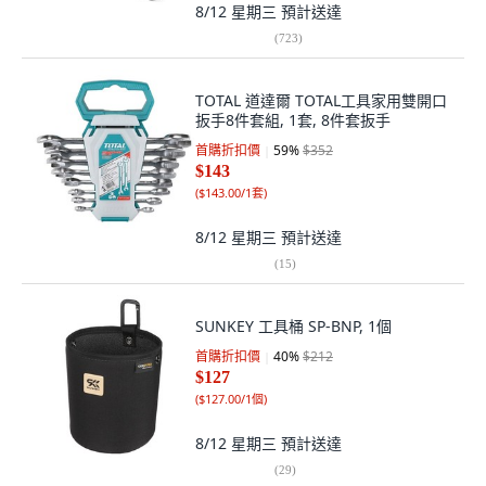
8/12 星期三
預計送達
(
723
)
TOTAL 道達爾 TOTAL工具家用雙開口
扳手8件套組, 1套, 8件套扳手
首購折扣價
59
%
$352
$143
(
$143.00/1套
)
8/12 星期三
預計送達
(
15
)
SUNKEY 工具桶 SP-BNP, 1個
首購折扣價
40
%
$212
$127
(
$127.00/1個
)
8/12 星期三
預計送達
(
29
)