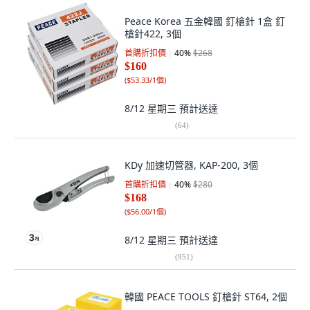
Peace Korea 五金韓國 釘槍針 1盒 釘
槍針422, 3個
首購折扣價
40
%
$268
$160
(
$53.33/1個
)
8/12 星期三
預計送達
(
64
)
KDy 加速切管器, KAP-200, 3個
首購折扣價
40
%
$280
$168
(
$56.00/1個
)
8/12 星期三
預計送達
(
951
)
韓國 PEACE TOOLS 釘槍針 ST64, 2個