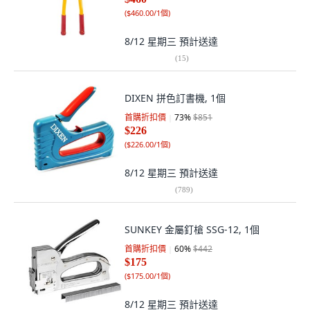
(
$460.00/1個
)
8/12 星期三
預計送達
(
15
)
DIXEN 拼色訂書機, 1個
首購折扣價
73
%
$851
$226
(
$226.00/1個
)
8/12 星期三
預計送達
(
789
)
SUNKEY 金屬釘槍 SSG-12, 1個
首購折扣價
60
%
$442
$175
(
$175.00/1個
)
8/12 星期三
預計送達