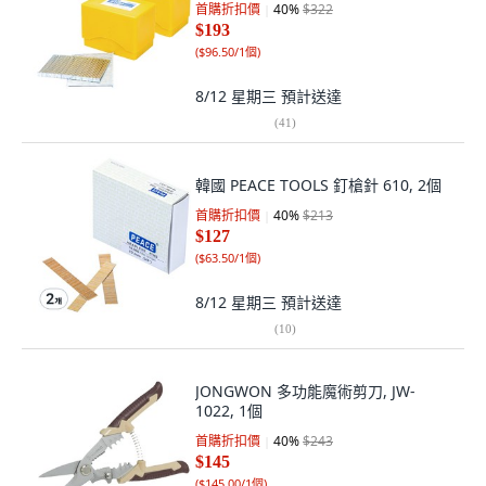
首購折扣價
40
%
$322
$193
(
$96.50/1個
)
8/12 星期三
預計送達
(
41
)
韓國 PEACE TOOLS 釘槍針 610, 2個
首購折扣價
40
%
$213
$127
(
$63.50/1個
)
8/12 星期三
預計送達
(
10
)
JONGWON 多功能魔術剪刀, JW-
1022, 1個
首購折扣價
40
%
$243
$145
(
$145.00/1個
)