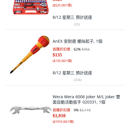
(
$525.00/1套
)
8/12 星期三
預計送達
(
31
)
AnEX 安耐適 螺絲起子, 1個
首購折扣價
62
%
$356
$135
(
$135.00/1個
)
8/12 星期三
預計送達
(
324
)
Wera Wera 6006 Joker M/L Joker 雙
面自動活動扳手 020331, 1個
首購折扣價
9
%
$2,110
$1,910
(
$1910.00/1個
)