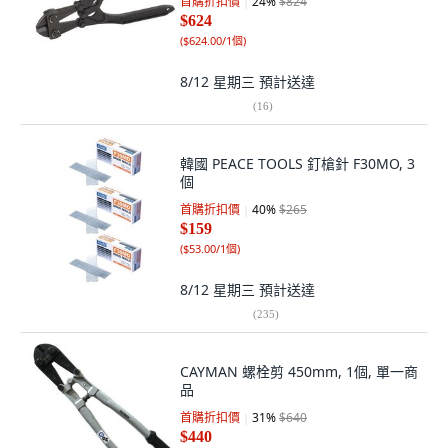
首購折扣價
24
%
$824
$624
(
$624.00/1個
)
8/12 星期三
預計送達
(
16
)
韓國 PEACE TOOLS 釘槍針 F30MO, 3
個
首購折扣價
40
%
$265
$159
(
$53.00/1個
)
8/12 星期三
預計送達
(
235
)
CAYMAN 螺栓剪 450mm, 1個, 單一商
品
首購折扣價
31
%
$640
$440