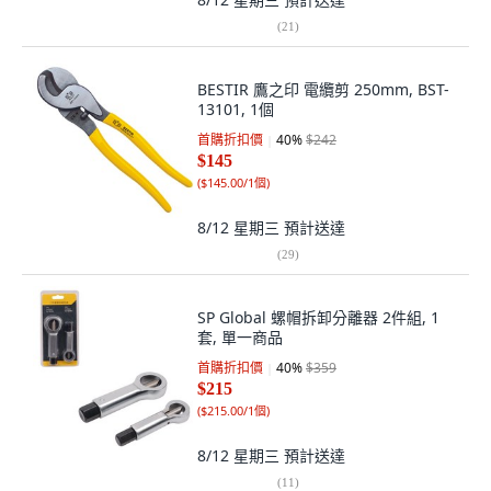
(
21
)
BESTIR 鷹之印 電纜剪 250mm, BST-
13101, 1個
首購折扣價
40
%
$242
$145
(
$145.00/1個
)
8/12 星期三
預計送達
(
29
)
SP Global 螺帽拆卸分離器 2件組, 1
套, 單一商品
首購折扣價
40
%
$359
$215
(
$215.00/1個
)
8/12 星期三
預計送達
(
11
)