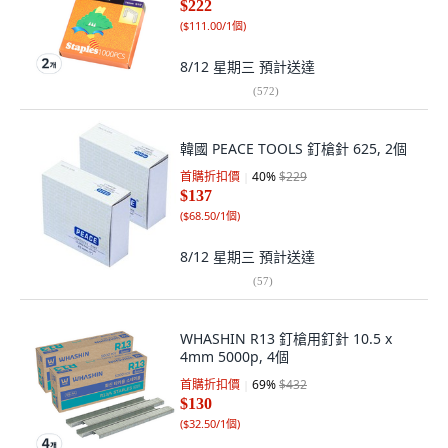
$222
(
$111.00/1個
)
8/12 星期三
預計送達
(
572
)
韓國 PEACE TOOLS 釘槍針 625, 2個
首購折扣價
40
%
$229
$137
(
$68.50/1個
)
8/12 星期三
預計送達
(
57
)
WHASHIN R13 釘槍用釘針 10.5 x
4mm 5000p, 4個
首購折扣價
69
%
$432
$130
(
$32.50/1個
)