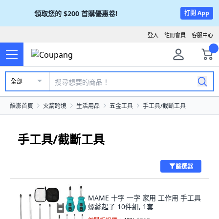
領取您的
$200
首購優惠卷!
打開 App
登入
註冊會員
客服中心
全部
酷澎首頁
火箭跨境
生活用品
五金工具
手工具/截斷工具
手工具/截斷工具
篩選器
MAME 十字 一字 家用 工作用 手工具
螺絲起子 10件組, 1套