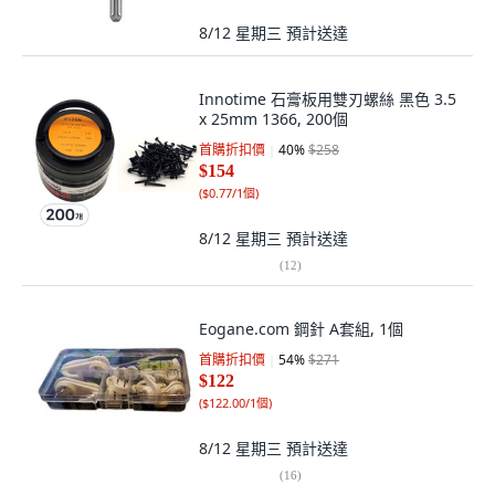
8/12 星期三
預計送達
Innotime 石膏板用雙刃螺絲 黑色 3.5
x 25mm 1366, 200個
首購折扣價
40
%
$258
$154
(
$0.77/1個
)
8/12 星期三
預計送達
(
12
)
Eogane.com 鋼針 A套組, 1個
首購折扣價
54
%
$271
$122
(
$122.00/1個
)
8/12 星期三
預計送達
(
16
)