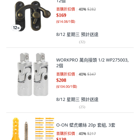
12個
首購折扣價
40
%
$282
$169
(
$14.08/1個
)
8/12 星期三
預計送達
(
32
)
WORKPRO 萬向接頭 1/2 WP275003,
2個
首購折扣價
40
%
$347
$208
(
$104.00/1個
)
8/12 星期三
預計送達
(
25
)
O-ON 壁虎螺絲 20p 套組, 3套
首購折扣價
40
%
$217
$130