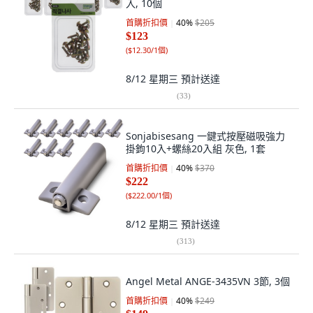
入, 10個
首購折扣價
40
%
$205
$123
(
$12.30/1個
)
8/12 星期三
預計送達
(
33
)
Sonjabisesang 一鍵式按壓磁吸強力
掛鉤10入+螺絲20入組 灰色, 1套
首購折扣價
40
%
$370
$222
(
$222.00/1個
)
8/12 星期三
預計送達
(
313
)
Angel Metal ANGE-3435VN 3節, 3個
首購折扣價
40
%
$249