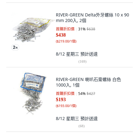
RIVER-GREEN Delta外牙螺絲 10 x 90
mm 200入, 2個
首購折扣價
31
%
$638
$438
(
$219.00/1個
)
8/12 星期三
預計送達
(
169
)
RIVER-GREEN 喇叭石膏螺絲 白色
1000入, 1個
首購折扣價
54
%
$427
$193
(
$193.00/1個
)
8/12 星期三
預計送達
(
68
)