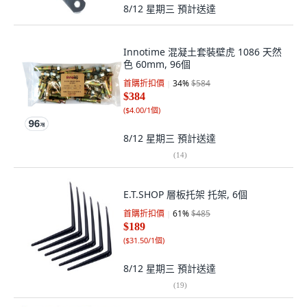
8/12 星期三
預計送達
Innotime 混凝土套裝壁虎 1086 天然
色 60mm, 96個
首購折扣價
34
%
$584
$384
(
$4.00/1個
)
8/12 星期三
預計送達
(
14
)
E.T.SHOP 層板托架 托架, 6個
首購折扣價
61
%
$485
$189
(
$31.50/1個
)
8/12 星期三
預計送達
(
19
)