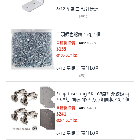
8/12 星期三
預計送達
(
491
)
皿頭銀色螺絲 1kg, 1個
首購折扣價
40
%
$226
$135
(
$135.00/1個
)
8/12 星期三
預計送達
(
55
)
Sonjabisesang SK 165度戶外鉸鏈 4p
+ C型加固板 4p + 方形加固板 4p, 1個
首購折扣價
40
%
$403
$241
(
$241.00/1個
)
8/12 星期三
預計送達