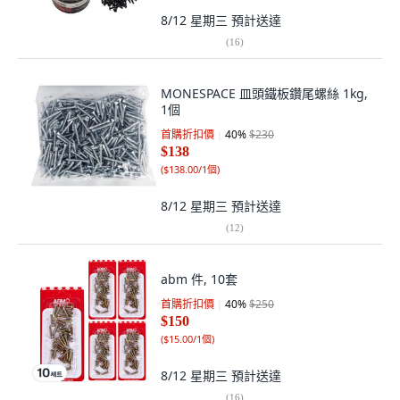
8/12 星期三
預計送達
(
16
)
MONESPACE 皿頭鐵板鑽尾螺絲 1kg,
1個
首購折扣價
40
%
$230
$138
(
$138.00/1個
)
8/12 星期三
預計送達
(
12
)
abm 件, 10套
首購折扣價
40
%
$250
$150
(
$15.00/1個
)
8/12 星期三
預計送達
(
16
)