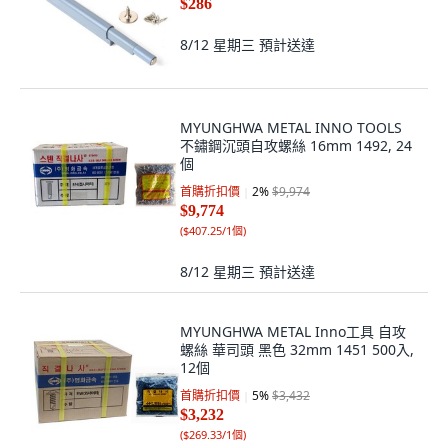
$286
8/12 星期三
預計送達
MYUNGHWA METAL INNO TOOLS
不鏽鋼沉頭自攻螺絲 16mm 1492, 24
個
首購折扣價
2
%
$9,974
$9,774
(
$407.25/1個
)
8/12 星期三
預計送達
MYUNGHWA METAL Inno工具 自攻
螺絲 華司頭 黑色 32mm 1451 500入,
12個
首購折扣價
5
%
$3,432
$3,232
(
$269.33/1個
)