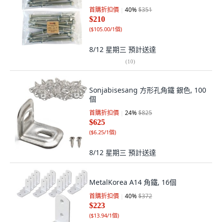
首購折扣價
40
%
$351
$210
(
$105.00/1個
)
8/12 星期三
預計送達
(
10
)
Sonjabisesang 方形孔角鐵 銀色, 100
個
首購折扣價
24
%
$825
$625
(
$6.25/1個
)
8/12 星期三
預計送達
MetalKorea A14 角鐵, 16個
首購折扣價
40
%
$372
$223
(
$13.94/1個
)