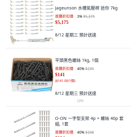
Jageunson 水槽氣壓桿 迷你 7kg
首購折扣價
3
%
$5,375
$5,175
8/12 星期三
預計送達
平頭黑色螺絲 1kg, 1個
首購折扣價
40
%
$235
$141
(
$141.00/1個
)
8/12 星期三
預計送達
(
20
)
O-ON 一字型支架 4p + 螺絲 40p 套
組, 1套
首購折扣價
40
%
$208