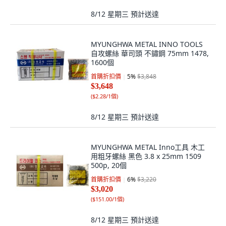
8/12 星期三
預計送達
MYUNGHWA METAL INNO TOOLS
自攻螺絲 華司頭 不鏽鋼 75mm 1478,
1600個
首購折扣價
5
%
$3,848
$3,648
(
$2.28/1個
)
8/12 星期三
預計送達
MYUNGHWA METAL Inno工具 木工
用粗牙螺絲 黑色 3.8 x 25mm 1509
500p, 20個
首購折扣價
6
%
$3,220
$3,020
(
$151.00/1個
)
8/12 星期三
預計送達