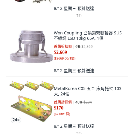
8/12 星期三
預計送達
(
53
)
Won Coupling 凸輪鎖緊聯軸器 SUS
不鏽鋼 LSD 10kg 65A, 1個
首購折扣價
6
%
$2,869
$2,669
(
$2669.00/1個
)
8/12 星期三
預計送達
MetalKorea C05 五金 床角托架 103
大, 24個
首購折扣價
40
%
$284
$170
(
$7.08/1個
)
8/12 星期三
預計送達
(
36
)