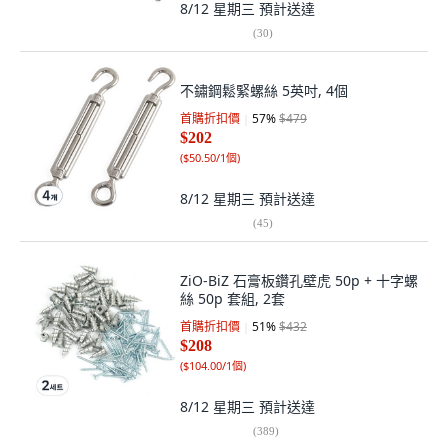
8/12 星期三
預計送達
(
30
)
不鏽鋼鬆緊螺絲 5英吋, 4個
首購折扣價
57
%
$479
$202
(
$50.50/1個
)
8/12 星期三
預計送達
(
45
)
ZiO-BiZ 石膏板鑽孔壁虎 50p + 十字螺
絲 50p 套組, 2套
首購折扣價
51
%
$432
$208
(
$104.00/1個
)
8/12 星期三
預計送達
(
389
)