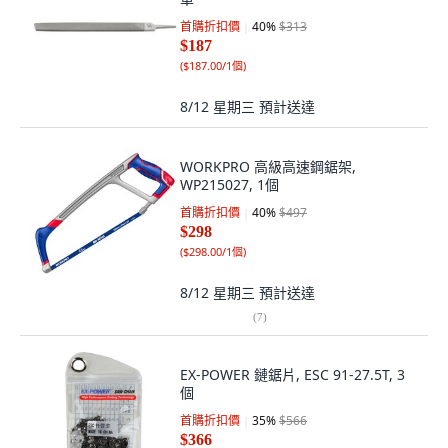
首購折扣價
40
%
$313
$187
(
$187.00/1個
)
8/12 星期三
預計送達
WORKPRO 高級高速鋼鋸架,
WP215027, 1個
首購折扣價
40
%
$497
$298
(
$298.00/1個
)
8/12 星期三
預計送達
(
7
)
EX-POWER 鏈鋸片, ESC 91-27.5T, 3
個
首購折扣價
35
%
$566
$366