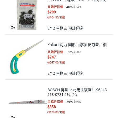
首購折扣價
40
%
$349
$209
(
$104.50/1個
)
8/12 星期三
預計送達
Kakuri 角力 圓形曲線鋸 反刃型, 1個
首購折扣價
51
%
$507
$247
(
$247.00/1個
)
8/12 星期三
預計送達
BOSCH 博世 木材用往復鋸片 S644D
518-0781 5片, 2個
首購折扣價
35
%
$558
$358
(
$179.00/1個
)