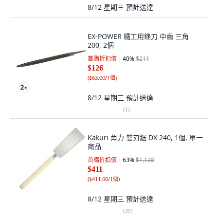
8/12 星期三
預計送達
EX-POWER 鐵工用銼刀 中齒 三角
200, 2個
首購折扣價
40
%
$211
$126
(
$63.00/1個
)
8/12 星期三
預計送達
(
1
)
Kakuri 角力 雙刃鋸 DX 240, 1個, 單一
商品
首購折扣價
63
%
$1,128
$411
(
$411.00/1個
)
8/12 星期三
預計送達
(
39
)