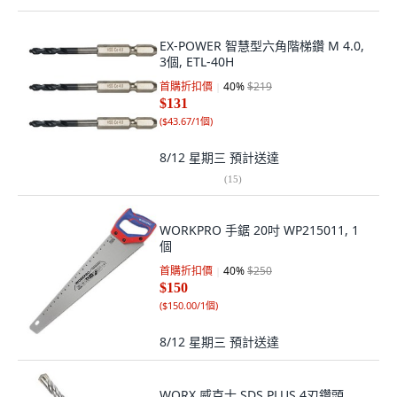
EX-POWER 智慧型六角階梯鑽 M 4.0,
3個, ETL-40H
首購折扣價
40
%
$219
$131
(
$43.67/1個
)
8/12 星期三
預計送達
(
15
)
WORKPRO 手鋸 20吋 WP215011, 1
個
首購折扣價
40
%
$250
$150
(
$150.00/1個
)
8/12 星期三
預計送達
WORX 威克士 SDS PLUS 4刃鑽頭,