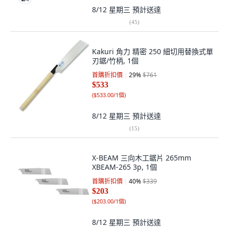
8/12 星期三
預計送達
(
45
)
Kakuri 角力 精密 250 細切用替換式單
刃鋸/竹柄, 1個
首購折扣價
29
%
$761
$533
(
$533.00/1個
)
8/12 星期三
預計送達
(
15
)
X-BEAM 三向木工鋸片 265mm
XBEAM-265 3p, 1個
首購折扣價
40
%
$339
$203
(
$203.00/1個
)
8/12 星期三
預計送達