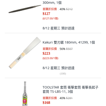
300mm, 1個
首購折扣價
40
%
$212
$127
(
$127.00/1個
)
8/12 星期三
預計送達
Kakuri 雙刃鋸 180mm, 41299, 1個
首購折扣價
56
%
$507
$223
(
$223.00/1個
)
8/12 星期三
預計送達
(
100
)
TOOLSTAR 套筒 衝擊套筒 衝擊長起子
套筒 TS-LBS-11, 3個
首購折扣價
40
%
$281
$168