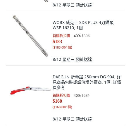
8/12 星期三
預計送達
WORX 威克士 SDS PLUS 4刃鑽頭,
WSF-16210, 1個
首購折扣價
40
%
$306
$183
(
$183.00/1個
)
8/12 星期三
預計送達
DAEGUN 折疊鋸 250mm DG-904, 詳
見商品包裝或請洽境外廠商, 1個, 詳情
頁參考
首購折扣價
40
%
$281
$168
(
$168.00/1個
)
8/12 星期三
預計送達