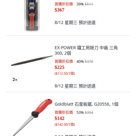
首購折扣價
39
%
$611
$367
8/12 星期三
預計送達
EX-POWER 鐵工用銼刀 中齒 三角
300, 2個
首購折扣價
40
%
$376
$225
(
$112.50/1個
)
8/12 星期三
預計送達
Goldblatt 石膏板鋸, G20556, 1個
首購折扣價
53
%
$304
$142
(
$142.00/1個
)