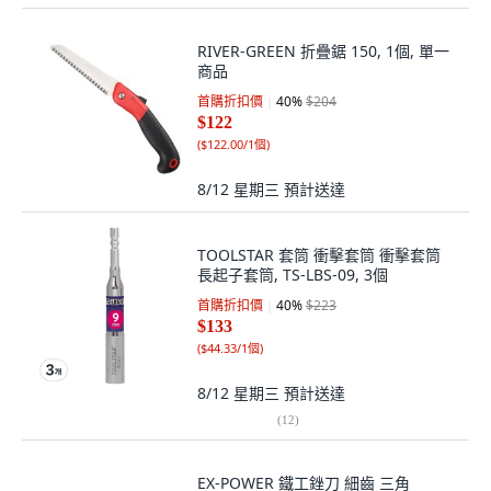
RIVER-GREEN 折疊鋸 150, 1個, 單一
商品
首購折扣價
40
%
$204
$122
(
$122.00/1個
)
8/12 星期三
預計送達
TOOLSTAR 套筒 衝擊套筒 衝擊套筒
長起子套筒, TS-LBS-09, 3個
首購折扣價
40
%
$223
$133
(
$44.33/1個
)
8/12 星期三
預計送達
(
12
)
EX-POWER 鐵工銼刀 細齒 三角