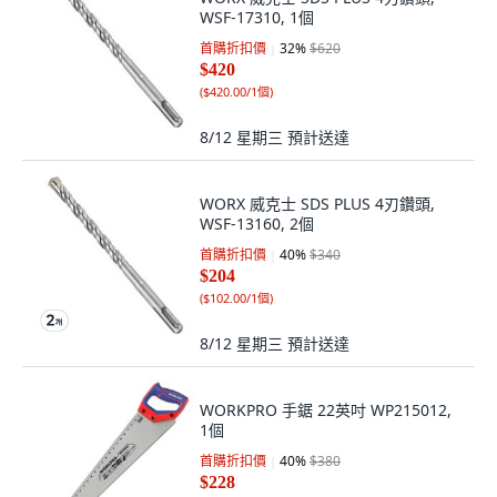
WSF-17310, 1個
首購折扣價
32
%
$620
$420
(
$420.00/1個
)
8/12 星期三
預計送達
WORX 威克士 SDS PLUS 4刃鑽頭,
WSF-13160, 2個
首購折扣價
40
%
$340
$204
(
$102.00/1個
)
8/12 星期三
預計送達
WORKPRO 手鋸 22英吋 WP215012,
1個
首購折扣價
40
%
$380
$228