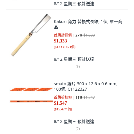
8/12 星期三
預計送達
Kakuri 角力 替換式長鋸, 1個, 單一商
品
首購折扣價
27
%
$1,833
$1,333
(
$1333.00/1個
)
8/12 星期三
預計送達
(
9
)
smato 鋸片 300 x 12.6 x 0.6 mm,
100個, C1122327
首購折扣價
11
%
$1,747
$1,547
(
$15.47/1個
)
8/12 星期三
預計送達
(
7
)