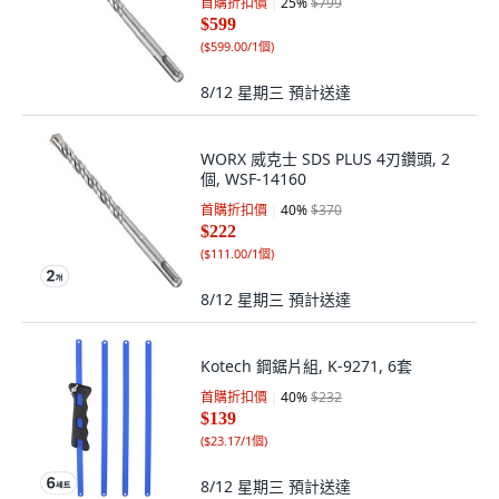
首購折扣價
25
%
$799
$599
(
$599.00/1個
)
8/12 星期三
預計送達
WORX 威克士 SDS PLUS 4刃鑽頭, 2
個, WSF-14160
首購折扣價
40
%
$370
$222
(
$111.00/1個
)
8/12 星期三
預計送達
Kotech 鋼鋸片組, K-9271, 6套
首購折扣價
40
%
$232
$139
(
$23.17/1個
)
8/12 星期三
預計送達