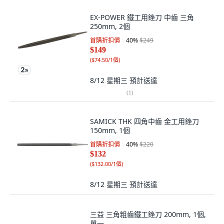
EX-POWER 鐵工用銼刀 中齒 三角
250mm, 2個
首購折扣價
40
%
$249
$149
(
$74.50/1個
)
8/12 星期三
預計送達
(
1
)
SAMICK THK 四角中齒 金工用銼刀
150mm, 1個
首購折扣價
40
%
$220
$132
(
$132.00/1個
)
8/12 星期三
預計送達
三益 三角粗齒鐵工銼刀 200mm, 1個,
單一