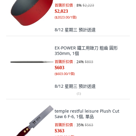
首購折扣價
8
%
$2,223
$2,023
(
$2023.00/1個
)
8/12 星期三
預計送達
EX-POWER 鐵工用銼刀 粗齒 圓形
350mm, 1個
首購折扣價
24
%
$803
$603
(
$603.00/1個
)
8/12 星期三
預計送達
(
1
)
temple restful leisure Plush Cut
Saw 6 F-6, 1個, 單品
首購折扣價
35
%
$563
$363