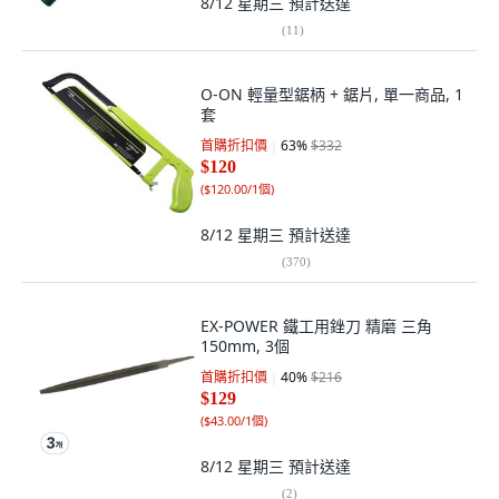
8/12 星期三
預計送達
(
11
)
O-ON 輕量型鋸柄 + 鋸片, 單一商品, 1
套
首購折扣價
63
%
$332
$120
(
$120.00/1個
)
8/12 星期三
預計送達
(
370
)
EX-POWER 鐵工用銼刀 精磨 三角
150mm, 3個
首購折扣價
40
%
$216
$129
(
$43.00/1個
)
8/12 星期三
預計送達
(
2
)