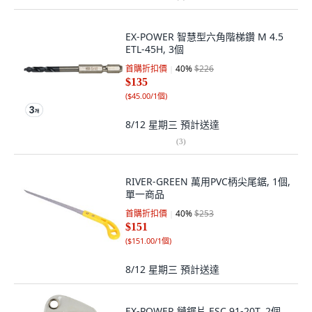
EX-POWER 智慧型六角階梯鑽 M 4.5
ETL-45H, 3個
首購折扣價
40
%
$226
$135
(
$45.00/1個
)
8/12 星期三
預計送達
(
3
)
RIVER-GREEN 萬用PVC柄尖尾鋸, 1個,
單一商品
首購折扣價
40
%
$253
$151
(
$151.00/1個
)
8/12 星期三
預計送達
EX-POWER 鏈鋸片 ESC 91-20T, 2個