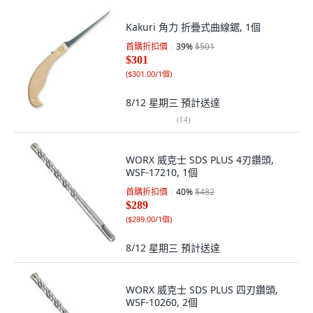
Kakuri 角力 折疊式曲線鋸, 1個
首購折扣價
39
%
$501
$301
(
$301.00/1個
)
8/12 星期三
預計送達
(
14
)
WORX 威克士 SDS PLUS 4刃鑽頭,
WSF-17210, 1個
首購折扣價
40
%
$482
$289
(
$289.00/1個
)
8/12 星期三
預計送達
WORX 威克士 SDS PLUS 四刃鑽頭,
WSF-10260, 2個