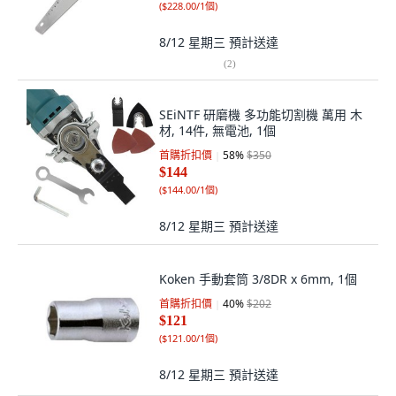
(
$228.00/1個
)
8/12 星期三
預計送達
(
2
)
SEiNTF 研磨機 多功能切割機 萬用 木
材, 14件, 無電池, 1個
首購折扣價
58
%
$350
$144
(
$144.00/1個
)
8/12 星期三
預計送達
Koken 手動套筒 3/8DR x 6mm, 1個
首購折扣價
40
%
$202
$121
(
$121.00/1個
)
8/12 星期三
預計送達