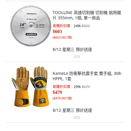
TOOLLINE 高速切割機 切割機 鋁用鋸
片 355mm, 1個, 單一商品
首購折扣價
24
%
$803
$603
(
$603.00/1個
)
8/12 星期三
預計送達
(
12
)
KameLo 防衝擊抗震手套 雙手組, 308-
HPPE, 1套
首購折扣價
29
%
$679
$479
(
$479.00/1個
)
8/12 星期三
預計送達
(
22
)