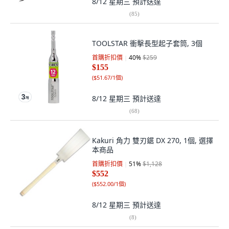
8/12 星期三
預計送達
(
85
)
TOOLSTAR 衝擊長型起子套筒, 3個
首購折扣價
40
%
$259
$155
(
$51.67/1個
)
8/12 星期三
預計送達
(
68
)
Kakuri 角力 雙刃鋸 DX 270, 1個, 選擇
本商品
首購折扣價
51
%
$1,128
$552
(
$552.00/1個
)
8/12 星期三
預計送達
(
8
)