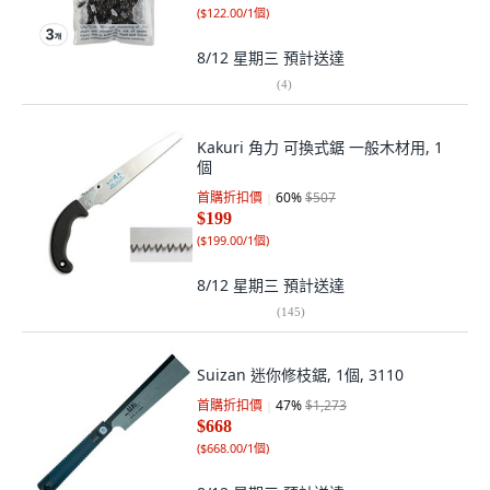
(
$122.00/1個
)
8/12 星期三
預計送達
(
4
)
Kakuri 角力 可換式鋸 一般木材用, 1
個
首購折扣價
60
%
$507
$199
(
$199.00/1個
)
8/12 星期三
預計送達
(
145
)
Suizan 迷你修枝鋸, 1個, 3110
首購折扣價
47
%
$1,273
$668
(
$668.00/1個
)