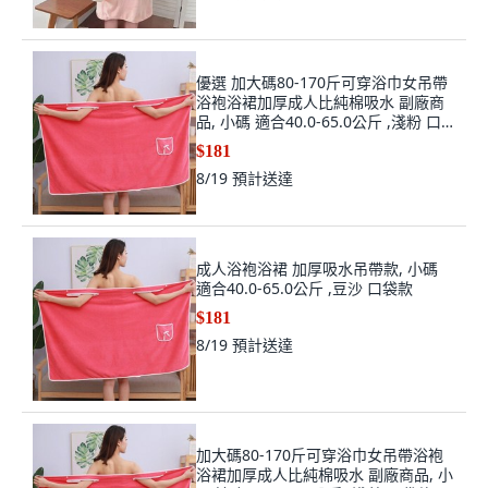
優選 加大碼80-170斤可穿浴巾女吊帶
浴袍浴裙加厚成人比純棉吸水 副廠商
品, 小碼 適合40.0-65.0公斤 ,淺粉 口
袋款
$181
8/19
預計送達
成人浴袍浴裙 加厚吸水吊帶款, 小碼
適合40.0-65.0公斤 ,豆沙 口袋款
$181
8/19
預計送達
加大碼80-170斤可穿浴巾女吊帶浴袍
浴裙加厚成人比純棉吸水 副廠商品, 小