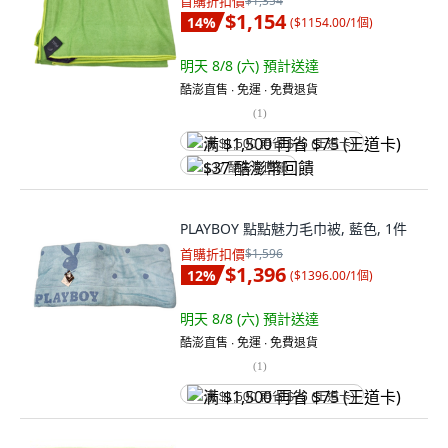
首購折扣價
$1,354
$1,154
14
%
(
$1154.00/1個
)
明天 8/8 (六)
預計送達
酷澎直售 ∙ 免運 ∙ 免費退貨
(
1
)
满 $1,500 再省 $75 (王道卡)
$37 酷澎幣回饋
PLAYBOY 點點魅力毛巾被, 藍色, 1件
首購折扣價
$1,596
$1,396
12
%
(
$1396.00/1個
)
明天 8/8 (六)
預計送達
酷澎直售 ∙ 免運 ∙ 免費退貨
(
1
)
满 $1,500 再省 $75 (王道卡)