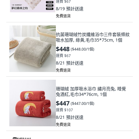
運費 $67
8/19
預計送達
免費退貨
抗菌珊瑚絨竹炭纖維浴巾三件套裝條紋
吸水加厚, 綠黃,毛巾35*75cm, 1個
$448
(
$448.00/1個
)
運費 $67
8/21
預計送達
免費退貨
珊瑚絨 加厚吸水浴巾 繡月亮兔, 睡覺
兔酒紅,毛巾34*76cm, 1個
$447
(
$447.00/1個
)
運費 $107
8/21
預計送達
免費退貨