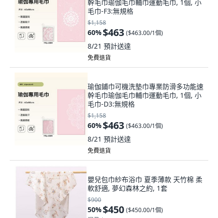
幹毛巾瑜伽毛巾輔巾運動毛巾, 1個, 小
毛巾-F3:無規格
$1,158
$463
60
%
(
$463.00/1個
)
8/21
預計送達
免費退貨
瑜伽鋪巾可機洗墊巾專業防滑多功能速
幹毛巾瑜伽毛巾輔巾運動毛巾, 1個, 小
毛巾-D3:無規格
$1,158
$463
60
%
(
$463.00/1個
)
8/21
預計送達
免費退貨
嬰兒包巾紗布浴巾 夏季薄款 天竹棉 柔
軟舒適, 夢幻森林之約, 1套
$900
$450
50
%
(
$450.00/1個
)