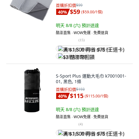
首購折扣價
$99
$59
40
%
(
$59.00/1個
)
明天 8/8 (六)
預計送達
酷澎直售 ∙ WOW免運 ∙ 免費退貨
(
15
)
满 $1,500 再省 $75 (王道卡)
$3 酷澎幣回饋
S-Sport Plus 運動大毛巾 k7001001-
01, 黑色, 1條
首購折扣價
$193
$115
40
%
(
$115.00/1個
)
明天 8/8 (六)
預計送達
酷澎直售 ∙ WOW免運 ∙ 免費退貨
(
4
)
满 $1,500 再省 $75 (王道卡)