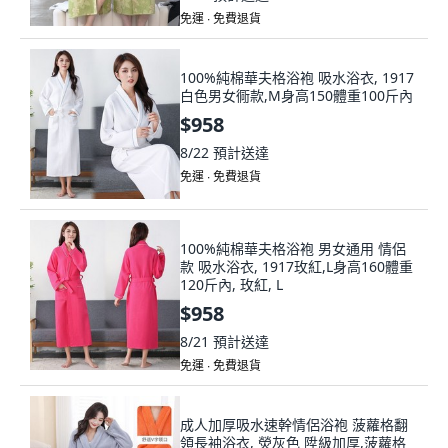
免運 ∙ 免費退貨
100%純棉華夫格浴袍 吸水浴衣, 1917
白色男女衕款,M身高150體重100斤內
$958
8/22
預計送達
免運 ∙ 免費退貨
100%純棉華夫格浴袍 男女通用 情侶
款 吸水浴衣, 1917玫紅,L身高160體重
120斤內, 玫紅, L
$958
8/21
預計送達
免運 ∙ 免費退貨
成人加厚吸水速幹情侶浴袍 菠蘿格翻
領長袖浴衣, 熒灰色 陞級加厚,菠蘿格