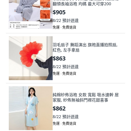
翻領長袖浴袍 均碼 最大可穿200
$905
8/22
預計送達
免運 ∙ 免費退貨
羽毛扇子 舞蹈演出 旗袍直播拍照扇,
紅色, 左手拿扇
$863
8/22
預計送達
免運 ∙ 免費退貨
純棉紗佈浴袍 女款 寬鬆 吸水速幹 居
家服, 紗佈無袖斜門襟花甜喜事
$862
8/22
預計送達
免運 ∙ 免費退貨