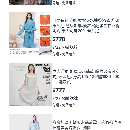
免運 ∙ 免費退貨
加厚長袖浴袍 柔軟吸水速乾浴衣 均碼,
蒂凡尼 陞級加厚,菠蘿格翻領長袖浴袍
均碼 最大可穿200, 蒂凡尼
$778
8/22
預計送達
免運 ∙ 免費退貨
成人浴裙 加厚吸水速乾 簡約居家可穿
式, 淺灰色, 身高145-180/體重80-200
斤, 淺灰色
$777
8/22
預計送達
免運 ∙ 免費退貨
浴袍加厚柔軟吸水速幹雲朵格浴袍洗澡
睡袍美容院浴衣, 如圖