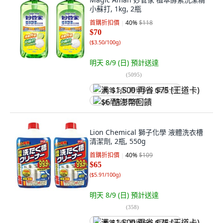
小蘇打, 1kg, 2瓶
首購折扣價
40
%
$118
$70
(
$3.50/100g
)
明天 8/9 (日)
預計送達
(
5095
)
满 $1,500 再省 $75 (王道卡)
$6 酷澎幣回饋
Lion Chemical 獅子化學 液體洗衣槽
清潔劑, 2瓶, 550g
首購折扣價
40
%
$109
$65
(
$5.91/100g
)
明天 8/9 (日)
預計送達
(
358
)
满 $1,500 再省 $75 (王道卡)