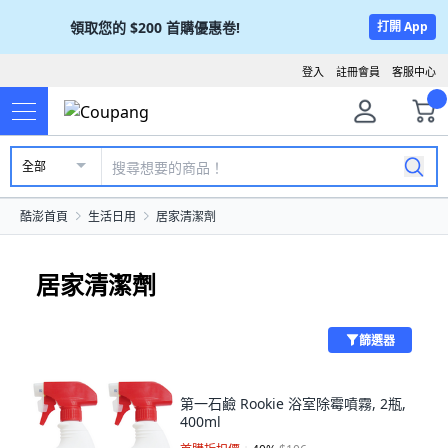
領取您的
$200
首購優惠卷!
打開 App
登入
註冊會員
客服中心
全部
酷澎首頁
生活日用
居家清潔劑
居家清潔劑
篩選器
第一石鹼 Rookie 浴室除霉噴霧, 2瓶,
400ml